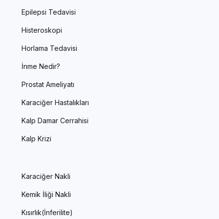
Epilepsi Tedavisi
Histeroskopi
Horlama Tedavisi
İnme Nedir?
Prostat Ameliyatı
Karaciğer Hastalıkları
Kalp Damar Cerrahisi
Kalp Krizi
Karaciğer Nakli
Kemik İliği Nakli
Kısırlık(İnferilite)