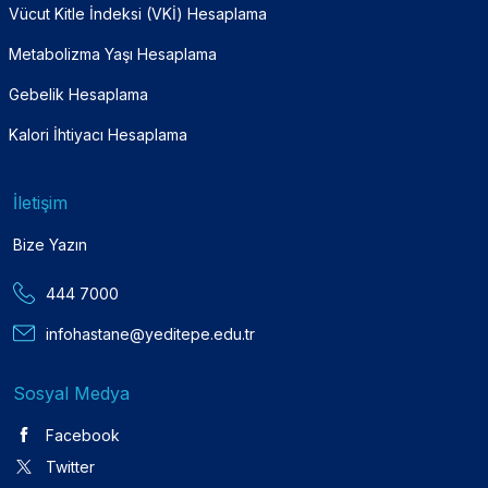
Vücut Kitle İndeksi (VKİ) Hesaplama
Metabolizma Yaşı Hesaplama
Gebelik Hesaplama
Kalori İhtiyacı Hesaplama
İletişim
Bize Yazın
444 7000
infohastane@yeditepe.edu.tr
Sosyal Medya
Facebook
Twitter