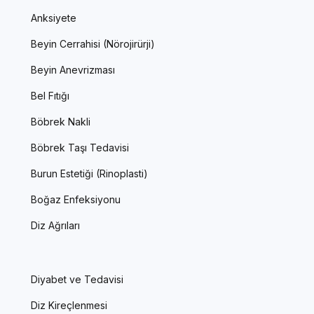
Anksiyete
Beyin Cerrahisi (Nörojirürji)
Beyin Anevrizması
Bel Fıtığı
Böbrek Nakli
Böbrek Taşı Tedavisi
Burun Estetiği (Rinoplasti)
Boğaz Enfeksiyonu
Diz Ağrıları
Diyabet ve Tedavisi
Diz Kireçlenmesi