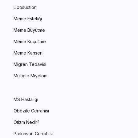
Liposuction
Meme Estetiği
Meme Büyütme
Meme Küçültme
Meme Kanseri
Migren Tedavisi
Multiple Miyelom
MS Hastalığı
Obezite Cerrahisi
Otizm Nedir?
Parkinson Cerrahisi