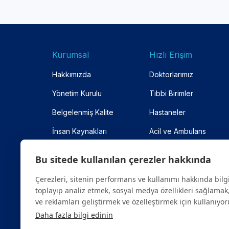
Kurumsal
Hızlı Erişim
Hakkımızda
Doktorlarımız
Yönetim Kurulu
Tıbbi Birimler
Belgelenmiş Kalite
Hastaneler
İnsan Kaynakları
Acil ve Ambulans
Anlaşmalı Kurumlar
Online Randevu
Bu sitede kullanılan çerezler hakkında
Site Haritası
Çerezleri, sitenin performans ve kullanımı hakkında bilg
toplayıp analiz etmek, sosyal medya özellikleri sağlamak,
ve reklamları geliştirmek ve özelleştirmek için kullanıyor
Daha fazla bilgi edinin