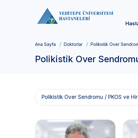
Hast
Ana Sayfa
Doktorlar
Polikistik Over Sendrom
Polikistik Over Sendromu
Polikistik Over Sendromu / PKOS ve Hirs