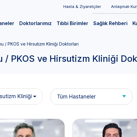
Hasta & Ziyaretçiler
Anlaşmalı Ku
aneler
Doktorlarımız
Tıbbi Birimler
Sağlık Rehberi
K
u / PKOS ve Hirsutizm Kliniği Doktorları
 / PKOS ve Hirsutizm Kliniği Dokt
utizm Kliniği
Tüm Hastaneler