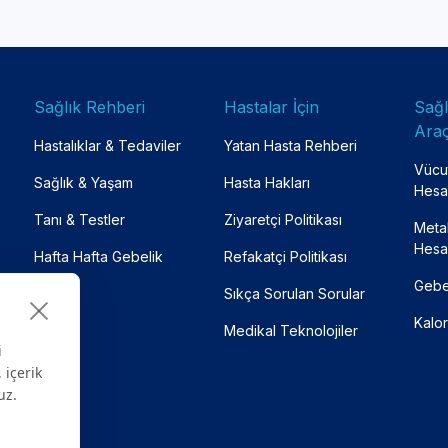
Sağlık Rehberi
Hastalar İçin
Sağ
Araç
Hastalıklar & Tedaviler
Yatan Hasta Rehberi
Vücut
Sağlık & Yaşam
Hasta Hakları
Hesa
Tanı & Testler
Ziyaretçi Politikası
Meta
Hesa
Hafta Hafta Gebelik
Refakatçi Politikası
Gebe
Sıkça Sorulan Sorular
Kalor
Medikal Teknolojiler
i
 içerik
uz.