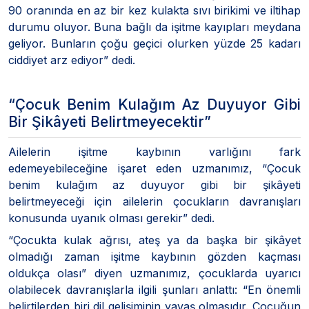
90 oranında en az bir kez kulakta sıvı birikimi ve iltihap
durumu oluyor. Buna bağlı da işitme kayıpları meydana
geliyor. Bunların çoğu geçici olurken yüzde 25 kadarı
ciddiyet arz ediyor” dedi.
“Çocuk Benim Kulağım Az Duyuyor Gibi
Bir Şikâyeti Belirtmeyecektir”
Ailelerin işitme kaybının varlığını fark
edemeyebileceğine işaret eden uzmanımız, “Çocuk
benim kulağım az duyuyor gibi bir şikâyeti
belirtmeyeceği için ailelerin çocukların davranışları
konusunda uyanık olması gerekir” dedi.
“Çocukta kulak ağrısı, ateş ya da başka bir şikâyet
olmadığı zaman işitme kaybının gözden kaçması
oldukça olası” diyen uzmanımız, çocuklarda uyarıcı
olabilecek davranışlarla ilgili şunları anlattı: “En önemli
belirtilerden biri dil gelişiminin yavaş olmasıdır. Çocuğun