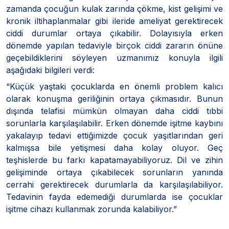
zamanda çocuğun kulak zarında çökme, kist gelişimi ve
kronik iltihaplanmalar gibi ileride ameliyat gerektirecek
ciddi durumlar ortaya çıkabilir. Dolayısıyla erken
dönemde yapılan tedaviyle birçok ciddi zararın önüne
geçebildiklerini söyleyen uzmanımız konuyla ilgili
aşağıdaki bilgileri verdi:
“Küçük yaştaki çocuklarda en önemli problem kalıcı
olarak konuşma geriliğinin ortaya çıkmasıdır. Bunun
dışında telafisi mümkün olmayan daha ciddi tıbbi
sorunlarla karşılaşılabilir. Erken dönemde işitme kaybını
yakalayıp tedavi ettiğimizde çocuk yaşıtlarından geri
kalmışsa bile yetişmesi daha kolay oluyor. Geç
teşhislerde bu farkı kapatamayabiliyoruz. Dil ve zihin
gelişiminde ortaya çıkabilecek sorunların yanında
cerrahi gerektirecek durumlarla da karşılaşılabiliyor.
Tedavinin fayda edemediği durumlarda ise çocuklar
işitme cihazı kullanmak zorunda kalabiliyor.”