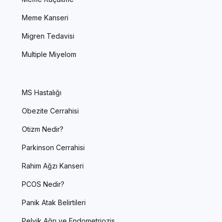
Meme Kanseri
Migren Tedavisi
Multiple Miyelom
MS Hastalığı
Obezite Cerrahisi
Otizm Nedir?
Parkinson Cerrahisi
Rahim Ağzı Kanseri
PCOS Nedir?
Panik Atak Belirtileri
Pelvik Ağrı ve Endometriozis