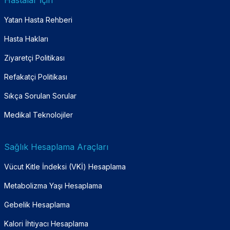
Hastalar İçin
Yatan Hasta Rehberi
Hasta Hakları
Ziyaretçi Politikası
Refakatçi Politikası
Sıkça Sorulan Sorular
Medikal Teknolojiler
Sağlık Hesaplama Araçları
Vücut Kitle İndeksi (VKİ) Hesaplama
Metabolizma Yaşı Hesaplama
Gebelik Hesaplama
Kalori İhtiyacı Hesaplama