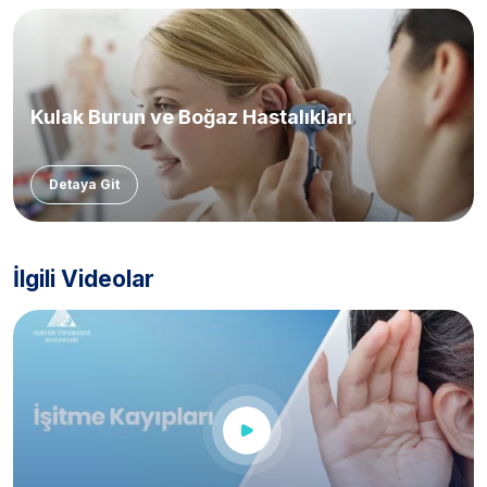
Kulak Burun ve Boğaz Hastalıkları
Detaya Git
İlgili Videolar