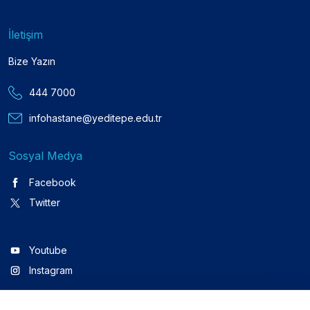
İletişim
Bize Yazın
444 7000
infohastane@yeditepe.edu.tr
Sosyal Medya
Facebook
Twitter
Youtube
Instagram