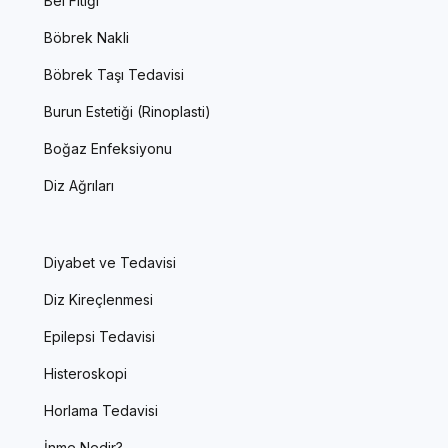
Bel Fıtığı
Böbrek Nakli
Böbrek Taşı Tedavisi
Burun Estetiği (Rinoplasti)
Boğaz Enfeksiyonu
Diz Ağrıları
Diyabet ve Tedavisi
Diz Kireçlenmesi
Epilepsi Tedavisi
Histeroskopi
Horlama Tedavisi
İnme Nedir?