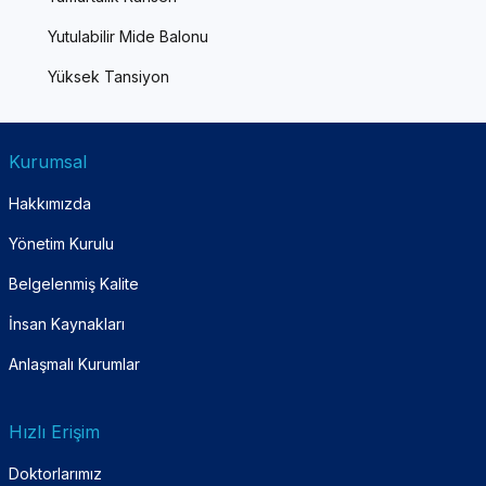
Yutulabilir Mide Balonu
Yüksek Tansiyon
Kurumsal
Hakkımızda
Yönetim Kurulu
Belgelenmiş Kalite
İnsan Kaynakları
Anlaşmalı Kurumlar
Hızlı Erişim
Doktorlarımız