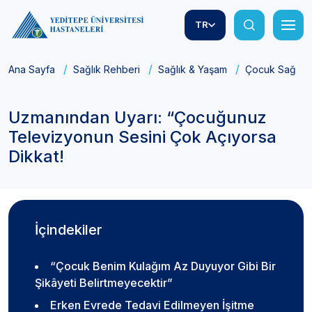
TR
Ana Sayfa
Sağlık Rehberi
Sağlık & Yaşam
Çocuk Sağlığı
Uzmanından Uyarı: “Çocuğunuz
Televizyonun Sesini Çok Açıyorsa
Dikkat!
İçindekiler
“Çocuk Benim Kulağım Az Duyuyor Gibi Bir
Şikâyeti Belirtmeyecektir”
Erken Evrede Tedavi Edilmeyen İşitme