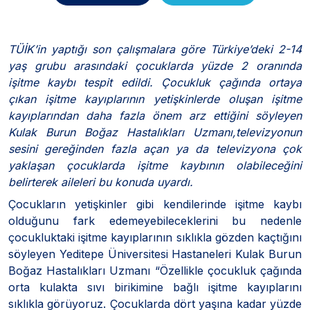
TÜİK’in yaptığı son çalışmalara göre Türkiye’deki 2-14
yaş grubu arasındaki çocuklarda yüzde 2 oranında
işitme kaybı tespit edildi. Çocukluk çağında ortaya
çıkan işitme kayıplarının yetişkinlerde oluşan işitme
kayıplarından daha fazla önem arz ettiğini söyleyen
Kulak Burun Boğaz Hastalıkları Uzmanı,televizyonun
sesini gereğinden fazla açan ya da televizyona çok
yaklaşan çocuklarda işitme kaybının olabileceğini
belirterek aileleri bu konuda uyardı.
Çocukların yetişkinler gibi kendilerinde işitme kaybı
olduğunu fark edemeyebileceklerini bu nedenle
çocukluktaki işitme kayıplarının sıklıkla gözden kaçtığını
söyleyen Yeditepe Üniversitesi Hastaneleri Kulak Burun
Boğaz Hastalıkları Uzmanı “Özellikle çocukluk çağında
orta kulakta sıvı birikimine bağlı işitme kayıplarını
sıklıkla görüyoruz. Çocuklarda dört yaşına kadar yüzde