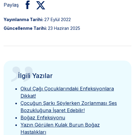
Paylaş
Yayınlanma Tarihi:
27 Eylül 2022
Güncellenme Tarihi:
23 Haziran 2025
”
İlgili Yazılar
Okul Çağı Çocuklarındaki Enfeksiyonlara
Dikkat!
Çocuğun Şarkı Söylerken Zorlanması Ses
Bozukluğuna İşaret Edebilir!
Boğaz Enfeksiyonu
Yazın Görülen Kulak Burun Boğaz
Hastalıkları