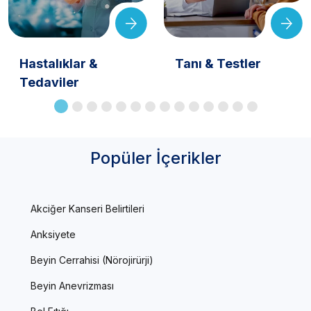
Hastalıklar &
Tanı & Testler
Tedaviler
Popüler İçerikler
Akciğer Kanseri Belirtileri
Anksiyete
Beyin Cerrahisi (Nörojirürji)
Beyin Anevrizması