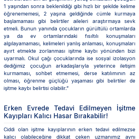
1 yaşından sonra beklenildiği gibi hızlı bir şekilde kelime
öğrenememesi, 2 yaşına geldiğinde cümle kurmaya
başlamaması gibi belirtiler aileleri araştırmaya sevk
etmeli. Bunun yanında çocukların gürültülü ortamlarda
ya da ev ortamlarındaki fısıltılı konuşmaları
algılayamaması, kelimeleri yanlış anlaması, konuşmaları
ayırt etmekte zorlanması işitme kaybı yönünden bizi
uyarmalı. Okul çağı çocuklarında ise sosyal izolasyon
dediğimiz çocuğun arkadaşlarıyla yeterince iletişim
kurmaması, sohbet etmemesi, derse katılımının az
olması, öğrenme güçlüğü yaşaması gibi belirtiler de
işitme kaybı belirtisi olabilir.”
Erken Evrede Tedavi Edilmeyen İşitme
Kayıpları Kalıcı Hasar Bırakabilir!
Ciddi olan işitme kayıplarının erken tedavi edilmezse
kalıcı olabileceğine dikkat çeken uzmanımız aynı