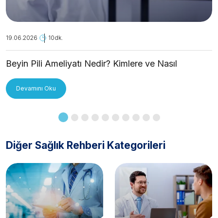
19.06.2026
10dk.
Beyin Pili Ameliyatı Nedir? Kimlere ve Nasıl
Uygulanır?
Devamını Oku
Diğer Sağlık Rehberi Kategorileri