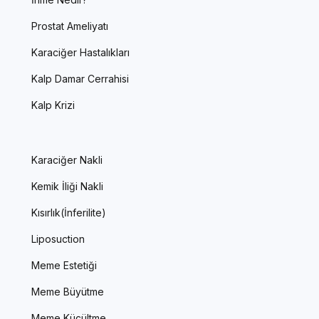
Prostat Ameliyatı
Karaciğer Hastalıkları
Kalp Damar Cerrahisi
Kalp Krizi
Karaciğer Nakli
Kemik İliği Nakli
Kısırlık(İnferilite)
Liposuction
Meme Estetiği
Meme Büyütme
Meme Küçültme