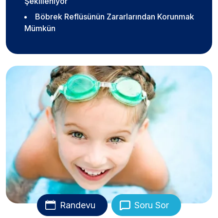
Şekilleniyor
Böbrek Reflüsünün Zararlarından Korunmak
Mümkün
Randevu
Soru Sor