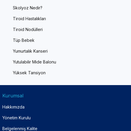
Skolyoz Nedir?
Tiroid Hastalıkları
Tiroid Nodülleri
Tüp Bebek
Yumurtalık Kanseri
Yutulabilir Mide Balonu
Yüksek Tansiyon
Kurumsal
Hakkımızda
Yönetim Kurulu
Belgelenmiş Kalite