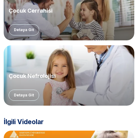
Çocuk Cerrahisi
Detaya Git
Çocuk Nefrolojisi
Detaya Git
İlgili Videolar