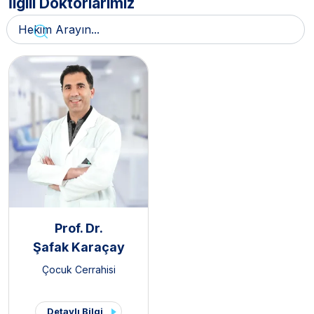
İlgili Doktorlarımız
Prof. Dr.
Şafak Karaçay
Çocuk Cerrahisi
Detaylı Bilgi