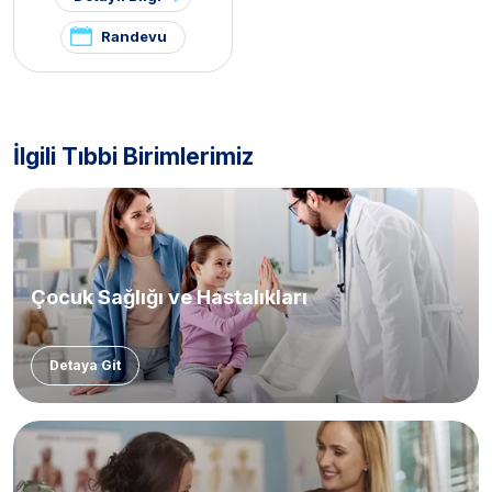
Randevu
İlgili Tıbbi Birimlerimiz
Çocuk Sağlığı ve Hastalıkları
Detaya Git