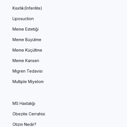
Kısırlık(İnferilite)
Liposuction
Meme Estetiği
Meme Büyütme
Meme Küçültme
Meme Kanseri
Migren Tedavisi
Multiple Miyelom
MS Hastalığı
Obezite Cerrahisi
Otizm Nedir?