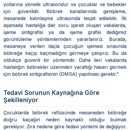
yollarına yönelik ultrasondur ve çocuklar ve bebekler
için güvenlidir. Böbrek kanallarında genişleme,
mesanede kalınlaşma ultrasonda tespit edilebilir. İlk
aşamada hastalığa dair soru işareti oluşan vakalarda,
işeme sintigrafisi ya da işeme grafisi dediğimiz
görüntüleme yöntemlerinden yararlanırız. Burada,
mesaneye verilen ilaçla çocuğun işemesi sırasında
böbreğe kaçıp kaçmadığını görmeye çalışırız. Bu da
oldukça güvenli bir yöntemdir. Daha ileri vakalarda
hastalığın böbrekler üzerinden yarattığı hasarı görmek
için böbrek sintigrafisinin (DMSA) yapılması gerekir.”
Tedavi Sorunun Kaynağına Göre
Şekilleniyor
Çocuklarda böbrek reflüsünde mesaneden böbreğe
doğru kaçağın neden kaynaklı olduğu bulmak
gerekiyor. Zira nedene göre tedavi yöntemi de değişiyor.