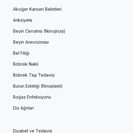
Akciğer Kanseri Belirtileri
Anksiyete
Beyin Cerrahisi (Nörojirürji)
Beyin Anevrizması
Bel Fıtığı
Böbrek Nakli
Böbrek Taşı Tedavisi
Burun Estetiği (Rinoplasti)
Boğaz Enfeksiyonu
Diz Ağrıları
Diyabet ve Tedavisi