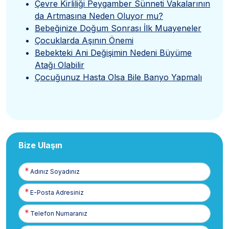
Çevre Kirliliği Peygamber Sünneti Vakalarının
da Artmasına Neden Oluyor mu?
Bebeğinize Doğum Sonrası İlk Muayeneler
Çocuklarda Aşının Önemi
Bebekteki Ani Değişimin Nedeni Büyüme
Atağı Olabilir
Çocuğunuz Hasta Olsa Bile Banyo Yapmalı
Bize Ulaşın
Adınız
Soyadınız
E-
Posta
Telefon
Numaranız