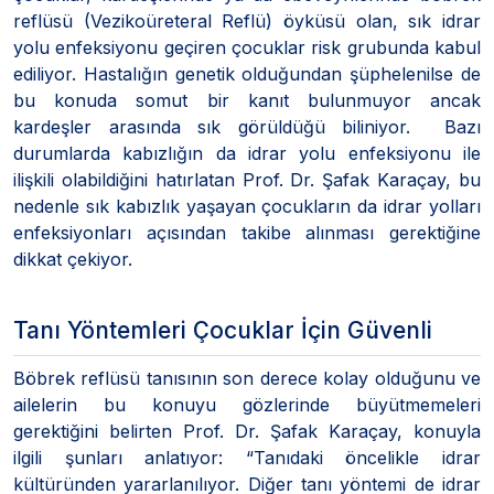
reflüsü (Vezikoüreteral Reflü) öyküsü olan, sık idrar
yolu enfeksiyonu geçiren çocuklar risk grubunda kabul
ediliyor. Hastalığın genetik olduğundan şüphelenilse de
bu konuda somut bir kanıt bulunmuyor ancak
kardeşler arasında sık görüldüğü biliniyor. Bazı
durumlarda kabızlığın da idrar yolu enfeksiyonu ile
ilişkili olabildiğini hatırlatan Prof. Dr. Şafak Karaçay, bu
nedenle sık kabızlık yaşayan çocukların da idrar yolları
enfeksiyonları açısından takibe alınması gerektiğine
dikkat çekiyor.
Tanı Yöntemleri Çocuklar İçin Güvenli
Böbrek reflüsü tanısının son derece kolay olduğunu ve
ailelerin bu konuyu gözlerinde büyütmemeleri
gerektiğini belirten Prof. Dr. Şafak Karaçay, konuyla
ilgili şunları anlatıyor: “Tanıdaki öncelikle idrar
kültüründen yararlanılıyor. Diğer tanı yöntemi de idrar