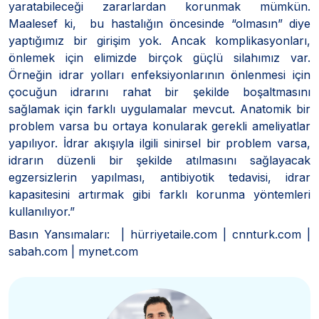
yaratabileceği zararlardan korunmak mümkün.
Maalesef ki, bu hastalığın öncesinde “olmasın” diye
yaptığımız bir girişim yok. Ancak komplikasyonları,
önlemek için elimizde birçok güçlü silahımız var.
Örneğin idrar yolları enfeksiyonlarının önlenmesi için
çocuğun idrarını rahat bir şekilde boşaltmasını
sağlamak için farklı uygulamalar mevcut. Anatomik bir
problem varsa bu ortaya konularak gerekli ameliyatlar
yapılıyor. İdrar akışıyla ilgili sinirsel bir problem varsa,
idrarın düzenli bir şekilde atılmasını sağlayacak
egzersizlerin yapılması, antibiyotik tedavisi, idrar
kapasitesini artırmak gibi farklı korunma yöntemleri
kullanılıyor.”
Basın Yansımaları: | hürriyetaile.com | cnnturk.com |
sabah.com | mynet.com