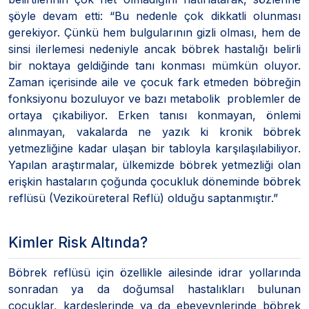
şöyle devam etti: “Bu nedenle çok dikkatli olunması
gerekiyor. Çünkü hem bulgularının gizli olması, hem de
sinsi ilerlemesi nedeniyle ancak böbrek hastalığı belirli
bir noktaya geldiğinde tanı konması mümkün oluyor.
Zaman içerisinde aile ve çocuk fark etmeden böbreğin
fonksiyonu bozuluyor ve bazı metabolik problemler de
ortaya çıkabiliyor. Erken tanısı konmayan, önlemi
alınmayan, vakalarda ne yazık ki kronik böbrek
yetmezliğine kadar ulaşan bir tabloyla karşılaşılabiliyor.
Yapılan araştırmalar, ülkemizde böbrek yetmezliği olan
erişkin hastaların çoğunda çocukluk döneminde böbrek
reflüsü (Vezikoüreteral Reflü) olduğu saptanmıştır.”
Kimler Risk Altında?
Böbrek reflüsü için özellikle ailesinde idrar yollarında
sonradan ya da doğumsal hastalıkları bulunan
çocuklar, kardeşlerinde ya da ebeveynlerinde böbrek