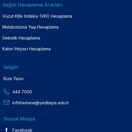
Sağlık Hesaplama Araçları
Vücut Kitle İndeksi (VKİ) Hesaplama
Metabolizma Yaşı Hesaplama
Gebelik Hesaplama
Kalori İhtiyacı Hesaplama
İletişim
Bize Yazın
444 7000
infohastane@yeditepe.edu.tr
Sosyal Medya
Facebook