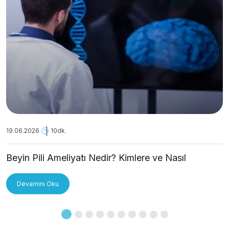
19.06.2026
10dk.
Beyin Pili Ameliyatı Nedir? Kimlere ve Nasıl
Uygulanır?
Devamını Oku