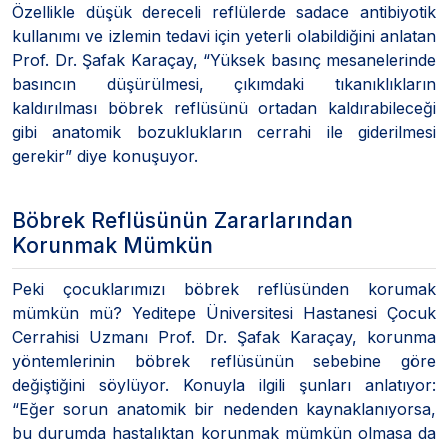
Özellikle düşük dereceli reflülerde sadace antibiyotik
kullanımı ve izlemin tedavi için yeterli olabildiğini anlatan
Prof. Dr. Şafak Karaçay, “Yüksek basınç mesanelerinde
basıncın düşürülmesi, çıkımdaki tıkanıklıkların
kaldırılması böbrek reflüsünü ortadan kaldırabileceği
gibi anatomik bozuklukların cerrahi ile giderilmesi
gerekir” diye konuşuyor.
Böbrek Reflüsünün Zararlarından
Korunmak Mümkün
Peki çocuklarımızı böbrek reflüsünden korumak
mümkün mü? Yeditepe Üniversitesi Hastanesi Çocuk
Cerrahisi Uzmanı Prof. Dr. Şafak Karaçay, korunma
yöntemlerinin böbrek reflüsünün sebebine göre
değiştiğini söylüyor. Konuyla ilgili şunları anlatıyor:
“Eğer sorun anatomik bir nedenden kaynaklanıyorsa,
bu durumda hastalıktan korunmak mümkün olmasa da