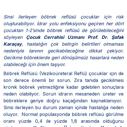
Sinsi ilerleyen böbrek reflüsü çocuklar için risk
oluşturabiliyor. İdrar yolu enfeksiyonu geçiren her dört
çocuktan 1-2’sinde böbrek reflüsü de görülebileceğini
söyleyen
Çocuk Cerrahisi Uzmanı Prof. Dr. Şafak
Karaçay
, hastalığın çok belirgin belirtileri olmaması
nedeniyle tanının gecikebileceğine dikkat çekiyor.
Gecikme böbreklerde geri dönüşümsüz hasarlara neden
olabileceği için önem taşıyor.
Böbrek Reflüsü (Vezikoüreteral Reflü) çocuklar için de
son derece önemli bir sorun. Zira tanıda gecikilmesi
kronik böbrek yetmezliğine kadar gidebilen sonuçlara
neden olabiliyor. Sorun idrarın mesaneden üreter ve
böbreklere geriye doğru kaçağından kaynaklanıyor.
Sinsi ilerleyen bu durum zaman içinde hastalığa neden
oluyor. Normal popülasyonda böbrek reflüsü görülme
oranı yüzde 0,4 ile yüzde 1,8 arasında olduğunu