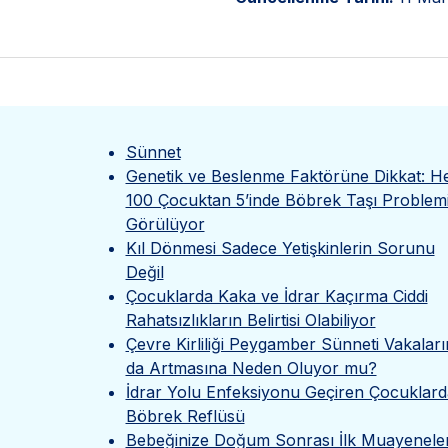
Sünnet
Genetik ve Beslenme Faktörüne Dikkat: H
100 Çocuktan 5’inde Böbrek Taşı Problem
Görülüyor
Kıl Dönmesi Sadece Yetişkinlerin Sorunu
Değil
Çocuklarda Kaka ve İdrar Kaçırma Ciddi
Rahatsızlıkların Belirtisi Olabiliyor
Çevre Kirliliği Peygamber Sünneti Vakaları
da Artmasına Neden Oluyor mu?
İdrar Yolu Enfeksiyonu Geçiren Çocuklard
Böbrek Reflüsü
Bebeğinize Doğum Sonrası İlk Muayenele