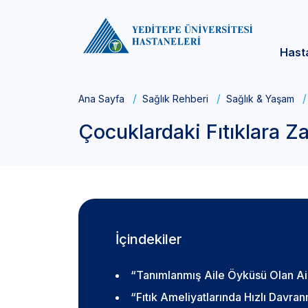
Hast
Ana Sayfa
Sağlık Rehberi
Sağlık & Yaşam
Çocuklardaki Fıtıklara 
İçindekiler
“Tanımlanmış Aile Öyküsü Olan Aile
“Fıtık Ameliyatlarında Hızlı Davr