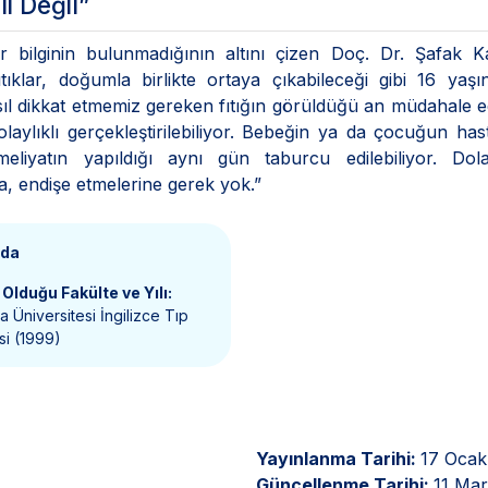
i Değil”
bir bilginin bulunmadığının altını çizen Doç. Dr. Şafak 
tıklar, doğumla birlikte ortaya çıkabileceği gibi 16 yaş
 asıl dikkat etmemiz gereken fıtığın görüldüğü an müdahale e
laylıklı gerçekleştirilebiliyor. Bebeğin ya da çocuğun ha
liyatın yapıldığı aynı gün taburcu edilebiliyor. Dolay
, endişe etmelerine gerek yok.”
nda
Olduğu Fakülte ve Yılı:
 Üniversitesi İngilizce Tıp
si (1999)
Yayınlanma Tarihi:
17 Ocak
Güncellenme Tarihi:
11 Mar