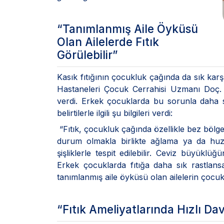
“Tanımlanmış Aile Öyküsü
Olan Ailelerde Fıtık
Görülebilir”
Kasık fıtığının çocukluk çağında da sık kar
Hastaneleri Çocuk Cerrahisi Uzmanı Doç. Dr
verdi. Erkek çocuklarda bu sorunla daha sı
belirtilerle ilgili şu bilgileri verdi:
“Fıtık, çocukluk çağında özellikle bez bölges
durum olmakla birlikte ağlama ya da huzu
şişliklerle tespit edilebilir. Ceviz büyükl
Erkek çocuklarda fıtığa daha sık rastlansa
tanımlanmış aile öyküsü olan ailelerin çocukla
“Fıtık Ameliyatlarında Hızlı D