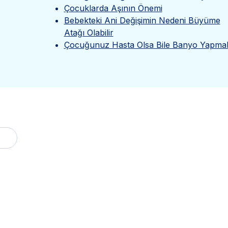
Çocuklarda Aşının Önemi
Bebekteki Ani Değişimin Nedeni Büyüme
Atağı Olabilir
Çocuğunuz Hasta Olsa Bile Banyo Yapmal