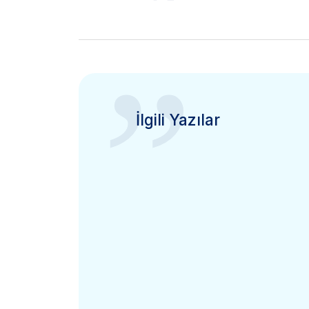
”
İlgili Yazılar