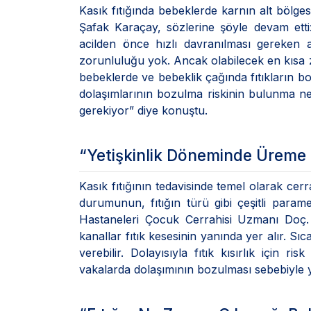
Kasık fıtığında bebeklerde karnın alt bölges
Şafak Karaçay, sözlerine şöyle devam etti: 
acilden önce hızlı davranılması gereken a
zorunluluğu yok. Ancak olabilecek en kısa 
bebeklerde ve bebeklik çağında fıtıkların bo
dolaşımlarının bozulma riskinin bulunma ne
gerekiyor” diye konuştu.
“Yetişkinlik Döneminde Üreme 
Kasık fıtığının tedavisinde temel olarak ce
durumunun, fıtığın türü gibi çeşitli paramet
Hastaneleri Çocuk Cerrahisi Uzmanı Doç. 
kanallar fıtık kesesinin yanında yer alır. Sı
verebilir. Dolayısıyla fıtık kısırlık için r
vakalarda dolaşımının bozulması sebebiyle y