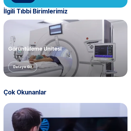
İlgili Tıbbi Birimlerimiz
Görüntüleme Ünitesi
Detaya Git
Çok Okunanlar