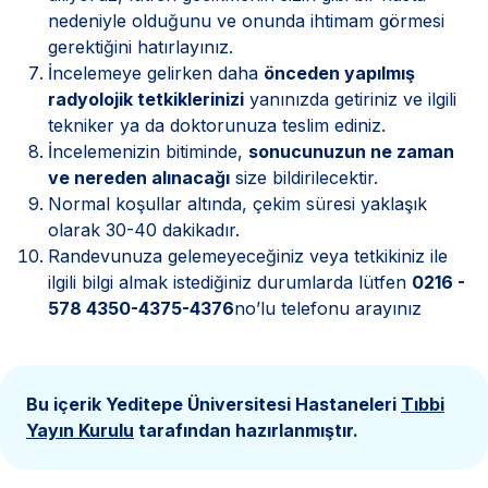
nedeniyle olduğunu ve onunda ihtimam görmesi
gerektiğini hatırlayınız.
İncelemeye gelirken daha
önceden yapılmış
radyolojik tetkiklerinizi
yanınızda getiriniz ve ilgili
tekniker ya da doktorunuza teslim ediniz.
İncelemenizin bitiminde,
sonucunuzun ne zaman
ve nereden alınacağı
size bildirilecektir.
Normal koşullar altında, çekim süresi yaklaşık
olarak 30-40 dakikadır.
Randevunuza gelemeyeceğiniz veya tetkikiniz ile
ilgili bilgi almak istediğiniz durumlarda lütfen
0216 -
578 4350-4375-4376
no’lu telefonu arayınız
Bu içerik Yeditepe Üniversitesi Hastaneleri
Tıbbi
Yayın Kurulu
tarafından hazırlanmıştır.