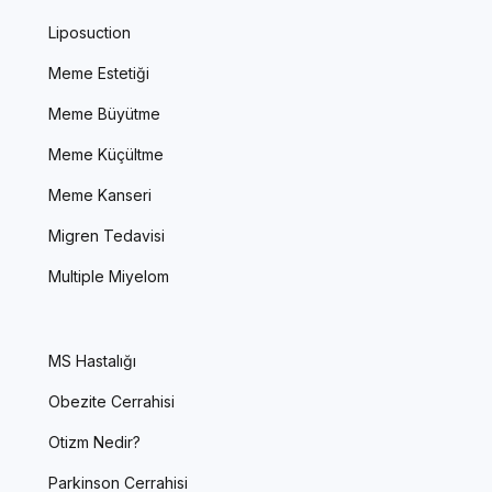
Liposuction
Meme Estetiği
Meme Büyütme
Meme Küçültme
Meme Kanseri
Migren Tedavisi
Multiple Miyelom
MS Hastalığı
Obezite Cerrahisi
Otizm Nedir?
Parkinson Cerrahisi