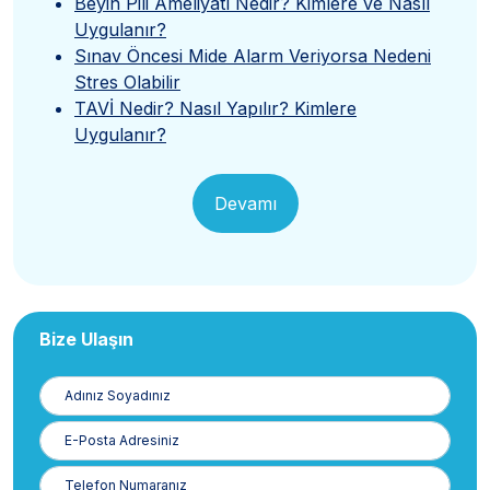
Beyin Pili Ameliyatı Nedir? Kimlere ve Nasıl
Uygulanır?
Sınav Öncesi Mide Alarm Veriyorsa Nedeni
Stres Olabilir
TAVİ Nedir? Nasıl Yapılır? Kimlere
Uygulanır?
Devamı
Bize Ulaşın
Adınız
Soyadınız
E-
Posta
Telefon