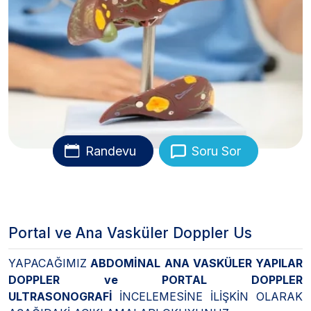
Randevu
Soru Sor
Portal ve Ana Vasküler Doppler Us
YAPACAĞIMIZ
ABDOMİNAL ANA VASKÜLER YAPILAR
DOPPLER ve PORTAL DOPPLER
ULTRASONOGRAFİ
İNCELEMESİNE İLİŞKİN OLARAK