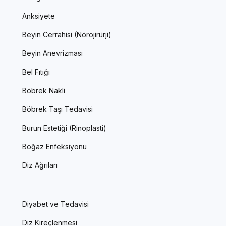
Anksiyete
Beyin Cerrahisi (Nörojirürji)
Beyin Anevrizması
Bel Fıtığı
Böbrek Nakli
Böbrek Taşı Tedavisi
Burun Estetiği (Rinoplasti)
Boğaz Enfeksiyonu
Diz Ağrıları
Diyabet ve Tedavisi
Diz Kireçlenmesi