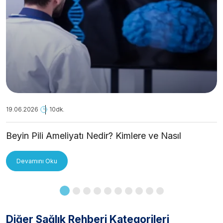
19.06.2026
10dk.
Beyin Pili Ameliyatı Nedir? Kimlere ve Nasıl
Uygulanır?
Devamını Oku
Diğer Sağlık Rehberi Kategorileri