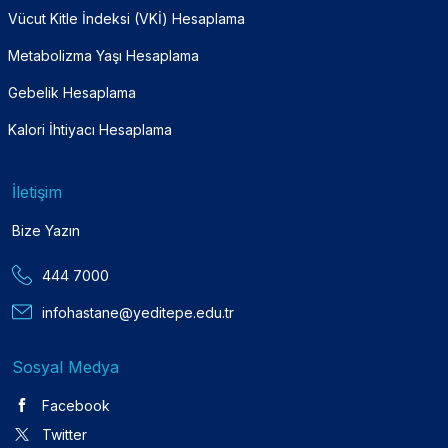
Vücut Kitle İndeksi (VKİ) Hesaplama
Metabolizma Yaşı Hesaplama
Gebelik Hesaplama
Kalori İhtiyacı Hesaplama
İletişim
Bize Yazın
444 7000
infohastane@yeditepe.edu.tr
Sosyal Medya
Facebook
Twitter