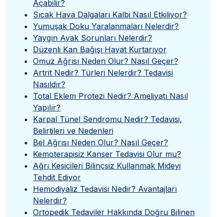
Açabilir?
Sıcak Hava Dalgaları Kalbi Nasıl Etkiliyor?
Yumuşak Doku Yaralanmaları Nelerdir?
Yaygın Ayak Sorunları Nelerdir?
Düzenli Kan Bağışı Hayat Kurtarıyor
Omuz Ağrısı Neden Olur? Nasıl Geçer?
Artrit Nedir? Türleri Nelerdir? Tedavisi
Nasıldır?
Total Eklem Protezi Nedir? Ameliyatı Nasıl
Yapılır?
Karpal Tünel Sendromu Nedir? Tedavisi,
Belirtileri ve Nedenleri
Bel Ağrısı Neden Olur? Nasıl Geçer?
Kemoterapisiz Kanser Tedavisi Olur mu?
Ağrı Kesicileri Bilinçsiz Kullanmak Mideyi
Tehdit Ediyor
Hemodiyaliz Tedavisi Nedir? Avantajları
Nelerdir?
Ortopedik Tedaviler Hakkında Doğru Bilinen