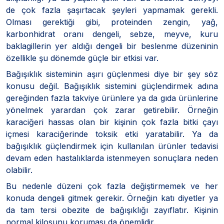
de çok fazla şaşırtacak şeyleri yapmamak gerekli.
Olması gerektiği gibi, proteinden zengin, yağ,
karbonhidrat oranı dengeli, sebze, meyve, kuru
baklagillerin yer aldığı dengeli bir beslenme düzeninin
özellikle şu dönemde güçle bir etkisi var.
Bağışıklık sisteminin aşırı güçlenmesi diye bir şey söz
konusu değil. Bağışıklık sistemini güçlendirmek adına
gereğinden fazla takviye ürünlere ya da gıda ürünlerine
yönelmek yarardan çok zarar getirebilir. Örneğin
karaciğeri hassas olan bir kişinin çok fazla bitki çayı
içmesi karaciğerinde toksik etki yaratabilir. Ya da
bağışıklık güçlendirmek için kullanılan ürünler tedavisi
devam eden hastalıklarda istenmeyen sonuçlara neden
olabilir.
Bu nedenle düzeni çok fazla değiştirmemek ve her
konuda dengeli gitmek gerekir. Örneğin katı diyetler ya
da tam tersi obezite de bağışıklığı zayıflatır. Kişinin
normal kilosunu koruması da önemlidir.