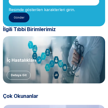
Resimde gösterilen karakterleri girin.
İlgili Tıbbi Birimlerimiz
İç Hastalıkları
Detaya Git
Çok Okunanlar