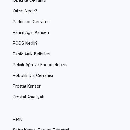
Obezite Cerrahisi
Otizm Nedir?
Parkinson Cerrahisi
Rahim Ağzı Kanseri
PCOS Nedir?
Panik Atak Belirtileri
Pelvik Ağrı ve Endometriozis
Robotik Diz Cerrahisi
Prostat Kanseri
Prostat Ameliyatı
Reflü
Safra Kesesi Taşı ve Tedavisi