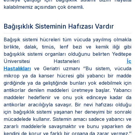
kalabilmemiz açısından çok önemli.
Bağışıklık Sisteminin Hafızası Vardır
Bağışık sistemi hücreleri tüm vücuda yayılmış olmakla
birlikte, dalak, timüs, lenf bezi ve kemik iliği gibi
bağışıklık sistemi organları olduğunu belirten Yeditepe
Üniversitesi Hastaneleri
İç
Hastalıkları
ve Geriatri uzmanı ‘’Bu sistem, vücuda
mikrop ya da kanser hücresi gibi yabancı bir madde
girdiğinde ya da geliştiğinde bunları yok edebilmek için
antikorlar denilen maddeleri üretmeye başlar. Yabancı
maddeler hedeflenir ve onu yok edinceye kadar da
antikorlar aracılığıyla savaşır. Bir nevi hafızası olduğu
için bağışıklık sistemi yaşanan her deneyimi bir sonraki
mücadelede kullanır. Sistemin amacı sadece yabancı ve
zararlı maddelerle savaşmaktır ve bunu yaparken de
kendini de korur ve farklı bir organa da zarar vermez.’’