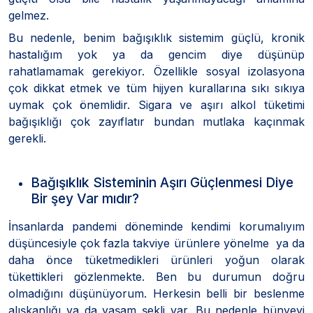
gelmez.
Bu nedenle, benim bağışıklık sistemim güçlü, kronik
hastalığım yok ya da gencim diye düşünüp
rahatlamamak gerekiyor. Özellikle sosyal izolasyona
çok dikkat etmek ve tüm hijyen kurallarına sıkı sıkıya
uymak çok önemlidir. Sigara ve aşırı alkol tüketimi
bağışıklığı çok zayıflatır bundan mutlaka kaçınmak
gerekli.
Bağışıklık Sisteminin Aşırı Güçlenmesi Diye
Bir şey Var mıdır?
İnsanlarda pandemi döneminde kendimi korumalıyım
düşüncesiyle çok fazla takviye ürünlere yönelme ya da
daha önce tüketmedikleri ürünleri yoğun olarak
tükettikleri gözlenmekte. Ben bu durumun doğru
olmadığını düşünüyorum. Herkesin belli bir beslenme
alışkanlığı ya da yaşam şekli var. Bu nedenle bünyeyi