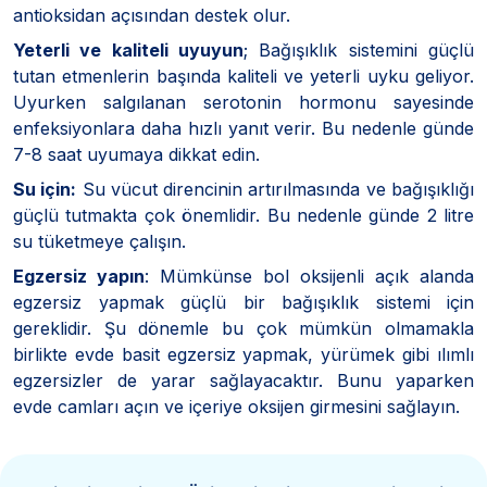
antioksidan açısından destek olur.
Yeterli ve kaliteli uyuyun
; Bağışıklık sistemini güçlü
tutan etmenlerin başında kaliteli ve yeterli uyku geliyor.
Uyurken salgılanan serotonin hormonu sayesinde
enfeksiyonlara daha hızlı yanıt verir. Bu nedenle günde
7-8 saat uyumaya dikkat edin.
Su için:
Su vücut direncinin artırılmasında ve bağışıklığı
güçlü tutmakta çok önemlidir. Bu nedenle günde 2 litre
su tüketmeye çalışın.
Egzersiz yapın
: Mümkünse bol oksijenli açık alanda
egzersiz yapmak güçlü bir bağışıklık sistemi için
gereklidir. Şu dönemle bu çok mümkün olmamakla
birlikte evde basit egzersiz yapmak, yürümek gibi ılımlı
egzersizler de yarar sağlayacaktır. Bunu yaparken
evde camları açın ve içeriye oksijen girmesini sağlayın.