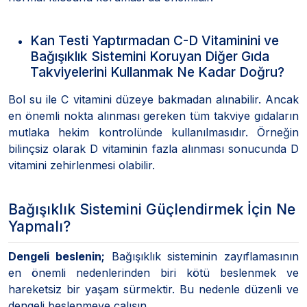
Kan Testi Yaptırmadan C-D Vitaminini ve
Bağışıklık Sistemini Koruyan Diğer Gıda
Takviyelerini Kullanmak Ne Kadar Doğru?
Bol su ile C vitamini düzeye bakmadan alınabilir. Ancak
en önemli nokta alınması gereken tüm takviye gıdaların
mutlaka hekim kontrolünde kullanılmasıdır. Örneğin
bilinçsiz olarak D vitaminin fazla alınması sonucunda D
vitamini zehirlenmesi olabilir.
Bağışıklık Sistemini Güçlendirmek İçin Ne
Yapmalı?
Dengeli beslenin;
Bağışıklık sisteminin zayıflamasının
en önemli nedenlerinden biri kötü beslenmek ve
hareketsiz bir yaşam sürmektir. Bu nedenle düzenli ve
dengeli beslenmeye çalışın.