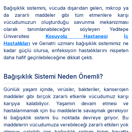
Bağışıklık sistemini, vücuda dışarıdan gelen, mikrop ya
da zararlı maddeler gibi tüm etmenlere karşı
vücudumuzun oluşturduğu savunma mekanizması
olarak tanımlanabileceğini söyleyen Yeditepe
Üniversitesi
Koşuyolu Hastanesi
İç
Hastalıkları
ve Geriatri uzmanı
bağışıklık sistemimiz ne
kadar güçlü olursa, enfeksiyon hastalıklarını nispeten
daha hafif geçirilebileceğine dikkat çekti.
Bağışıklık Sistemi Neden Önemli?
Günlük yaşam içinde, virüsler, bakteriler, kanserojen
maddeler gibi birçok zararlı etkenle vücudumuz karşı
karşıya kalabiliyor. Yaşamın devam etmesi ve
hastalanmamak için bu maddelerle savaşmak gerekiyor
ki bağışıklık sistemi bu noktada devreye giriyor. Bu
maddelerin vücudumuza verebileceği zararlı etkileri yok
etmeye çalıştığı için bağışıklık sistemi bizim hayatta