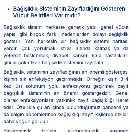
Bağışıklık Sisteminin Zayıfladığını Gösteren
Vücut Belirtileri Var mıdır?
Bağışıklık sistemi herkeste genetik yapı, genel vücut
yapısı gibi birçok farklı nedenlerden dolayı değişiklik
gösterir. Yani herkesin bir bağışıklık sistemi haritası
vardır. Çok yorulmak, stres altında kalmak ya da
yetersiz beslenmek, diyabet, kanser, kalp hastalıkları
gibi birçok etken bağışıklık sistemini zayıflatır.
Bağışıklık sisteminin zayıfladığının en önemli göstergesi
kişinin sık enfeksiyon geçirmesidir. Örneğin kışın 3-4
kez üst solunum yolu enfeksiyonu geçirmek zayıf
bağışıklık sisteminin en önemli göstergesidir. Genel
olarak enfeksiyonlara yatkınlık zayıf bağışıklığı işaret
eder. Özellikle şu an içinde bulunduğumuz pandemi ya
da salgın dönemlerinde bağışıklığı zayıf kişilerde etkiler
daha yoğun görülür.
Yaşlanmayla birlikte, vücudumuzda yaşanan