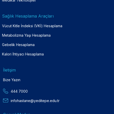
Medikal Teknolojiler
Sağlık Hesaplama Araçları
Vücut Kitle İndeksi (VKİ) Hesaplama
Metabolizma Yaşı Hesaplama
Gebelik Hesaplama
Kalori İhtiyacı Hesaplama
İletişim
Bize Yazın
444 7000
infohastane@yeditepe.edu.tr