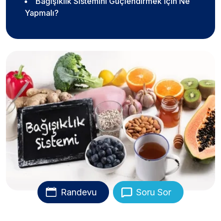
Bağışıklık Sistemini Güçlendirmek İçin Ne
Yapmalı?
Randevu
Soru Sor