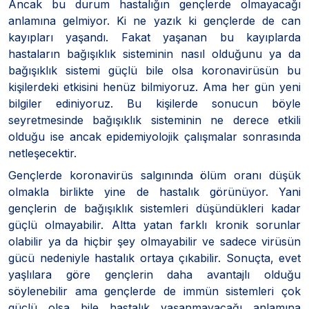
Ancak bu durum hastalığın gençlerde olmayacağı
anlamına gelmiyor. Ki ne yazık ki gençlerde de can
kayıpları yaşandı. Fakat yaşanan bu kayıplarda
hastaların bağışıklık sisteminin nasıl olduğunu ya da
bağışıklık sistemi güçlü bile olsa koronavirüsün bu
kişilerdeki etkisini henüz bilmiyoruz. Ama her gün yeni
bilgiler ediniyoruz. Bu kişilerde sonucun böyle
seyretmesinde bağışıklık sisteminin ne derece etkili
olduğu ise ancak epidemiyolojik çalışmalar sonrasında
netleşecektir.
Gençlerde koronavirüs salgınında ölüm oranı düşük
olmakla birlikte yine de hastalık görünüyor. Yani
gençlerin de bağışıklık sistemleri düşündükleri kadar
güçlü olmayabilir. Altta yatan farklı kronik sorunlar
olabilir ya da hiçbir şey olmayabilir ve sadece virüsün
gücü nedeniyle hastalık ortaya çıkabilir. Sonuçta, evet
yaşlılara göre gençlerin daha avantajlı olduğu
söylenebilir ama gençlerde de immün sistemleri çok
güçlü olsa bile hastalık yaşanmayacağı anlamına