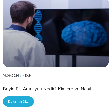
19.06.2026
10dk.
Beyin Pili Ameliyatı Nedir? Kimlere ve Nasıl
Uygulanır?
Devamını Oku