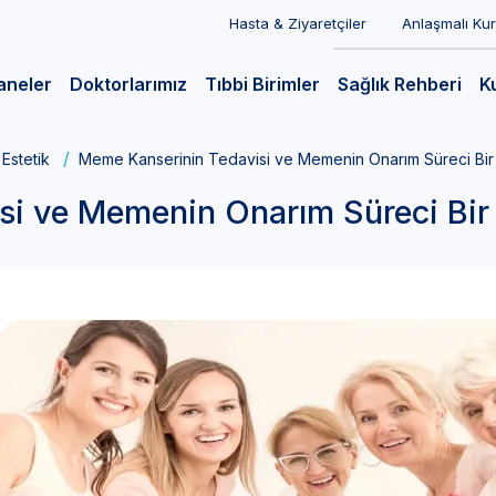
Hasta & Ziyaretçiler
Anlaşmalı Ku
aneler
Doktorlarımız
Tıbbi Birimler
Sağlık Rehberi
K
 Estetik
Meme Kanserinin Tedavisi ve Memenin Onarım Süreci Bir
si ve Memenin Onarım Süreci Bir