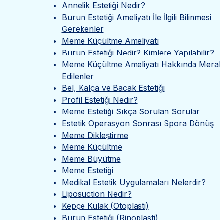
Annelik Estetiği Nedir?
Burun Estetiği Ameliyatı İle İlgili Bilinmesi
Gerekenler
Meme Küçültme Ameliyatı
Burun Estetiği Nedir? Kimlere Yapılabilir?
Meme Küçültme Ameliyatı Hakkında Mera
Edilenler
Bel, Kalça ve Bacak Estetiği
Profil Estetiği Nedir?
Meme Estetiği Sıkça Sorulan Sorular
Estetik Operasyon Sonrası Spora Dönüş
Meme Dikleştirme
Meme Küçültme
Meme Büyütme
Meme Estetiği
Medikal Estetik Uygulamaları Nelerdir?
Liposuction Nedir?
Kepçe Kulak (Otoplasti)
Burun Estetiği (Rinoplasti)