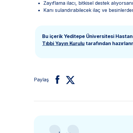
Zayıflama ilacı, bitkisel destek alıyors
Kanı sulandırabilecek ilaç ve besinlerd
Bu içerik Yeditepe Üniversitesi Hastan
Tıbbi Yayın Kurulu
tarafından hazırlanm
Paylaş