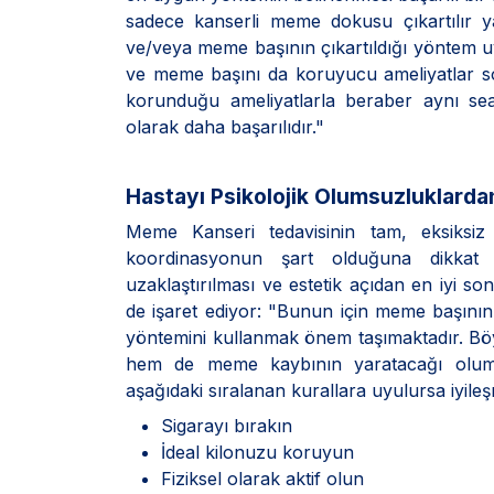
sadece kanserli meme dokusu çıkartılır y
ve/veya meme başının çıkartıldığı yöntem uy
ve meme başını da koruyucu ameliyatlar so
korunduğu ameliyatlarla beraber aynı se
olarak daha başarılıdır."
Hastayı Psikolojik Olumsuzluklard
Meme Kanseri tedavisinin tam, eksiksiz 
koordinasyonun şart olduğuna dikkat
uzaklaştırılması ve estetik açıdan en iyi so
de işaret ediyor: "Bunun için meme başını
yöntemini kullanmak önem taşımaktadır. Böy
hem de meme kaybının yaratacağı olums
aşağıdaki sıralanan kurallara uyulursa iyileş
Sigarayı bırakın
İdeal kilonuzu koruyun
Fiziksel olarak aktif olun