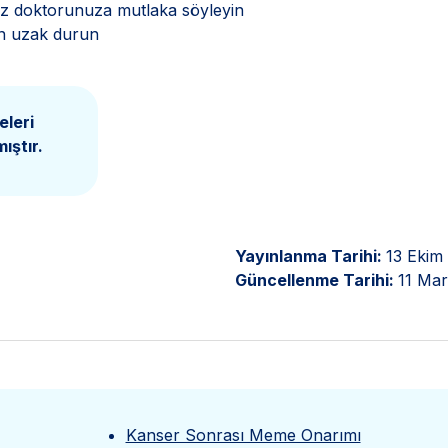
anız doktorunuza mutlaka söyleyin
en uzak durun
eleri
ıştır.
Yayınlanma Tarihi:
13 Ekim
Güncellenme Tarihi:
11 Mar
Kanser Sonrası Meme Onarımı