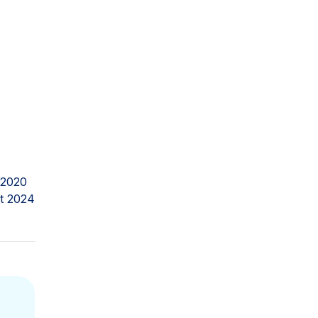
 2020
t 2024