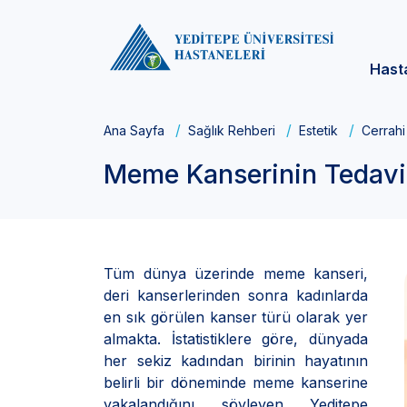
Hast
Ana Sayfa
Sağlık Rehberi
Estetik
Cerrahi
Meme Kanserinin Tedavi
Tüm dünya üzerinde meme kanseri,
deri kanserlerinden sonra kadınlarda
en sık görülen kanser türü olarak yer
almakta. İstatistiklere göre, dünyada
her sekiz kadından birinin hayatının
belirli bir döneminde meme kanserine
yakalandığını söyleyen Yeditepe