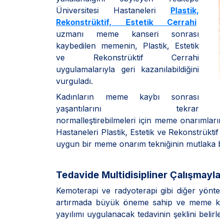
Üniversitesi Hastaneleri
Plastik,
Rekonstrüktif, Estetik Cerrahi
uzmanı meme kanseri sonrası
kaybedilen memenin, Plastik, Estetik
ve Rekonstrüktif Cerrahi
uygulamalarıyla geri kazanılabildiğini
vurguladı.
Kadınların meme kaybı sonrası
yaşantılarını tekrar
normalleştirebilmeleri için meme onarımların
Hastaneleri Plastik, Estetik ve Rekonstrükt
uygun bir meme onarım tekniğinin mutlaka b
Tedavide Multidisipliner Çalışmayl
Kemoterapi ve radyoterapi gibi diğer yöntem
artırmada büyük öneme sahip ve meme kans
yayılımı uygulanacak tedavinin şeklini be