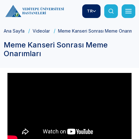
TR
Ana Sayfa
Videolar
Meme Kanseri Sonrası Meme Onarımları
Meme Kanseri Sonrası Meme
Onarımları