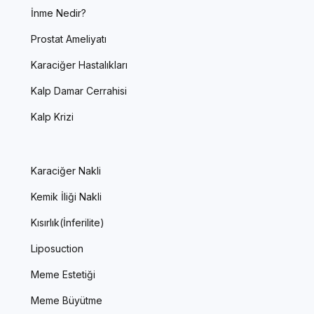
İnme Nedir?
Prostat Ameliyatı
Karaciğer Hastalıkları
Kalp Damar Cerrahisi
Kalp Krizi
Karaciğer Nakli
Kemik İliği Nakli
Kısırlık(İnferilite)
Liposuction
Meme Estetiği
Meme Büyütme