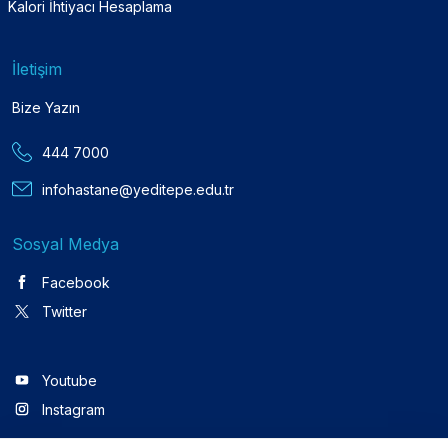
Kalori İhtiyacı Hesaplama
İletişim
Bize Yazın
444 7000
infohastane@yeditepe.edu.tr
Sosyal Medya
Facebook
Twitter
Youtube
Instagram