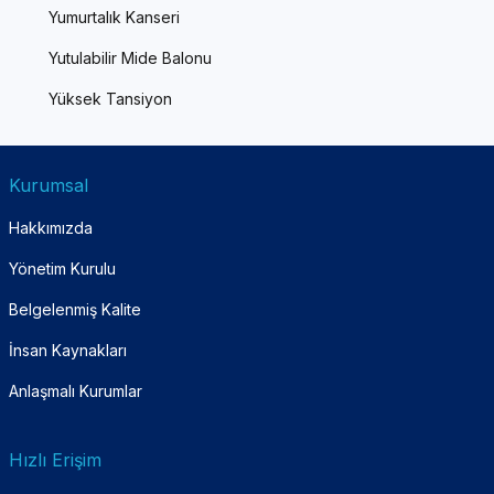
Yumurtalık Kanseri
Yutulabilir Mide Balonu
Yüksek Tansiyon
Kurumsal
Hakkımızda
Yönetim Kurulu
Belgelenmiş Kalite
İnsan Kaynakları
Anlaşmalı Kurumlar
Hızlı Erişim