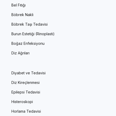
Bel Fıtığı
Böbrek Nakli
Böbrek Taşı Tedavisi
Burun Estetiği (Rinoplasti)
Boğaz Enfeksiyonu
Diz Ağrıları
Diyabet ve Tedavisi
Diz Kireçlenmesi
Epilepsi Tedavisi
Histeroskopi
Horlama Tedavisi