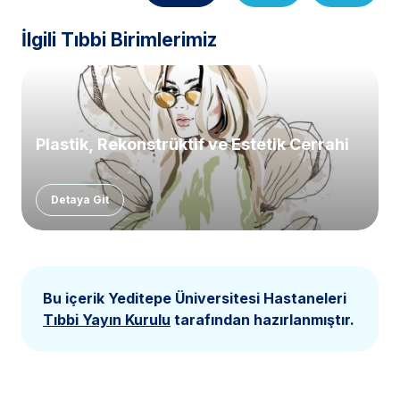
İlgili Tıbbi Birimlerimiz
Plastik, Rekonstrüktif ve Estetik Cerrahi
Detaya Git
Bu içerik Yeditepe Üniversitesi Hastaneleri
Tıbbi Yayın Kurulu
tarafından hazırlanmıştır.