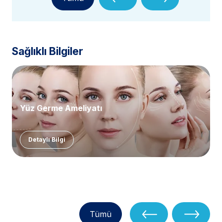
Sağlıklı Bilgiler
Yüz Germe Ameliyatı
Detaylı Bilgi
Tümü