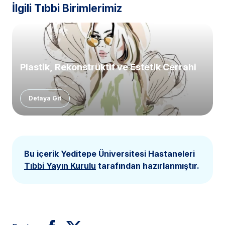
İlgili Tıbbi Birimlerimiz
Plastik, Rekonstrüktif ve Estetik Cerrahi
Detaya Git
Bu içerik Yeditepe Üniversitesi Hastaneleri
Tıbbi Yayın Kurulu
tarafından hazırlanmıştır.