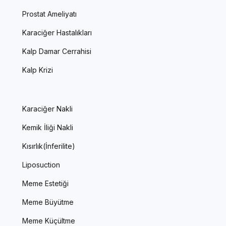
Prostat Ameliyatı
Karaciğer Hastalıkları
Kalp Damar Cerrahisi
Kalp Krizi
Karaciğer Nakli
Kemik İliği Nakli
Kısırlık(İnferilite)
Liposuction
Meme Estetiği
Meme Büyütme
Meme Küçültme