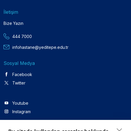
İletişim
Bize Yazın
444 7000
infohastane@yeditepe.edu.tr
Sosyal Medya
Facebook
Twitter
Youtube
Instagram