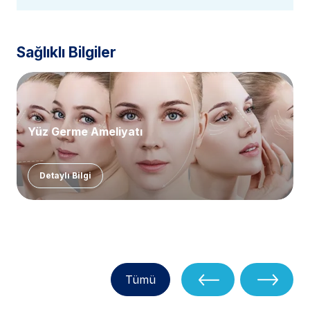
Sağlıklı Bilgiler
Yüz Germe Ameliyatı
Detaylı Bilgi
Tümü