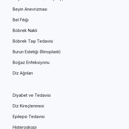
Beyin Anevrizması
Bel Fıtığı
Böbrek Nakli
Böbrek Taşı Tedavisi
Burun Estetiği (Rinoplasti)
Boğaz Enfeksiyonu
Diz Ağrıları
Diyabet ve Tedavisi
Diz Kireçlenmesi
Epilepsi Tedavisi
Histeroskopi