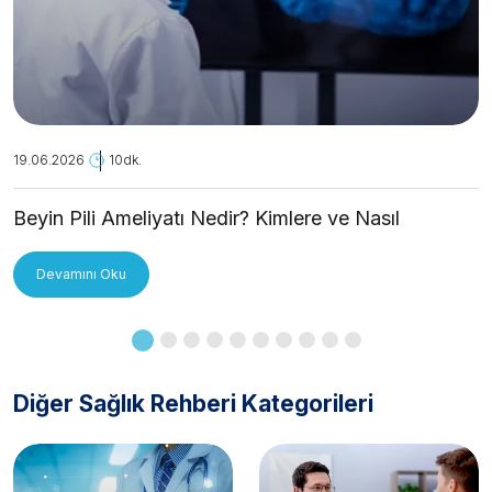
19.06.2026
10dk.
Beyin Pili Ameliyatı Nedir? Kimlere ve Nasıl
Uygulanır?
Devamını Oku
Diğer Sağlık Rehberi Kategorileri