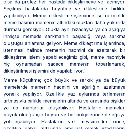
olsa da protez her hastada dikleştirmeye yol açmıyor.
Seçilmiş hastalarda büyütme ve dikleştirme birlikte
yapılabiliyor. Meme dikleştirme işleminde ise normalde
meme başının memenin altındaki oluktan daha yukarıda
durması gerekiyor. Olukla aynı hizadaysa ya da aşağıya
inmişse memede sarkmanın başladığı veya sarkma
oluştuğu anlamına geliyor. Meme dikleştirme işleminde,
istenmesi halinde memenin hacmini de azaltarak bir
dikleştirme işlemi yapabileceğimiz gibi, meme hacmiyle
hiç oynamadan sadece memenin toparlanarak,
dikleştirilmesi işlemini de yapılabiliyor.”
Meme küçültme; çok büyük ve sarkık ya da büyük
memelerde memenin hacmini ve ağırlığını azaltmaya
yönelik yapılıyor. Özellikle yaz aylarında terlemenin
artmasıyla birlikle memelerin altında ve arasında pişikler
ya da mantarlar oluşabiliyor. Hastaların memeleri
büyük olduğu için boyun ve bel bölgelerinde de ağrıya
yol açabiliyor. Hastaların yaz mevsiminden önce,
özellikle bahar aylarında ameliyat olmak istediklerini