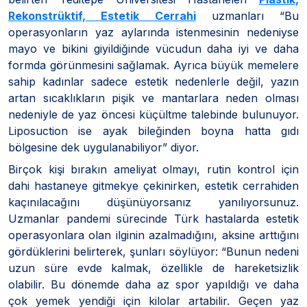
Rekonstrüktif, Estetik Cerrahi
uzmanları “Bu
operasyonların yaz aylarında istenmesinin nedeniyse
mayo ve bikini giyildiğinde vücudun daha iyi ve daha
formda görünmesini sağlamak. Ayrıca büyük memelere
sahip kadınlar sadece estetik nedenlerle değil, yazın
artan sıcaklıkların pişik ve mantarlara neden olması
nedeniyle de yaz öncesi küçültme talebinde bulunuyor.
Liposuction ise ayak bileğinden boyna hatta gıdı
bölgesine dek uygulanabiliyor” diyor.
Birçok kişi bırakın ameliyat olmayı, rutin kontrol için
dahi hastaneye gitmekye çekinirken, estetik cerrahiden
kaçınılacağını düşünüyorsanız yanılıyorsunuz.
Uzmanlar pandemi sürecinde Türk hastalarda estetik
operasyonlara olan ilginin azalmadığını, aksine arttığını
gördüklerini belirterek, şunları söylüyor: “Bunun nedeni
uzun süre evde kalmak, özellikle de hareketsizlik
olabilir. Bu dönemde daha az spor yapıldığı ve daha
çok yemek yendiği için kilolar artabilir. Geçen yaz