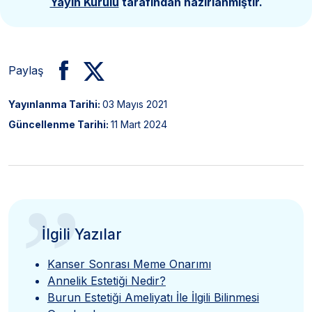
Yayın Kurulu
tarafından hazırlanmıştır.
Paylaş
Yayınlanma Tarihi:
03 Mayıs 2021
Güncellenme Tarihi:
11 Mart 2024
”
İlgili Yazılar
Kanser Sonrası Meme Onarımı
Annelik Estetiği Nedir?
Burun Estetiği Ameliyatı İle İlgili Bilinmesi