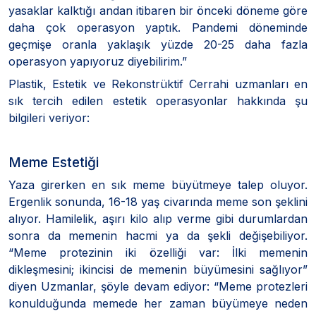
yasaklar kalktığı andan itibaren bir önceki döneme göre
daha çok operasyon yaptık. Pandemi döneminde
geçmişe oranla yaklaşık yüzde 20-25 daha fazla
operasyon yapıyoruz diyebilirim.”
Plastik, Estetik ve Rekonstrüktif Cerrahi uzmanları en
sık tercih edilen estetik operasyonlar hakkında şu
bilgileri veriyor:
Meme Estetiği
Yaza girerken en sık meme büyütmeye talep oluyor.
Ergenlik sonunda, 16-18 yaş civarında meme son şeklini
alıyor. Hamilelik, aşırı kilo alıp verme gibi durumlardan
sonra da memenin hacmi ya da şekli değişebiliyor.
“Meme protezinin iki özelliği var: İlki memenin
dikleşmesini; ikincisi de memenin büyümesini sağlıyor”
diyen Uzmanlar, şöyle devam ediyor: “Meme protezleri
konulduğunda memede her zaman büyümeye neden