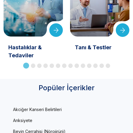
Hastalıklar &
Tanı & Testler
Tedaviler
Popüler İçerikler
Akciğer Kanseri Belirtileri
Anksiyete
Beyin Cerrahisi (Nörojirürji)