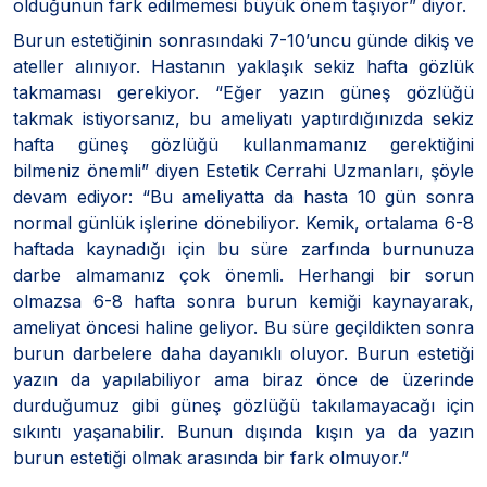
olduğunun fark edilmemesi büyük önem taşıyor” diyor.
Burun estetiğinin sonrasındaki 7-10’uncu günde dikiş ve
ateller alınıyor. Hastanın yaklaşık sekiz hafta gözlük
takmaması gerekiyor. “Eğer yazın güneş gözlüğü
takmak istiyorsanız, bu ameliyatı yaptırdığınızda sekiz
hafta güneş gözlüğü kullanmamanız gerektiğini
bilmeniz önemli” diyen Estetik Cerrahi Uzmanları, şöyle
devam ediyor: “Bu ameliyatta da hasta 10 gün sonra
normal günlük işlerine dönebiliyor. Kemik, ortalama 6-8
haftada kaynadığı için bu süre zarfında burnunuza
darbe almamanız çok önemli. Herhangi bir sorun
olmazsa 6-8 hafta sonra burun kemiği kaynayarak,
ameliyat öncesi haline geliyor. Bu süre geçildikten sonra
burun darbelere daha dayanıklı oluyor. Burun estetiği
yazın da yapılabiliyor ama biraz önce de üzerinde
durduğumuz gibi güneş gözlüğü takılamayacağı için
sıkıntı yaşanabilir. Bunun dışında kışın ya da yazın
burun estetiği olmak arasında bir fark olmuyor.”