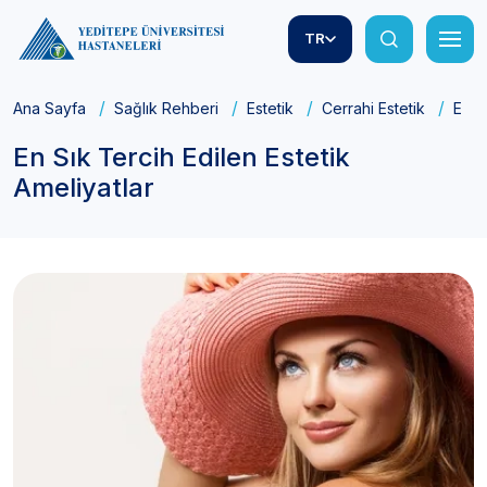
TR
Ana Sayfa
Sağlık Rehberi
Estetik
Cerrahi Estetik
En S
En Sık Tercih Edilen Estetik
Ameliyatlar