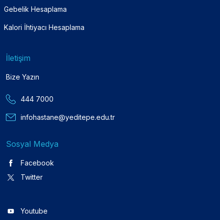
Gebelik Hesaplama
Kalori İhtiyacı Hesaplama
İletişim
Bize Yazın
444 7000
infohastane@yeditepe.edu.tr
Sosyal Medya
Facebook
Twitter
Youtube