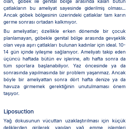
olan, göbek ile genital bölge arasında kalan bütün
çatlakların bu ameliyat sayesinde giderilmiş olması...
Ancak göbek bölgesinin üzerindeki çatlaklar tam karın
germe sonrası ortadan kalkmıyor.
Bu ameliyatlar; özellikle erken dönemde bir çocuk
planlamayan, göbekle genital bölge arasında gevşeklik
olan veya aşırı çatlakları bulunan kadınlar için ideal. 10-
14 gün içinde iyileşme sağlanıyor. Ameliyatı takip eden
üçüncü haftada bütün ev işlerine, altı hafta sonra da
tüm sporlara başlanabiliyor. Yaz öncesinde ya da
sonrasında yapılmasında bir problem yaşanmaz. Ancak
böyle bir ameliyattan sonra dört hafta denize ya da
havuza girmemek gerektiğinin unutulmaması önem
taşıyor.
Liposuction
Yağ dokusunun vücuttan uzaklaştırılması için küçük
deliklerden girilerek yapılan yağ emme işlemleri