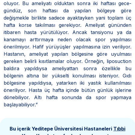
oluyor. Bu ameliyatı olduktan sonra iki haftası gece-
gündüz, son haftası da yapılan bölgeye göre
değişmekle birlikte sadece ayaktayken yani toplam üç
hafta korse takılması gerekiyor. Ameliyat gününden
itibaren hasta yürütülüyor. Ancak tansiyonu ya da
kanamayı arttırmaya neden olacak spor yapılması
önerilmiyor. Hafif yürüyüşler yapılmasına izin veriliyor.
Hastanın, ameliyat yapılan bölgesine göre uyulması
gereken belirli kısıtlamalar oluyor. Örneğin, liposuction
baldıra yapıldıysa ameliyattan sonra özellikle bu
bölgenin altına bir yükselti konulması isteniyor. Gıdı
bölgesine yapıldıysa, yatarken iki yastık kullanılması
öneriliyor. Hasta üç hafta içinde bütün günlük işlerine
dönebiliyor. Altı hafta sonunda da spor yapmaya
başlayabiliyor.”
Bu içerik Yeditepe Üniversitesi Hastaneleri
Tıbbi