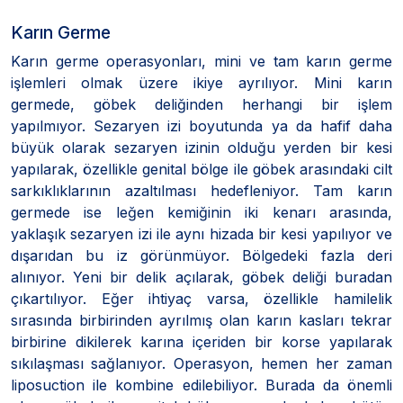
Karın Germe
Karın germe operasyonları, mini ve tam karın germe
işlemleri olmak üzere ikiye ayrılıyor. Mini karın
germede, göbek deliğinden herhangi bir işlem
yapılmıyor. Sezaryen izi boyutunda ya da hafif daha
büyük olarak sezaryen izinin olduğu yerden bir kesi
yapılarak, özellikle genital bölge ile göbek arasındaki cilt
sarkıklıklarının azaltılması hedefleniyor. Tam karın
germede ise leğen kemiğinin iki kenarı arasında,
yaklaşık sezaryen izi ile aynı hizada bir kesi yapılıyor ve
dışarıdan bu iz görünmüyor. Bölgedeki fazla deri
alınıyor. Yeni bir delik açılarak, göbek deliği buradan
çıkartılıyor. Eğer ihtiyaç varsa, özellikle hamilelik
sırasında birbirinden ayrılmış olan karın kasları tekrar
birbirine dikilerek karına içeriden bir korse yapılarak
sıkılaşması sağlanıyor. Operasyon, hemen her zaman
liposuction ile kombine edilebiliyor. Burada da önemli