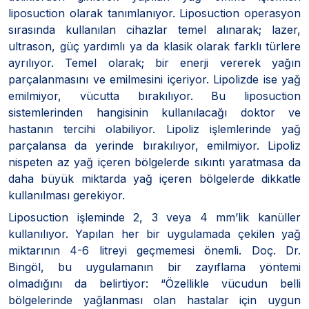
liposuction olarak tanımlanıyor. Liposuction operasyon
sırasında kullanılan cihazlar temel alınarak; lazer,
ultrason, güç yardımlı ya da klasik olarak farklı türlere
ayrılıyor. Temel olarak; bir enerji vererek yağın
parçalanmasını ve emilmesini içeriyor. Lipolizde ise yağ
emilmiyor, vücutta bırakılıyor. Bu liposuction
sistemlerinden hangisinin kullanılacağı doktor ve
hastanın tercihi olabiliyor. Lipoliz işlemlerinde yağ
parçalansa da yerinde bırakılıyor, emilmiyor. Lipoliz
nispeten az yağ içeren bölgelerde sıkıntı yaratmasa da
daha büyük miktarda yağ içeren bölgelerde dikkatle
kullanılması gerekiyor.
Liposuction işleminde 2, 3 veya 4 mm’lik kanüller
kullanılıyor. Yapılan her bir uygulamada çekilen yağ
miktarının 4-6 litreyi geçmemesi önemli. Doç. Dr.
Bingöl, bu uygulamanın bir zayıflama yöntemi
olmadığını da belirtiyor: “Özellikle vücudun belli
bölgelerinde yağlanması olan hastalar için uygun