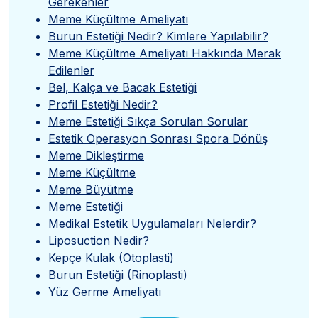
Gerekenler
Meme Küçültme Ameliyatı
Burun Estetiği Nedir? Kimlere Yapılabilir?
Meme Küçültme Ameliyatı Hakkında Merak
Edilenler
Bel, Kalça ve Bacak Estetiği
Profil Estetiği Nedir?
Meme Estetiği Sıkça Sorulan Sorular
Estetik Operasyon Sonrası Spora Dönüş
Meme Dikleştirme
Meme Küçültme
Meme Büyütme
Meme Estetiği
Medikal Estetik Uygulamaları Nelerdir?
Liposuction Nedir?
Kepçe Kulak (Otoplasti)
Burun Estetiği (Rinoplasti)
Yüz Germe Ameliyatı