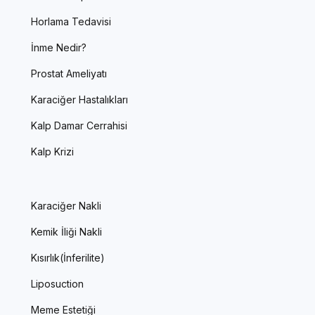
Horlama Tedavisi
İnme Nedir?
Prostat Ameliyatı
Karaciğer Hastalıkları
Kalp Damar Cerrahisi
Kalp Krizi
Karaciğer Nakli
Kemik İliği Nakli
Kısırlık(İnferilite)
Liposuction
Meme Estetiği