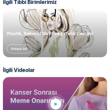
İlgili Tıbbi Birimlerimiz
Plastik, Rekonstrüktif ve Estetik Cerrahi
Detaya Git
İlgili Videolar