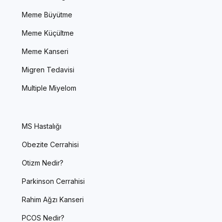
Meme Büyütme
Meme Küçültme
Meme Kanseri
Migren Tedavisi
Multiple Miyelom
MS Hastalığı
Obezite Cerrahisi
Otizm Nedir?
Parkinson Cerrahisi
Rahim Ağzı Kanseri
PCOS Nedir?