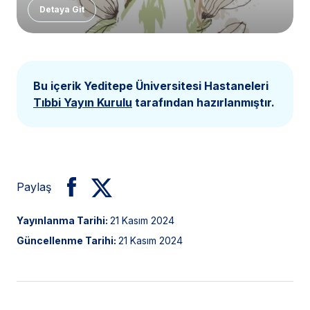
Detaya Git
Bu içerik Yeditepe Üniversitesi Hastaneleri
Tıbbi Yayın Kurulu
tarafından hazırlanmıştır.
Paylaş
Yayınlanma Tarihi:
21 Kasım 2024
Güncellenme Tarihi:
21 Kasım 2024