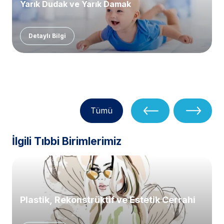
Yarık Dudak ve Yarık Damak
Detaylı Bilgi
Tümü
İlgili Tıbbi Birimlerimiz
Plastik, Rekonstrüktif ve Estetik Cerrahi