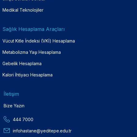
Medikal Teknolojiler
Sağlık Hesaplama Araçları
Vücut Kitle İndeksi (VKİ) Hesaplama
Metabolizma Yaşı Hesaplama
Gebelik Hesaplama
Kalori İhtiyacı Hesaplama
İletişim
Bize Yazın
444 7000
infohastane@yeditepe.edu.tr