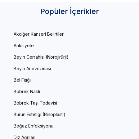
Popüler İçerikler
Akciğer Kanseri Belirtileri
Anksiyete
Beyin Cerrahisi (Nörojirürji)
Beyin Anevrizması
Bel Fıtığı
Böbrek Nakli
Böbrek Taşı Tedavisi
Burun Estetiği (Rinoplasti)
Boğaz Enfeksiyonu
Diz Ağrıları