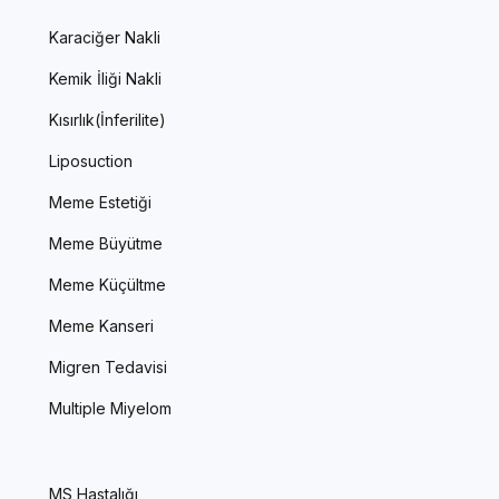
Karaciğer Nakli
Kemik İliği Nakli
Kısırlık(İnferilite)
Liposuction
Meme Estetiği
Meme Büyütme
Meme Küçültme
Meme Kanseri
Migren Tedavisi
Multiple Miyelom
MS Hastalığı