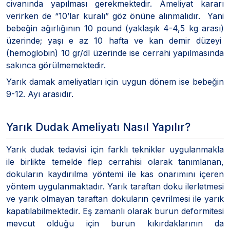
civanında yapılması gerekmektedir. Ameliyat kararı
verirken de “10’lar kuralı” göz önüne alınmalıdır. Yani
bebeğin ağırlığının 10 pound (yaklaşık 4-4,5 kg arası)
üzerinde; yaşı e az 10 hafta ve kan demir düzeyi
(hemoglobin) 10 gr/dl üzerinde ise cerrahi yapılmasında
sakınca görülmemektedir.
Yarık damak ameliyatları için uygun dönem ise bebeğin
9-12. Ayı arasıdır.
Yarık Dudak Ameliyatı Nasıl Yapılır?
Yarık dudak tedavisi için farklı teknikler uygulanmakla
ile birlikte temelde flep cerrahisi olarak tanımlanan,
dokuların kaydırılma yöntemi ile kas onarımını içeren
yöntem uygulanmaktadır. Yarık taraftan doku ilerletmesi
ve yarık olmayan taraftan dokuların çevrilmesi ile yarık
kapatılabilmektedir. Eş zamanlı olarak burun deformitesi
mevcut olduğu için burun kıkırdaklarının da