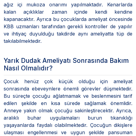
ağız içi mukoza onarımı yapılmaktadır. Kenarlarda
kalan açıklıklar zaman içinde kendi kendine
kapanacaktır. Ayrıca bu çocuklarda ameliyat öncesinde
KBB uzmanları tarafından gerekli kontroller de yapılır
ve ihtiyaç duyulduğu takdirde aynı ameliyatta tüp de
takılabilmektedir.
Yarık Dudak Ameliyatı Sonrasında Bakım
Nasıl Olmalıdır?
Çocuk henüz çok küçük olduğu için ameliyat
sonrasında ebeveynlere önemli görevler düşmektedir.
Bu süreçte çocuğu ağlatmamak ve beslenmesini tarif
edilen şekilde en kısa sürede sağlamak önemlidir.
Anneye yakın olmak çocuğu sakinleştirecektir. Ayrıca,
aralıklı buhar uygulamaları burun tıkanıklığı
yaşayanlarda faydalı olabilmektedir. Çocuğun dikişlere
ulaşması engellenmesi ve uygun şekilde pansuman