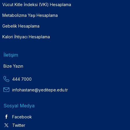
Vücut Kitle İndeksi (VKİ) Hesaplama
Metabolizma Yaşı Hesaplama
Gebelik Hesaplama
Kalori İhtiyacı Hesaplama
İletişim
Bize Yazın
444 7000
infohastane@yeditepe.edu.tr
Sosyal Medya
Facebook
Twitter