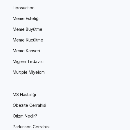
Liposuction
Meme Estetiği
Meme Büyütme
Meme Küçültme
Meme Kanseri
Migren Tedavisi
Multiple Miyelom
MS Hastalığı
Obezite Cerrahisi
Otizm Nedir?
Parkinson Cerrahisi