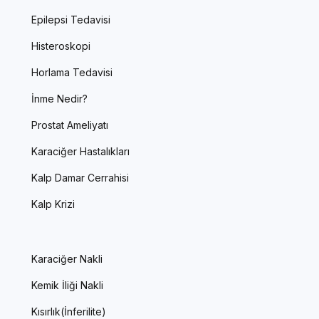
Epilepsi Tedavisi
Histeroskopi
Horlama Tedavisi
İnme Nedir?
Prostat Ameliyatı
Karaciğer Hastalıkları
Kalp Damar Cerrahisi
Kalp Krizi
Karaciğer Nakli
Kemik İliği Nakli
Kısırlık(İnferilite)