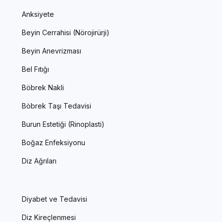
Anksiyete
Beyin Cerrahisi (Nörojirürji)
Beyin Anevrizması
Bel Fıtığı
Böbrek Nakli
Böbrek Taşı Tedavisi
Burun Estetiği (Rinoplasti)
Boğaz Enfeksiyonu
Diz Ağrıları
Diyabet ve Tedavisi
Diz Kireçlenmesi