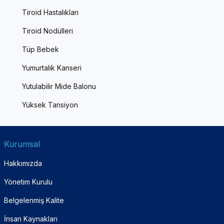
Tiroid Hastalıkları
Tiroid Nodülleri
Tüp Bebek
Yumurtalık Kanseri
Yutulabilir Mide Balonu
Yüksek Tansiyon
Kurumsal
Hakkımızda
Yönetim Kurulu
Belgelenmiş Kalite
İnsan Kaynakları