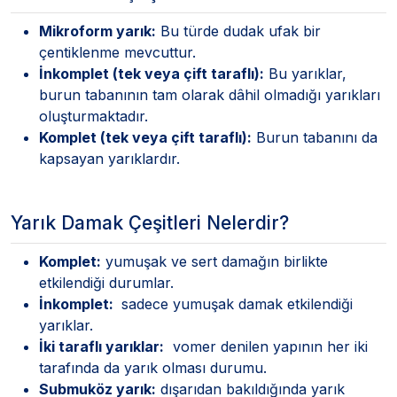
Mikroform yarık:
Bu türde dudak ufak bir
çentiklenme mevcuttur.
İnkomplet (tek veya çift taraflı):
Bu yarıklar,
burun tabanının tam olarak dâhil olmadığı yarıkları
oluşturmaktadır.
Komplet (tek veya çift taraflı):
Burun tabanını da
kapsayan yarıklardır.
Yarık Damak Çeşitleri Nelerdir?
Komplet:
yumuşak ve sert damağın birlikte
etkilendiği durumlar.
İnkomplet:
sadece yumuşak damak etkilendiği
yarıklar.
İki taraflı yarıklar:
vomer denilen yapının her iki
tarafında da yarık olması durumu.
Submuköz yarık:
dışarıdan bakıldığında yarık