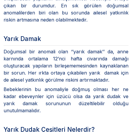
çıkan bir durumdur. En sık görülen doğumsal
anomalilerden biri olan bu sorunda ailesel yatkınlık
riskin artmasına neden olabilmektedir.
Yarık Damak
Doğumsal bir anomali olan ‘’yarık damak’’ da, anne
karnında ortalama 12’nci hafta civarında damağı
oluşturacak yapıların birleşememesinden kaynaklanan
bir sorun. Her ırkta ortaya çıkabilen yarık damak için
de ailesel yatkınlık görülme riskini artırmaktadır.
Bebeklerinin bu anomaliyle doğmuş olması her ne
kadar ebeveynler için üzücü olsa da yarık dudak ve
yarık damak sorununun düzeltilebilir olduğu
unutulmamalıdır.
Yarık Dudak Çeşitleri Nelerdir?