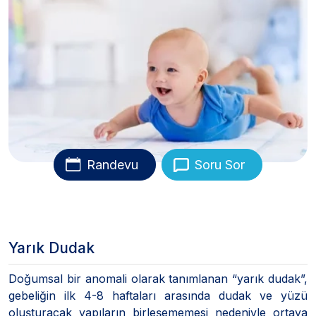
Randevu
Soru Sor
Yarık Dudak
Doğumsal bir anomali olarak tanımlanan “yarık dudak”,
gebeliğin ilk 4-8 haftaları arasında dudak ve yüzü
oluşturacak yapıların birleşememesi nedeniyle ortaya