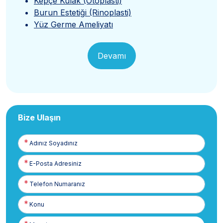
Kepçe Kulak (Otoplasti)
Burun Estetiği (Rinoplasti)
Yüz Germe Ameliyatı
Devamı
Bize Ulaşın
Adınız
Soyadınız
E-
Posta
Telefon
Numaranız