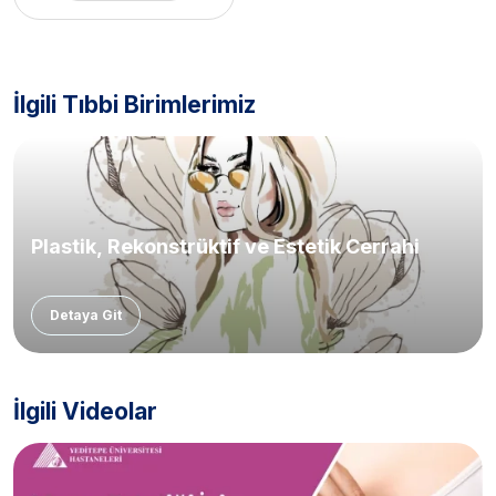
İlgili Tıbbi Birimlerimiz
Plastik, Rekonstrüktif ve Estetik Cerrahi
Detaya Git
İlgili Videolar