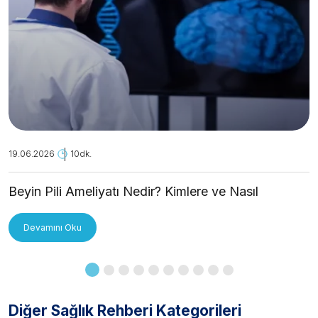
19.06.2026
10dk.
Beyin Pili Ameliyatı Nedir? Kimlere ve Nasıl
Uygulanır?
Devamını Oku
Diğer Sağlık Rehberi Kategorileri