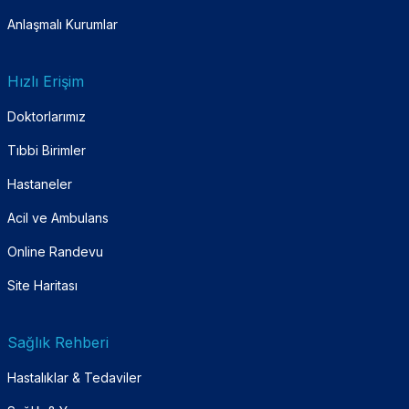
Anlaşmalı Kurumlar
Hızlı Erişim
Doktorlarımız
Tıbbi Birimler
Hastaneler
Acil ve Ambulans
Online Randevu
Site Haritası
Sağlık Rehberi
Hastalıklar & Tedaviler