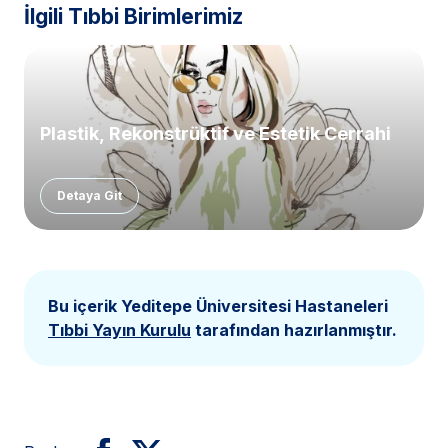
İlgili Tıbbi Birimlerimiz
Plastik, Rekonstrüktif ve Estetik Cerrahi
Detaya Git
Bu içerik Yeditepe Üniversitesi Hastaneleri
Tıbbi Yayın Kurulu
tarafından hazırlanmıştır.