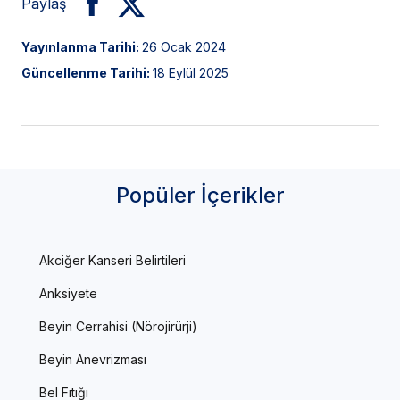
Paylaş
Yayınlanma Tarihi:
26 Ocak 2024
Güncellenme Tarihi:
18 Eylül 2025
Popüler İçerikler
Akciğer Kanseri Belirtileri
Anksiyete
Beyin Cerrahisi (Nörojirürji)
Beyin Anevrizması
Bel Fıtığı