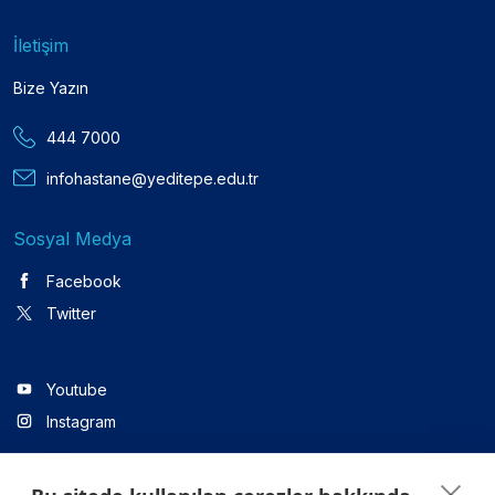
İletişim
Bize Yazın
444 7000
infohastane@yeditepe.edu.tr
Sosyal Medya
Facebook
Twitter
Youtube
Instagram