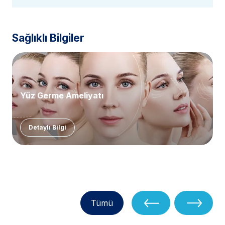
Sağlıklı Bilgiler
Yüz Germe Ameliyatı
Detaylı Bilgi
Tümü