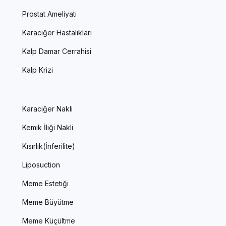
Prostat Ameliyatı
Karaciğer Hastalıkları
Kalp Damar Cerrahisi
Kalp Krizi
Karaciğer Nakli
Kemik İliği Nakli
Kısırlık(İnferilite)
Liposuction
Meme Estetiği
Meme Büyütme
Meme Küçültme