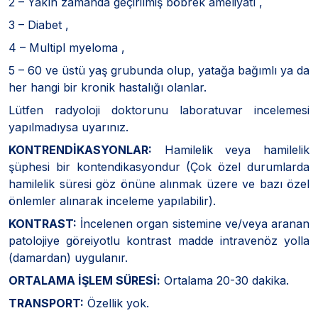
2 – Yakın zamanda geçirilmiş böbrek ameliyatı ,
3 – Diabet ,
4 – Multipl myeloma ,
5 – 60 ve üstü yaş grubunda olup, yatağa bağımlı ya da
her hangi bir kronik hastalığı olanlar.
Lütfen radyoloji doktorunu laboratuvar incelemesi
yapılmadıysa uyarınız.
KONTRENDİKASYONLAR:
Hamilelik veya hamilelik
şüphesi bir kontendikasyondur (Çok özel durumlarda
hamilelik süresi göz önüne alınmak üzere ve bazı özel
önlemler alınarak inceleme yapılabilir).
KONTRAST:
İncelenen organ sistemine ve/veya aranan
patolojiye göreiyotlu kontrast madde intravenöz yolla
(damardan) uygulanır.
ORTALAMA İŞLEM SÜRESİ:
Ortalama 20-30 dakika.
TRANSPORT:
Özellik yok.