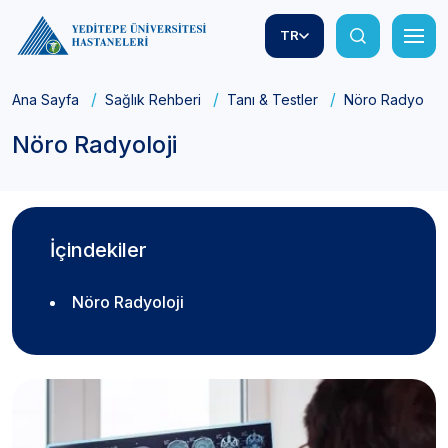
TR
Ana Sayfa
Sağlık Rehberi
Tanı & Testler
Nöro Radyoloji
Nöro Radyoloji
İçindekiler
Nöro Radyoloji