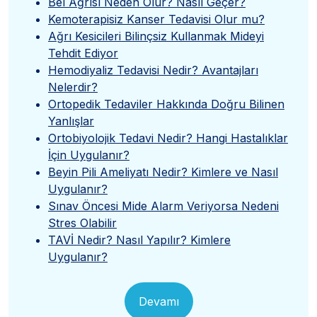
Bel Ağrısı Neden Olur? Nasıl Geçer?
Kemoterapisiz Kanser Tedavisi Olur mu?
Ağrı Kesicileri Bilinçsiz Kullanmak Mideyi
Tehdit Ediyor
Hemodiyaliz Tedavisi Nedir? Avantajları
Nelerdir?
Ortopedik Tedaviler Hakkında Doğru Bilinen
Yanlışlar
Ortobiyolojik Tedavi Nedir? Hangi Hastalıklar
İçin Uygulanır?
Beyin Pili Ameliyatı Nedir? Kimlere ve Nasıl
Uygulanır?
Sınav Öncesi Mide Alarm Veriyorsa Nedeni
Stres Olabilir
TAVİ Nedir? Nasıl Yapılır? Kimlere
Uygulanır?
Devamı