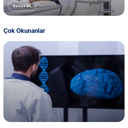
Detaya Git
Çok Okunanlar