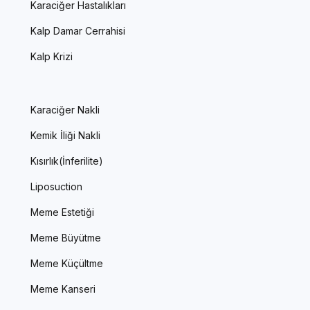
Karaciğer Hastalıkları
Kalp Damar Cerrahisi
Kalp Krizi
Karaciğer Nakli
Kemik İliği Nakli
Kısırlık(İnferilite)
Liposuction
Meme Estetiği
Meme Büyütme
Meme Küçültme
Meme Kanseri