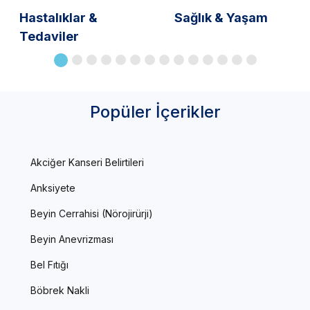
Hastalıklar &
Sağlık & Yaşam
Tedaviler
Popüler İçerikler
Akciğer Kanseri Belirtileri
Anksiyete
Beyin Cerrahisi (Nörojirürji)
Beyin Anevrizması
Bel Fıtığı
Böbrek Nakli