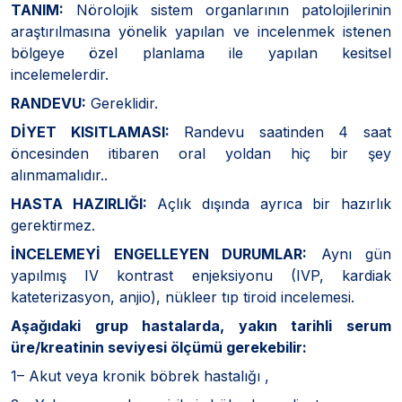
TANIM:
Nörolojik sistem organlarının patolojilerinin
araştırılmasına yönelik yapılan ve incelenmek istenen
bölgeye özel planlama ile yapılan kesitsel
incelemelerdir.
RANDEVU:
Gereklidir.
DİYET KISITLAMASI:
Randevu saatinden 4 saat
öncesinden itibaren oral yoldan hiç bir şey
alınmamalıdır..
HASTA HAZIRLIĞI:
Açlık dışında ayrıca bir hazırlık
gerektirmez.
İNCELEMEYİ ENGELLEYEN DURUMLAR:
Aynı gün
yapılmış IV kontrast enjeksiyonu (IVP, kardiak
kateterizasyon, anjio), nükleer tıp tiroid incelemesi.
Aşağıdaki grup hastalarda, yakın tarihli serum
üre/kreatinin seviyesi ölçümü gerekebilir:
1– Akut veya kronik böbrek hastalığı ,