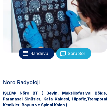
Randevu
Soru Sor
Nöro Radyoloji
İŞLEM:
Nöro BT ( Beyin, Maksillofasiyal Bölge,
Paranasal Sinüsler, Kafa Kaidesi, Hipofiz,Ttemporal
Kemikler, Boyun ve Spinal Kolon )