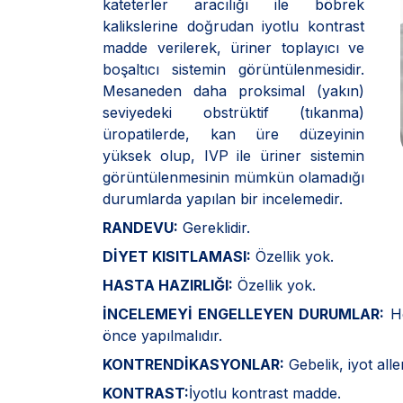
kateterler aracılığı ile böbrek
kalikslerine doğrudan iyotlu kontrast
madde verilerek, üriner toplayıcı ve
boşaltıcı sistemin görüntülenmesidir.
Mesaneden daha proksimal (yakın)
seviyedeki obstrüktif (tıkanma)
üropatilerde, kan üre düzeyinin
yüksek olup, IVP ile üriner sistemin
görüntülenmesinin mümkün olamadığı
durumlarda yapılan bir incelemedir.
RANDEVU:
Gereklidir.
DİYET KISITLAMASI:
Özellik yok.
HASTA HAZIRLIĞI:
Özellik yok.
İNCELEMEYİ ENGELLEYEN DURUMLAR:
He
önce yapılmalıdır.
KONTRENDİKASYONLAR:
Gebelik, iyot alle
KONTRAST:
İyotlu kontrast madde.