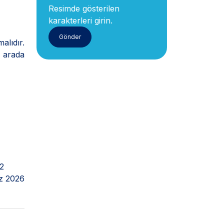
Resimde gösterilen
karakterleri girin.
alıdır.
r arada
2
z 2026