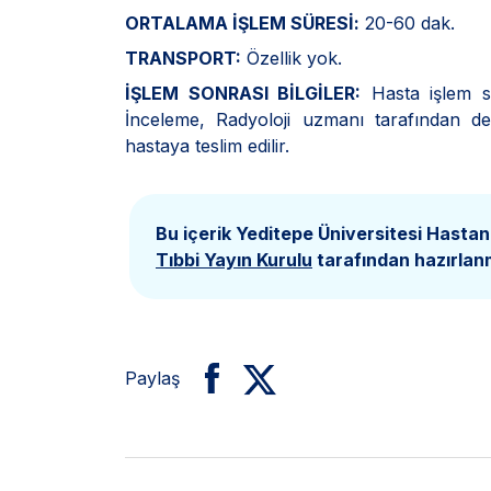
ORTALAMA İŞLEM SÜRESİ:
20-60 dak.
TRANSPORT:
Özellik yok.
İŞLEM SONRASI BİLGİLER:
Hasta işlem so
İnceleme, Radyoloji uzmanı tarafından değ
hastaya teslim edilir.
Bu içerik Yeditepe Üniversitesi Hastan
Tıbbi Yayın Kurulu
tarafından hazırlanm
Paylaş