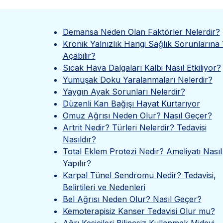
Demansa Neden Olan Faktörler Nelerdir?
Kronik Yalnızlık Hangi Sağlık Sorunlarına 
Açabilir?
Sıcak Hava Dalgaları Kalbi Nasıl Etkiliyor?
Yumuşak Doku Yaralanmaları Nelerdir?
Yaygın Ayak Sorunları Nelerdir?
Düzenli Kan Bağışı Hayat Kurtarıyor
Omuz Ağrısı Neden Olur? Nasıl Geçer?
Artrit Nedir? Türleri Nelerdir? Tedavisi
Nasıldır?
Total Eklem Protezi Nedir? Ameliyatı Nasıl
Yapılır?
Karpal Tünel Sendromu Nedir? Tedavisi,
Belirtileri ve Nedenleri
Bel Ağrısı Neden Olur? Nasıl Geçer?
Kemoterapisiz Kanser Tedavisi Olur mu?