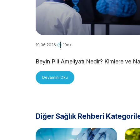
19.06.2026
10dk.
Beyin Pili Ameliyatı Nedir? Kimlere ve Na
Uygulanır?
Devamını Oku
Diğer Sağlık Rehberi Kategorile