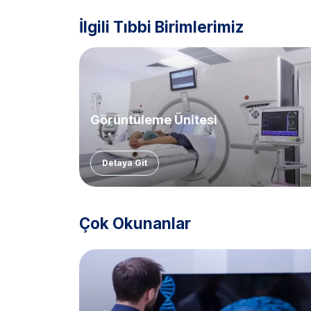
İlgili Tıbbi Birimlerimiz
Görüntüleme Ünitesi
Detaya Git
Çok Okunanlar