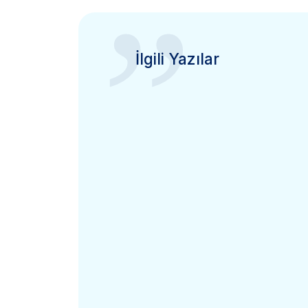
”
İlgili Yazılar