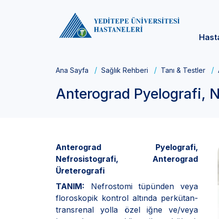
Hast
Ana Sayfa
Sağlık Rehberi
Tanı & Testler
Anterograd Pyelografi, N
Anterograd Pyelografi,
Nefrosistografi, Anterograd
Üreterografi
TANIM:
Nefrostomi tüpünden veya
floroskopik kontrol altında perkütan-
transrenal yolla özel iğne ve/veya