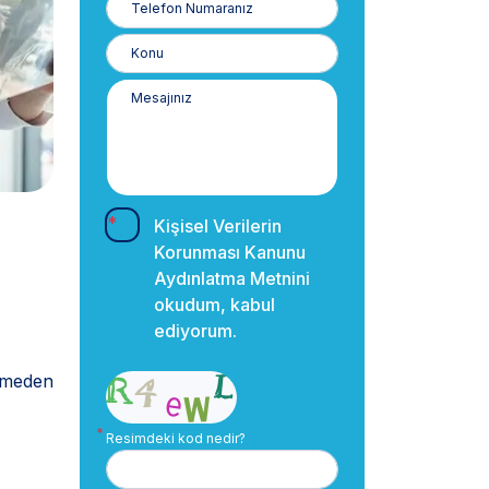
Numaranız
Kişisel Verilerin
Korunması Kanunu
Aydınlatma Metnini
okudum, kabul
ediyorum.
lemeden
Resimdeki kod nedir?