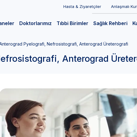
Hasta & Ziyaretçiler
Anlaşmalı Ku
aneler
Doktorlarımız
Tıbbi Birimler
Sağlık Rehberi
K
Anterograd Pyelografi, Nefrosistografi, Anterograd Üreterografi
efrosistografi, Anterograd Üreter