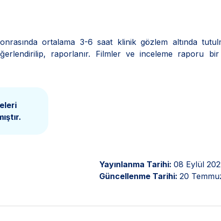
nrasında ortalama 3-6 saat klinik gözlem altında tutulm
erlendirilip, raporlanır. Filmler ve inceleme raporu bi
eleri
ıştır.
Yayınlanma Tarihi:
08 Eylül 202
Güncellenme Tarihi:
20 Temmu