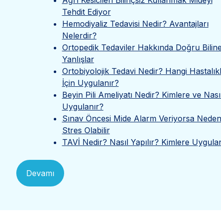
Ağrı Kesicileri Bilinçsiz Kullanmak Mideyi
Tehdit Ediyor
Hemodiyaliz Tedavisi Nedir? Avantajları
Nelerdir?
Ortopedik Tedaviler Hakkında Doğru Bilin
Yanlışlar
Ortobiyolojik Tedavi Nedir? Hangi Hastalık
İçin Uygulanır?
Beyin Pili Ameliyatı Nedir? Kimlere ve Nası
Uygulanır?
Sınav Öncesi Mide Alarm Veriyorsa Neden
Stres Olabilir
TAVİ Nedir? Nasıl Yapılır? Kimlere Uygula
Devamı