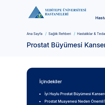
Hast
Ana Sayfa
Sağlık Rehberi
Hastalıklar & Teda
Prostat Büyümesi Kanse
İçindekiler
İyi Huylu Prostat Büyümesi Kanse
Prostat Muayenesi Neden Önemli