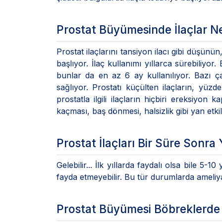
Prostat Büyümesinde İlaçlar Ne
Prostat ilaçlarını tansiyon ilacı gibi düşünü
başlıyor. İlaç kullanımı yıllarca sürebiliyo
bunlar da en az 6 ay kullanılıyor. Bazı ç
sağlıyor. Prostatı küçülten ilaçların, yüzde
prostatla ilgili ilaçların hiçbiri ereksiyon 
kaçması, baş dönmesi, halsizlik gibi yan etkil
Prostat İlaçları Bir Süre Sonra 
Gelebilir... İlk yıllarda faydalı olsa bile 5-10
fayda etmeyebilir. Bu tür durumlarda ameliy
Prostat Büyümesi Böbreklerde 