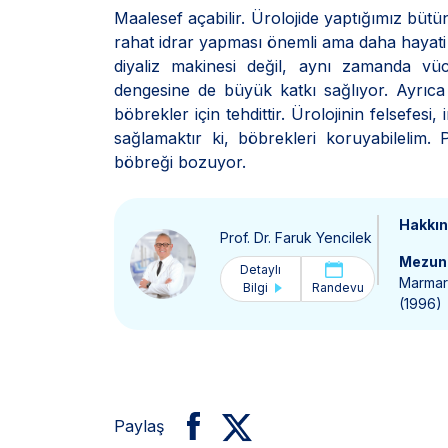
Maalesef açabilir. Ürolojide yaptığımız bütü
rahat idrar yapması önemli ama daha hayati 
diyaliz makinesi değil, aynı zamanda vüc
dengesine de büyük katkı sağlıyor. Ayrıca
böbrekler için tehdittir. Ürolojinin felsefe
sağlamaktır ki, böbrekleri koruyabilelim
böbreği bozuyor.
Hakkı
Prof. Dr. Faruk Yencilek
Mezun 
Detaylı
Marmara
Bilgi
Randevu
(1996)
Paylaş