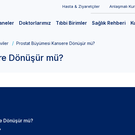
Hasta & Ziyaretçiler
Anlaşmalı Ku
aneler
Doktorlarımız
Tıbbi Birimler
Sağlık Rehberi
K
viler
Prostat Büyümesi Kansere Dönüşür mü?
re Dönüşür mü?
re Dönüşür mü?
?