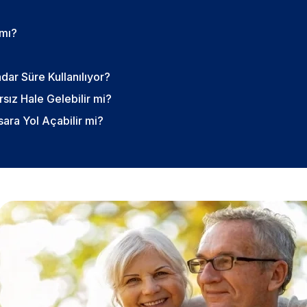
 mı?
dar Süre Kullanılıyor?
rsız Hale Gelebilir mi?
ara Yol Açabilir mi?