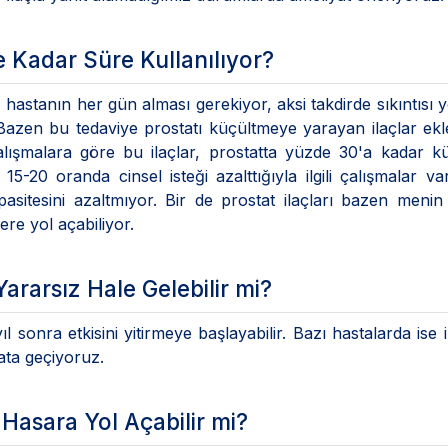
 Kadar Süre Kullanılıyor?
n, hastanın her gün alması gerekiyor, aksi takdirde sıkıntısı 
r. Bazen bu tedaviye prostatı küçültmeye yarayan ilaçlar ekl
alışmalara göre bu ilaçlar, prostatta yüzde 30'a kadar 
 15-20 oranda cinsel isteği azalttığıyla ilgili çalışmalar v
kapasitesini azaltmıyor. Bir de prostat ilaçları bazen menin
ere yol açabiliyor.
Yararsız Hale Gelebilir mi?
 yıl sonra etkisini yitirmeye başlayabilir. Bazı hastalarda ise 
ata geçiyoruz.
Hasara Yol Açabilir mi?