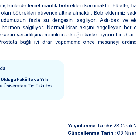
n işlemlerde temel mantık böbrekleri korumaktır. Elbette, h
olan böbrekleri güvence altına almaktır. Böbreklerimiz sad
udumuzun fazla su dengesini sağlıyor. Asit-baz ve elek
 hormon salgılıyor. Normal idrar akışını engelleyen her
si, insanın yaradılışına mümkün olduğu kadar uygun bir idrar
. Prostata bağlı iyi idrar yapamama önce mesaneyi ardın
nda
Olduğu Fakülte ve Yılı:
 Üniversitesi Tıp Fakültesi
Yayınlanma Tarihi:
28 Ocak 
Güncellenme Tarihi:
03 Nisa