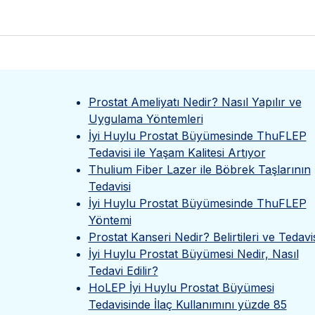
Prostat Ameliyatı Nedir? Nasıl Yapılır ve
Uygulama Yöntemleri
İyi Huylu Prostat Büyümesinde ThuFLEP
Tedavisi ile Yaşam Kalitesi Artıyor
Thulium Fiber Lazer ile Böbrek Taşlarının
Tedavisi
İyi Huylu Prostat Büyümesinde ThuFLEP
Yöntemi
Prostat Kanseri Nedir? Belirtileri ve Tedavi
İyi Huylu Prostat Büyümesi Nedir, Nasıl
Tedavi Edilir?
HoLEP İyi Huylu Prostat Büyümesi
Tedavisinde İlaç Kullanımını yüzde 85