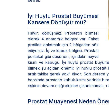
belirtti.
İyi Huylu Prostat Büyümesi
Kansere Dönüşür mü?
Hayır, dönüşmez. Prostatın bilimsel
olarak 4 anatomik bölgesi var. Fakat
pratikte anlatmak için 2 bölgeden söz
ediyoruz: İç ve kabuk bölgesi. Prostatı
portakal gibi düşünün, içindeki meyve
kısmı ve kabuğu. İyi huylu prostat büyüme
bilmek şu açıdan önemli: İyi huylu prostat 
artık takibe gerek yok" diyor. Son derece y
hepsinde prostatın kabuk kısmı yerinde bırakı
riskinin devam ettiği akıldan çıkanlmamalı, r
Prostat Muayenesi Neden Öne