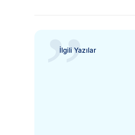
”
İlgili Yazılar