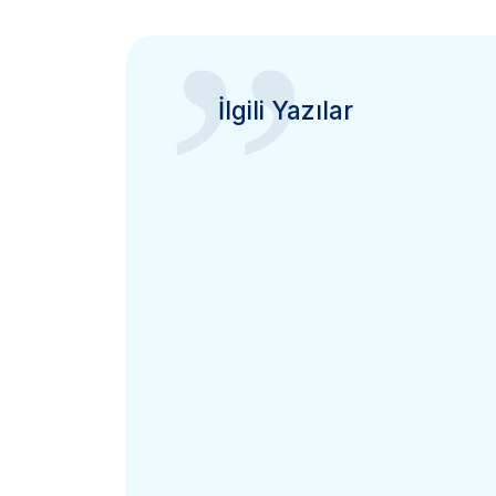
”
İlgili Yazılar