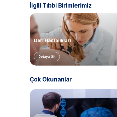
İlgili Tıbbi Birimlerimiz
Deri Hastalıkları
Detaya Git
Çok Okunanlar