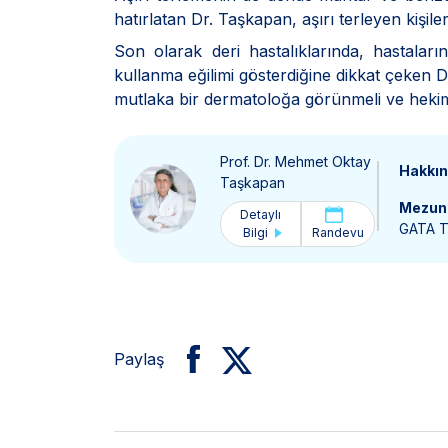
hatırlatan Dr. Taşkapan, aşırı terleyen kişiler
Son olarak deri hastalıklarında, hastalar
kullanma eğilimi gösterdiğine dikkat çeken
mutlaka bir dermatoloğa görünmeli ve hekimi
Prof. Dr. Mehmet Oktay
Hakkı
Taşkapan
Mezun 
Detaylı
GATA Tı
Bilgi
Randevu
Paylaş