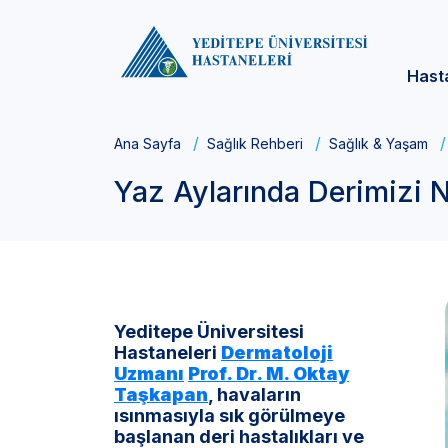
Hast
Ana Sayfa
Sağlık Rehberi
Sağlık & Yaşam
Yaz Aylarında Derimizi N
Yeditepe Üniversitesi
Hastaneleri
Dermatoloji
Uzmanı
Prof. Dr. M. Oktay
Taşkapan
, havaların
ısınmasıyla sık görülmeye
başlanan deri hastalıkları ve