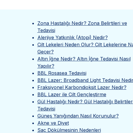
Zona Hastalığı Nedir? Zona Belirtileri ve
Tedavisi
Alerjiye Yatkınlık (Atopi) Nedir?
Cilt Lekeleri Neden Olur? Cilt Lekelerine Na
Geçer?
Altın İğne Nedir? Altın İğne Tedavisi Nasıl
Yapılır?
BBL Rosasea Tedavisi
BBL Lazer: Broadband Light Tedavisi Nedi
Fraksiyonel Karbondioksit Lazer Nedir?
BBL Lazer ile Cilt Gençleştirme
Gül Hastalığı Nedir? Gül Hastalığı Belirtiler
Tedavisi
Güneş Yanığından Nasıl Korunulur?
Akne ve Diyet
Saç Dökülmesinin Nedenleri