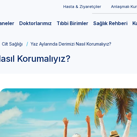
Hasta & Ziyaretçiler
Anlaşmalı Ku
aneler
Doktorlarımız
Tıbbi Birimler
Sağlık Rehberi
K
Cilt Sağlığı
Yaz Aylarında Derimizi Nasıl Korumalıyız?
asıl Korumalıyız?