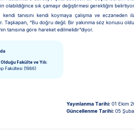
in olabildiğince sık çamaşır değiştirmesi gerektiğini belirtiyor
ın kendi tanısını kendi koymaya çalışma ve eczaneden il
 Dr. Taşkapan, “Bu doğru değil. Bir yakınma söz konusu ol
n tanısına göre hareket edilmelidir”diyor.
nda
Olduğu Fakülte ve Yılı:
p Fakültesi (1986)
Yayınlanma Tarihi:
01 Ekim 2
Güncellenme Tarihi:
05 Şuba