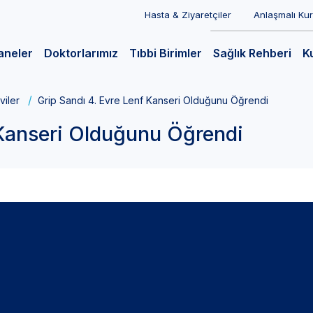
Hasta & Ziyaretçiler
Anlaşmalı Ku
aneler
Doktorlarımız
Tıbbi Birimler
Sağlık Rehberi
K
viler
Grip Sandı 4. Evre Lenf Kanseri Olduğunu Öğrendi
 Kanseri Olduğunu Öğrendi