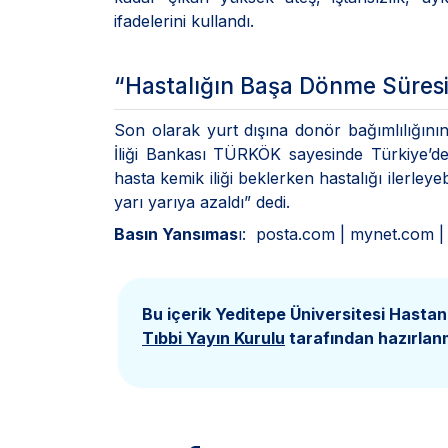
ifadelerini kullandı.
“Hastalığın Başa Dönme Süresi 
Son olarak yurt dışına donör bağımlılığının
İliği Bankası TÜRKÖK sayesinde Türkiye’den 
hasta kemik iliği beklerken hastalığı ilerl
yarı yarıya azaldı” dedi.
Basın Yansımas
ı: posta.com | mynet.com |
Bu içerik Yeditepe Üniversitesi Hastan
Tıbbi Yayın Kurulu
tarafından hazırlanm