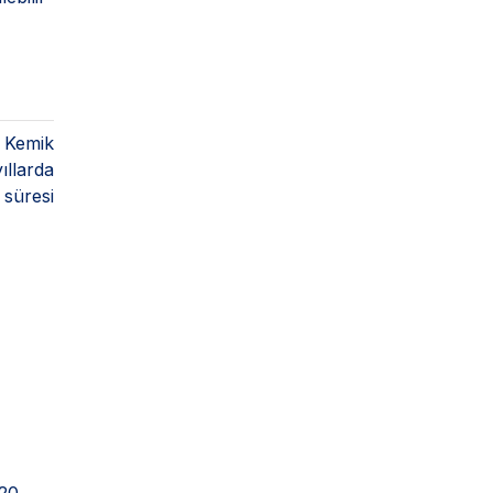
l Kemik
ıllarda
 süresi