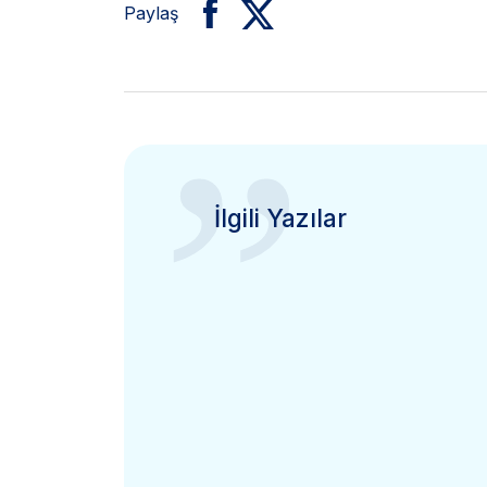
Paylaş
”
İlgili Yazılar