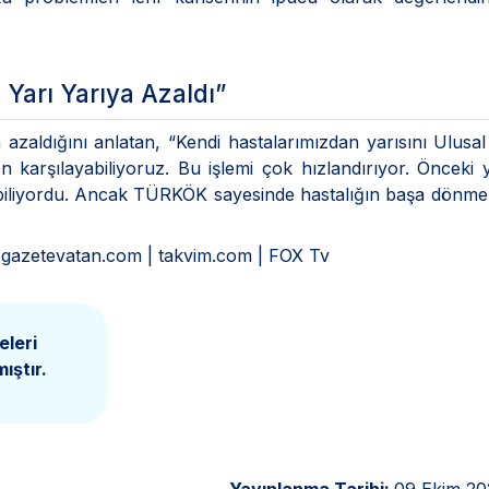
Yarı Yarıya Azaldı”
 azaldığını anlatan, “Kendi hastalarımızdan yarısını Ulusa
karşılayabiliyoruz. Bu işlemi çok hızlandırıyor. Önceki y
eyebiliyordu. Ancak TÜRKÖK sayesinde hastalığın başa dönme
 gazetevatan.com | takvim.com | FOX Tv
eleri
ıştır.