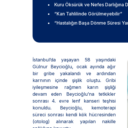
Kuru Öksürük ve Nefes Darlığına D
“Kan Tahlilinde Görülmeyebilir”
“Hastalığın Başa Dönme Süresi Yar
İstanbul’da yaşayan 58 yaşındaki
Gülnur Beycioğlu, ocak ayında ağır
bir gribe yakalandı ve ardından
karnının içinde şişlik oluştu. Gribi
iyileşmesine rağmen karın şişliği
devam eden Beycioğlu’na tetkikler
sonrası 4. evre lenf kanseri teşhisi
konuldu. Beycioğlu, kemoterapi
süreci sonrası kendi kök hücresinden
(otolog) alınarak yapılan nakille