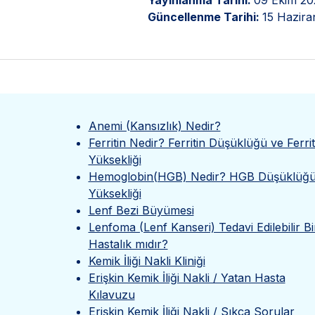
Yayınlanma Tarihi:
09 Ekim 20
Güncellenme Tarihi:
15 Hazira
Anemi (Kansızlık) Nedir?
Ferritin Nedir? Ferritin Düşüklüğü ve Ferrit
Yüksekliği
Hemoglobin(HGB) Nedir? HGB Düşüklüğü
Yüksekliği
Lenf Bezi Büyümesi
Lenfoma (Lenf Kanseri) Tedavi Edilebilir Bi
Hastalık mıdır?
Kemik İliği Nakli Kliniği
Erişkin Kemik İliği Nakli / Yatan Hasta
Kılavuzu
Erişkin Kemik İliği Nakli / Sıkça Sorular