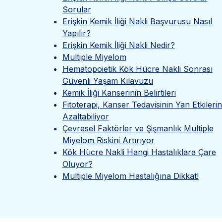
Sorular
Erişkin Kemik İliği Nakli Başvurusu Nasıl
Yapılır?
Erişkin Kemik İliği Nakli Nedir?
Multiple Miyelom
Hematopoietik Kök Hücre Nakli Sonrası
Güvenli Yaşam Kılavuzu
Kemik İliği Kanserinin Belirtileri
Fitoterapi, Kanser Tedavisinin Yan Etkilerin
Azaltabiliyor
Çevresel Faktörler ve Şişmanlık Multiple
Miyelom Riskini Artırıyor
Kök Hücre Nakli Hangi Hastalıklara Çare
Oluyor?
Multiple Miyelom Hastalığına Dikkat!