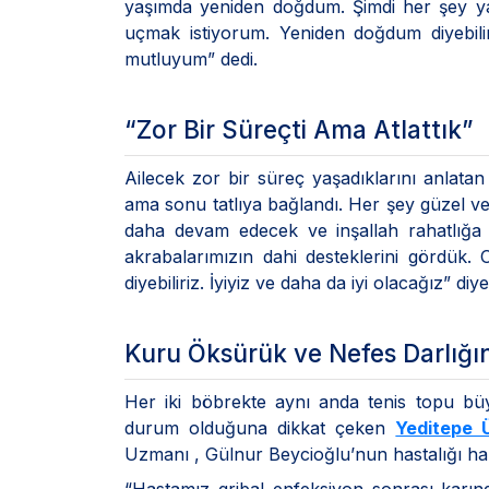
yaşımda yeniden doğdum. Şimdi her şey ya
uçmak istiyorum. Yeniden doğdum diyebili
mutluyum” dedi.
“Zor Bir Süreçti Ama Atlattık”
Ailecek zor bir süreç yaşadıklarını anlat
ama sonu tatlıya bağlandı. Her şey güzel ve
daha devam edecek ve inşallah rahatlığa
akrabalarımızın dahi desteklerini gördük.
diyebiliriz. İyiyiz ve daha da iyi olacağız” di
Kuru Öksürük ve Nefes Darlığı
Her iki böbrekte aynı anda tenis topu bü
durum olduğuna dikkat çeken
Yeditepe 
Uzmanı , Gülnur Beycioğlu’nun hastalığı hak