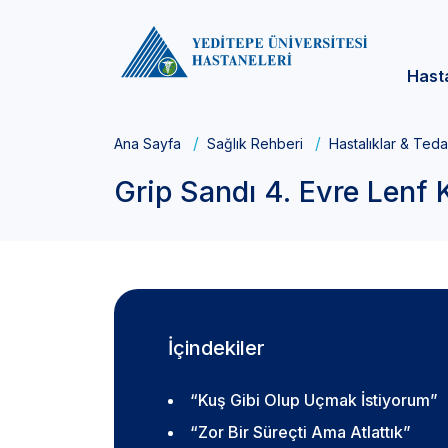
Hast
Ana Sayfa
Sağlık Rehberi
Hastalıklar & Teda
Grip Sandı 4. Evre Lenf
İçindekiler
“Kuş Gibi Olup Uçmak İstiyorum”
“Zor Bir Süreçti Ama Atlattık”