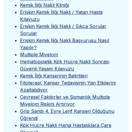
Kemik İliği Nakli Kliniği
Erişkin Kemik İliği Nakli / Yatan Hasta
Kılavuzu
Erişkin Kemik İliği Nakli / Sıkça Sorular
Sorular
Erişkin Kemik İliği Nakli Başvurusu Nasıl
Yapılır?
Multiple Miyelom
Hematopoietik Kök Hücre Nakli Sonrası
Güvenli Yaşam Kılavuzu
Kemik İliği Kanserinin Belirtileri
Fitoterapi, Kanser Tedavisinin Yan Etkilerini
Azaltabiliyor
Çevresel Faktörler ve Şişmanlık Multiple
Miyelom Riskini Artırıyor
Grip Sandı 4. Evre Lenf Kanseri Olduğunu
Öğrendi
Kök Hücre Nakli Hangi Hastalıklara Çare