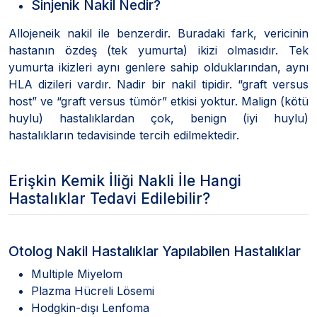
Sinjenik Nakil Nedir?
Allojeneik nakil ile benzerdir. Buradaki fark, vericinin
hastanın özdeş (tek yumurta) ikizi olmasıdır. Tek
yumurta ikizleri aynı genlere sahip olduklarından, aynı
HLA dizileri vardır. Nadir bir nakil tipidir. “graft versus
host” ve “graft versus tümör” etkisi yoktur. Malign (kötü
huylu) hastalıklardan çok, benign (iyi huylu)
hastalıkların tedavisinde tercih edilmektedir.
Erişkin Kemik İliği Nakli İle Hangi
Hastalıklar Tedavi Edilebilir?
Otolog Nakil Hastalıklar Yapılabilen Hastalıklar
Multiple Miyelom
Plazma Hücreli Lösemi
Hodgkin-dışı Lenfoma