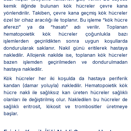
kemik iliğinde bulunan kök hücreler çevre kana
yönlendirilir. Takiben, çevre kana geçmiş kök hücreler
özel bir cihaz aracılığı ile toplanır. Bu işleme “kök hücre
aferezi” ya da “hasatı” adı verilir. Toplanan
hematopoietik kök hücreler çoğunlukla bazı
işlemlerden geçirildikten sonra uygun koşullarda
dondurularak saklanır. Nakil günü eritilerek hastaya
nakledilir. Allojenik nakilde ise, toplanan kök hücreler
bazen işlemden geçirilmeden ve dondurulmadan
hastaya nakledilir.
Kök hücreler her iki koşulda da hastaya periferik
kandan (damar yoluyla) nakledilir. Hematopoietik kök
hücre nakli ile sağlıksız kan üreten hücreler sağlıklı
olanları ile değiştirilmiş olur. Nakledilen bu hücreler de
sağlıklı eritrosit, lökosit ve trombositler üretmeye
başlar.