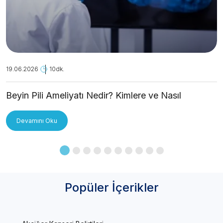
19.06.2026
10dk.
Beyin Pili Ameliyatı Nedir? Kimlere ve Nasıl
Uygulanır?
Devamını Oku
Popüler İçerikler