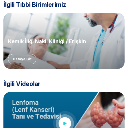
İlgili Tıbbi Birimlerimiz
Kemik İliği Nakli Kliniği / Erişkin
Detaya Git
İlgili Videolar