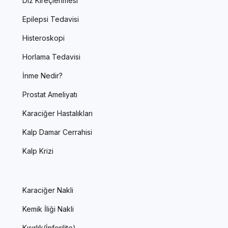
Diz Kireçlenmesi
Epilepsi Tedavisi
Histeroskopi
Horlama Tedavisi
İnme Nedir?
Prostat Ameliyatı
Karaciğer Hastalıkları
Kalp Damar Cerrahisi
Kalp Krizi
Karaciğer Nakli
Kemik İliği Nakli
Kısırlık(İnferilite)