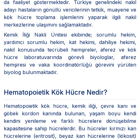
da faaliyet göstermektedir. Türkiye genelindeki nakil
adayı hastaların gönüllü vericilerinin tetkik, muayene ve
kök hücre toplama işlemlerini yaparak ilgili nakil
merkezlerine ulaşımını sağlamaktadır.
Kemik İliği Nakli Ünitesi ekibinde; sorumlu hekim,
yardımcı sorumlu hekim, kat hekimi, dahiliye hekimi,
nakil konusunda tecrübeli hemşireler, aferez ve kök
hücre laboratuvarında görevli biyologlar, aferez
hemşiresi ve vaka koordinatörlüğü görevini yürüten
biyolog bulunmaktadır.
Hematopoietik Kök Hücre Nedir?
Hematopoietik kök hücre, kemik iliği, çevre kanı ve
göbek kordon kanında bulunan, yaşam boyu kendi
kendini yenileme ve farklı hücrelere dönüşebilme
kapasitesine sahip hücrelerdir. Bu hücreler kırmızı kan
hücrelerine (eritrosit), beyaz kan hücrelerine (lökosit)