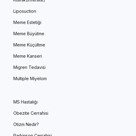
Liposuction
Meme Estetiği
Meme Büyütme
Meme Küçültme
Meme Kanseri
Migren Tedavisi
Multiple Miyelom
MS Hastalığı
Obezite Cerrahisi
Otizm Nedir?
Parkinson Cerrahisi