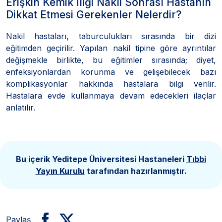
Erişkin Kemik İliği Nakli Sonrası Hastanın
Dikkat Etmesi Gerekenler Nelerdir?
Nakil hastaları, taburculukları sırasında bir dizi
eğitimden geçirilir. Yapılan nakil tipine göre ayrıntılar
değişmekle birlikte, bu eğitimler sırasında; diyet,
enfeksiyonlardan korunma ve gelişebilecek bazı
komplikasyonlar hakkında hastalara bilgi verilir.
Hastalara evde kullanmaya devam edecekleri ilaçlar
anlatılır.
Bu içerik Yeditepe Üniversitesi Hastaneleri
Tıbbi
Yayın Kurulu
tarafından hazırlanmıştır.
Paylaş