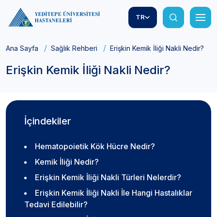
TR
Ana Sayfa
Sağlık Rehberi
Erişkin Kemik İliği Nakli Nedir?
Erişkin Kemik İliği Nakli Nedir?
İçindekiler
Hematopoietik Kök Hücre Nedir?
Kemik İliği Nedir?
Erişkin Kemik İliği Nakli Türleri Nelerdir?
Erişkin Kemik İliği Nakli İle Hangi Hastalıklar
Tedavi Edilebilir?