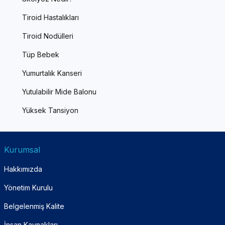
Tiroid Hastalıkları
Tiroid Nodülleri
Tüp Bebek
Yumurtalık Kanseri
Yutulabilir Mide Balonu
Yüksek Tansiyon
Kurumsal
Hakkımızda
Yönetim Kurulu
Belgelenmiş Kalite
İnsan Kaynakları