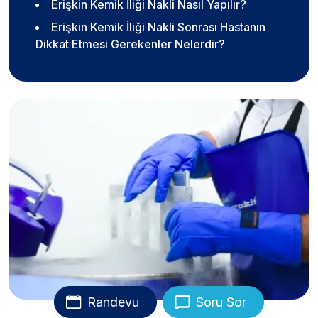
Erişkin Kemik İliği Nakli Nasıl Yapılır?
Erişkin Kemik İliği Nakli Sonrası Hastanın
Dikkat Etmesi Gerekenler Nelerdir?
Randevu
Soru Sor