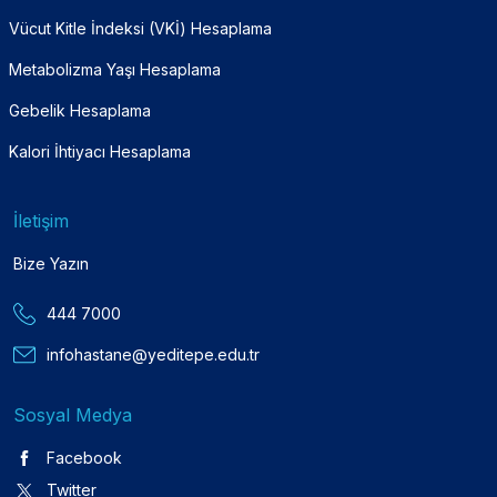
Vücut Kitle İndeksi (VKİ) Hesaplama
Metabolizma Yaşı Hesaplama
Gebelik Hesaplama
Kalori İhtiyacı Hesaplama
İletişim
Bize Yazın
444 7000
infohastane@yeditepe.edu.tr
Sosyal Medya
Facebook
Twitter