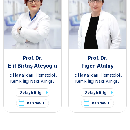
Prof. Dr.
Prof. Dr.
Elif Birtaş Ateşoğlu
Figen Atalay
İç Hastalıkları
,
Hematoloji
,
İç Hastalıkları
,
Hematoloji
,
Kemik İliği Nakli Kliniği /
Kemik İliği Nakli Kliniği /
Erişkin
Erişkin
Detaylı Bilgi
Detaylı Bilgi
Randevu
Randevu