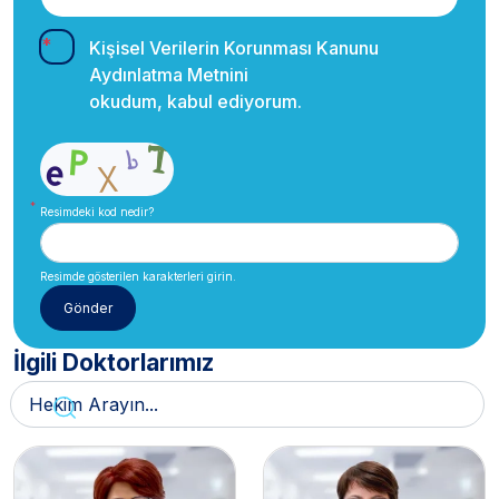
Kişisel Verilerin Korunması Kanunu
Aydınlatma Metnini
okudum, kabul ediyorum.
Resimdeki kod nedir?
Resimde gösterilen karakterleri girin.
İlgili Doktorlarımız