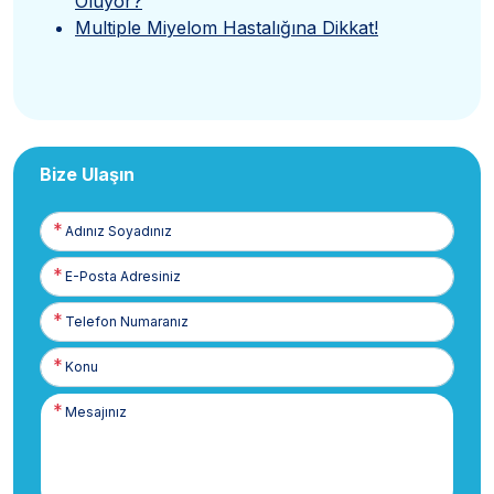
Oluyor?
Multiple Miyelom Hastalığına Dikkat!
Bize Ulaşın
Adınız
Soyadınız
E-
Posta
Telefon
Numaranız