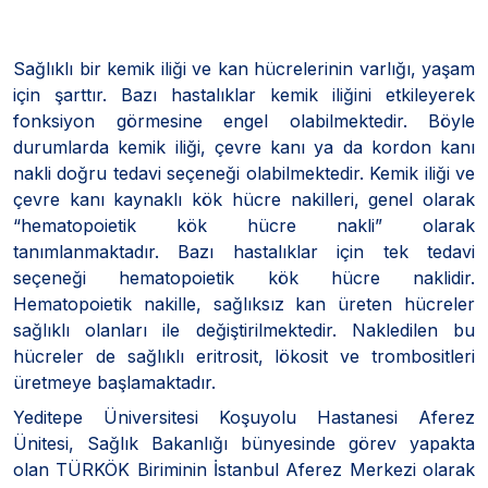
Sağlıklı bir kemik iliği ve kan hücrelerinin varlığı, yaşam
için şarttır. Bazı hastalıklar kemik iliğini etkileyerek
fonksiyon görmesine engel olabilmektedir. Böyle
durumlarda kemik iliği, çevre kanı ya da kordon kanı
nakli doğru tedavi seçeneği olabilmektedir. Kemik iliği ve
çevre kanı kaynaklı kök hücre nakilleri, genel olarak
“hematopoietik kök hücre nakli” olarak
tanımlanmaktadır. Bazı hastalıklar için tek tedavi
seçeneği hematopoietik kök hücre naklidir.
Hematopoietik nakille, sağlıksız kan üreten hücreler
sağlıklı olanları ile değiştirilmektedir. Nakledilen bu
hücreler de sağlıklı eritrosit, lökosit ve trombositleri
üretmeye başlamaktadır.
Yeditepe Üniversitesi Koşuyolu Hastanesi Aferez
Ünitesi, Sağlık Bakanlığı bünyesinde görev yapakta
olan TÜRKÖK Biriminin İstanbul Aferez Merkezi olarak