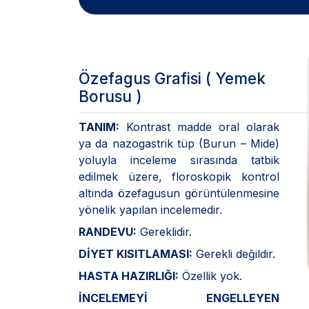
Özefagus Grafisi ( Yemek
Borusu )
TANIM:
Kontrast madde oral olarak
ya da nazogastrik tüp (Burun – Mide)
yoluyla inceleme sırasında tatbik
edilmek üzere, floroskopik kontrol
altında özefagusun görüntülenmesine
yönelik yapılan incelemedir.
RANDEVU:
Gereklidir.
DİYET KISITLAMASI:
Gerekli değildir.
HASTA HAZIRLIĞI:
Özellik yok.
İNCELEMEYİ ENGELLEYEN