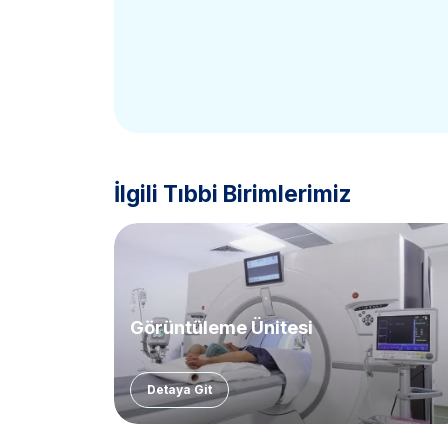
İlgili Tıbbi Birimlerimiz
Görüntüleme Ünitesi
Detaya Git