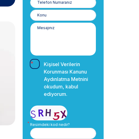
Numaranız
Kişisel Verilerin
Korunması Kanunu
Aydınlatma Metnini
okudum, kabul
ediyorum.
Resimdeki kod nedir?