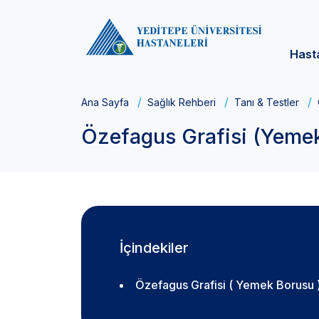
Hast
Ana Sayfa
Sağlık Rehberi
Tanı & Testler
Özefagus Grafisi (Yeme
İçindekiler
Özefagus Grafisi ( Yemek Borusu 