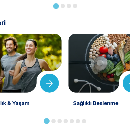
ri
lık & Yaşam
Sağlıklı Beslenme