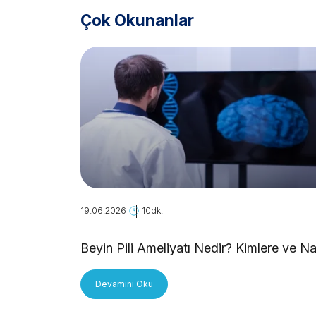
Çok Okunanlar
19.06.2026
10dk.
Beyin Pili Ameliyatı Nedir? Kimlere ve Na
Uygulanır?
Devamını Oku