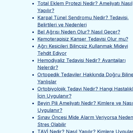
Total Eklem Protezi Nedir? Ameliyatı Nasıl
Yapılır?
Karpal Tünel Sendromu Nedir? Tedavisi,
Belirtileri ve Nedenleri
Bel Ağrısı Neden Olur? Nasıl Geçer?
Kemoterapisiz Kanser Tedavisi Olur mu?
Ağrı Kesicileri Bilinçsiz Kullanmak Mideyi
Tehdit Ediyor
Hemodiyaliz Tedavisi Nedir? Avantajları
Nelerdir?
Ortopedik Tedaviler Hakkında Doğru Bilin
Yanlışlar
Ortobiyolojik Tedavi Nedir? Hangi Hastalık
İçin Uygulanır?
Beyin Pili Ameliyatı Nedir? Kimlere ve Nası
Uygulanır?
Sınav Öncesi Mide Alarm Veriyorsa Neden
Stres Olabilir
TAVİ Nedir? Nasıl Yapılır? Kimlere Uygula