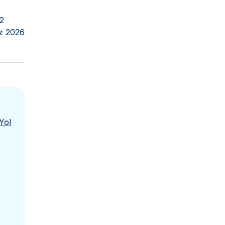
2
z 2026
Yol