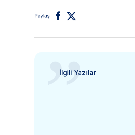
Paylaş
”
İlgili Yazılar