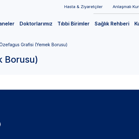
Hasta & Ziyaretçiler
Anlaşmalı Ku
aneler
Doktorlarımız
Tıbbi Birimler
Sağlık Rehberi
K
Özefagus Grafisi (Yemek Borusu)
k Borusu)
)