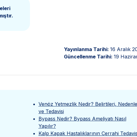
eleri
ıştır.
Yayınlanma Tarihi:
16 Aralık 2
Güncellenme Tarihi:
19 Hazira
Venöz Yetmezlik Nedir? Belirtileri, Nedenle
ve Tedavisi
Bypass Nedir? Bypass Ameliyatı Nasıl
Yapılır?
Kalp Kapak Hastalıklarının Cerrahi Tedavis