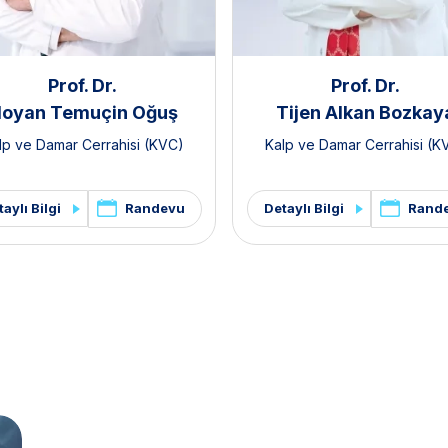
Prof. Dr.
Prof. Dr.
oyan Temuçin Oğuş
Tijen Alkan Bozkay
lp ve Damar Cerrahisi (KVC)
Kalp ve Damar Cerrahisi (K
Randevu
Rand
aylı Bilgi
Detaylı Bilgi