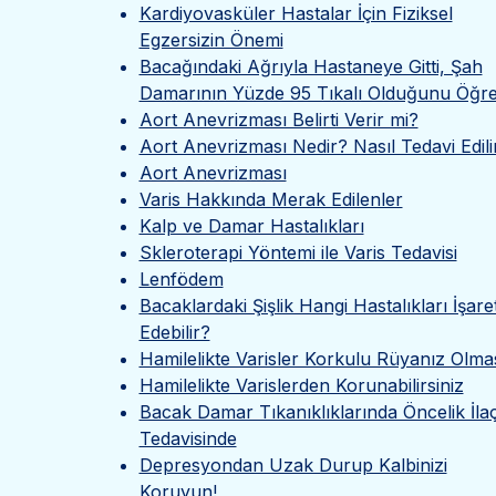
Kardiyovasküler Hastalar İçin Fiziksel
Egzersizin Önemi
Bacağındaki Ağrıyla Hastaneye Gitti, Şah
Damarının Yüzde 95 Tıkalı Olduğunu Öğre
Aort Anevrizması Belirti Verir mi?
Aort Anevrizması Nedir? Nasıl Tedavi Edili
Aort Anevrizması
Varis Hakkında Merak Edilenler
Kalp ve Damar Hastalıkları
Skleroterapi Yöntemi ile Varis Tedavisi
Lenfödem
Bacaklardaki Şişlik Hangi Hastalıkları İşare
Edebilir?
Hamilelikte Varisler Korkulu Rüyanız Olma
Hamilelikte Varislerden Korunabilirsiniz
Bacak Damar Tıkanıklıklarında Öncelik İla
Tedavisinde
Depresyondan Uzak Durup Kalbinizi
Koruyun!