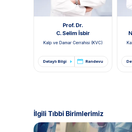
Prof. Dr.
C. Selim İsbir
N
Kalp ve Damar Cerrahisi (KVC)
Ka
Randevu
Detaylı Bilgi
Det
İlgili Tıbbi Birimlerimiz