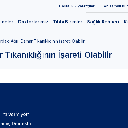
Hasta & Ziyaretçiler
Anlaşmalı Ku
aneler
Doktorlarımız
Tıbbi Birimler
Sağlık Rehberi
K
daki Ağrı, Damar Tıkanıklığının İşareti Olabilir
Tıkanıklığının İşareti Olabilir
lirti Vermiyor'
şlamış Demektir