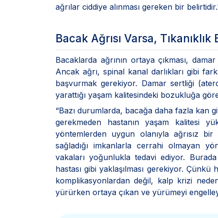
ağrılar ciddiye alınması gereken bir belirtidir.
Bacak Ağrısı Varsa, Tıkanıklık
Bacaklarda ağrının ortaya çıkması, damar ser
Ancak ağrı, spinal kanal darlıkları gibi far
başvurmak gerekiyor. Damar sertliği (ater
yarattığı yaşam kalitesindeki bozukluğa gör
“Bazı durumlarda, bacağa daha fazla kan gitme
gerekmeden hastanın yaşam kalitesi yük
yöntemlerden uygun olanıyla ağrısız bir
sağladığı imkanlarla cerrahi olmayan yön
vakaları yoğunlukla tedavi ediyor. Burada
hastası gibi yaklaşılması gerekiyor. Çünk
komplikasyonlardan değil, kalp krizi nedeni
yürürken ortaya çıkan ve yürümeyi engelley