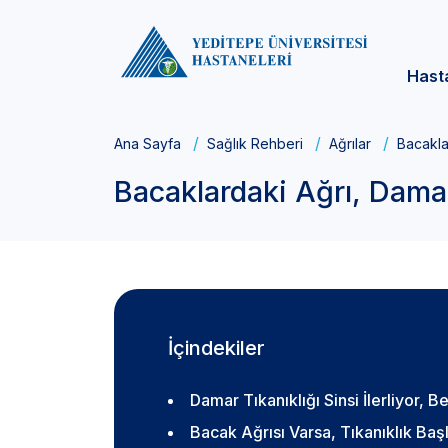
Hast
Ana Sayfa
Sağlık Rehberi
Ağrılar
Bacaklar
Bacaklardaki Ağrı, Damar 
İçindekiler
Damar Tıkanıklığı Sinsi İlerliyor, Be
Bacak Ağrısı Varsa, Tıkanıklık Ba