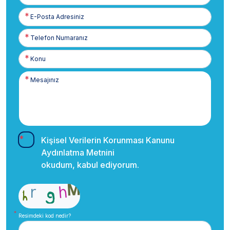
Soyadınız
E-
Posta
Telefon
Numaranız
Kişisel Verilerin Korunması Kanunu
Aydınlatma Metnini
okudum, kabul ediyorum.
Resimdeki kod nedir?