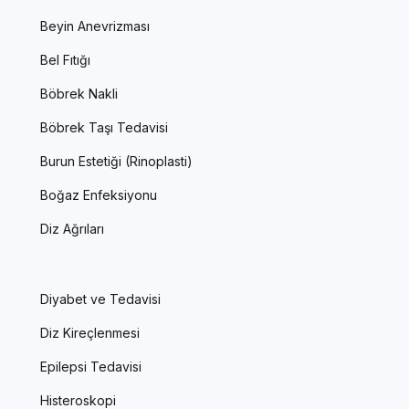
Beyin Anevrizması
Bel Fıtığı
Böbrek Nakli
Böbrek Taşı Tedavisi
Burun Estetiği (Rinoplasti)
Boğaz Enfeksiyonu
Diz Ağrıları
Diyabet ve Tedavisi
Diz Kireçlenmesi
Epilepsi Tedavisi
Histeroskopi