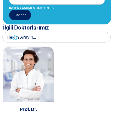
Resimde gösterilen karakterleri girin.
İlgili Doktorlarımız
Prof. Dr.