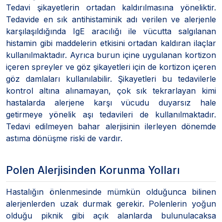
Tedavi şikayetlerin ortadan kaldırılmasına yöneliktir.
Tedavide en sık antihistaminik adı verilen ve alerjenle
karşılaşıldığında IgE aracılığı ile vücutta salgılanan
histamin gibi maddelerin etkisini ortadan kaldıran ilaçlar
kullanılmaktadır. Ayrıca burun içine uygulanan kortizon
içeren spreyler ve göz şikayetleri için de kortizon içeren
göz damlaları kullanılabilir. Şikayetleri bu tedavilerle
kontrol altına alınamayan, çok sık tekrarlayan kimi
hastalarda alerjene karşı vücudu duyarsız hale
getirmeye yönelik aşı tedavileri de kullanılmaktadır.
Tedavi edilmeyen bahar alerjisinin ilerleyen dönemde
astıma dönüşme riski de vardır.
Polen Alerjisinden Korunma Yolları
Hastalığın önlenmesinde mümkün olduğunca bilinen
alerjenlerden uzak durmak gerekir. Polenlerin yoğun
olduğu piknik gibi açık alanlarda bulunulacaksa