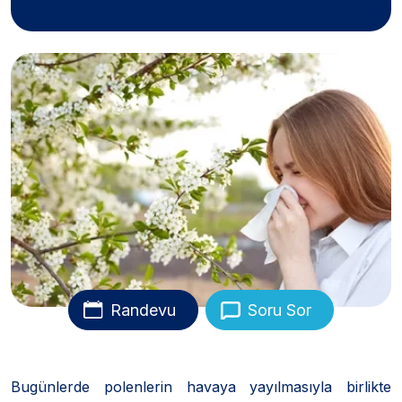
Randevu
Soru Sor
Bugünlerde polenlerin havaya yayılmasıyla birlikte