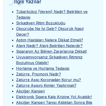
”
İlgili Yazılar
Tüberküloz (Verem) Nedir? Belirtileri ve
Tedavisi
Sirkadiyen Ritim Bozukluğu
Öksürüğe Ne İyi Gelir? Öksürük Nasıl
Geçer?
Astım Hastaları Nelere Dikkat Etmeli?
Alerji Nedir? Alerji Belirtileri Nelerdir?
Sigaranın Az Bilinen Zararlarına Dikkat!
Uyuyamıyorsanız Sirkadiyen Ritminiz
Bozulmuş Olabilir!
Horlama ve Horlama Tedavisi
Zatürre, Pnomoni Nedir?
Zatürre Aşısı Koronadan Korur mu?
Zatürre Aşısını Kimler Yaptırmalı?
Akciğer Kanseri
Elektronik Sigara Kalp Krizine Yol Açabilir!
Akciğer Kanseri Tanısı Aldıktan Sonra Bile