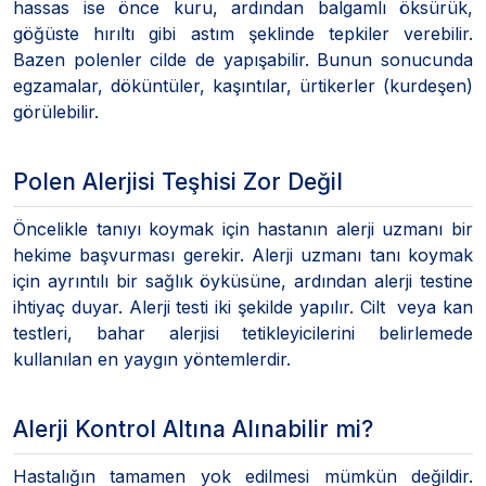
hassas ise önce kuru, ardından balgamlı öksürük,
göğüste hırıltı gibi astım şeklinde tepkiler verebilir.
Bazen polenler cilde de yapışabilir. Bunun sonucunda
egzamalar, döküntüler, kaşıntılar, ürtikerler (kurdeşen)
görülebilir.
Polen Alerjisi Teşhisi Zor Değil
Öncelikle tanıyı koymak için hastanın alerji uzmanı bir
hekime başvurması gerekir. Alerji uzmanı tanı koymak
için ayrıntılı bir sağlık öyküsüne, ardından alerji testine
ihtiyaç duyar. Alerji testi iki şekilde yapılır. Cilt veya kan
testleri, bahar alerjisi tetikleyicilerini belirlemede
kullanılan en yaygın yöntemlerdir.
Alerji Kontrol Altına Alınabilir mi?
Hastalığın tamamen yok edilmesi mümkün değildir.