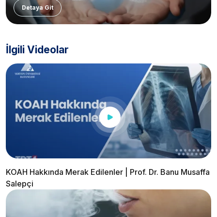
Detaya Git
İlgili Videolar
KOAH Hakkında Merak Edilenler | Prof. Dr. Banu Musaffa
Salepçi