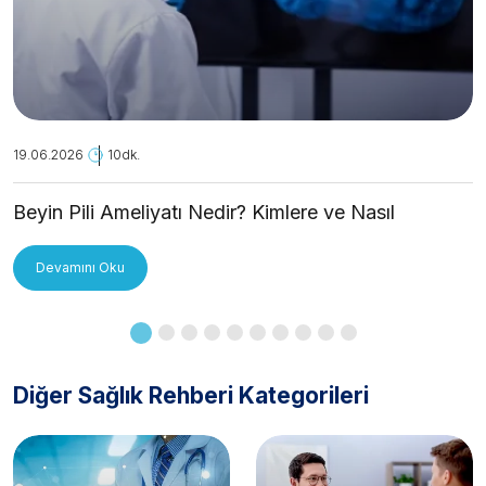
19.06.2026
10dk.
Beyin Pili Ameliyatı Nedir? Kimlere ve Nasıl
Uygulanır?
Devamını Oku
Diğer Sağlık Rehberi Kategorileri