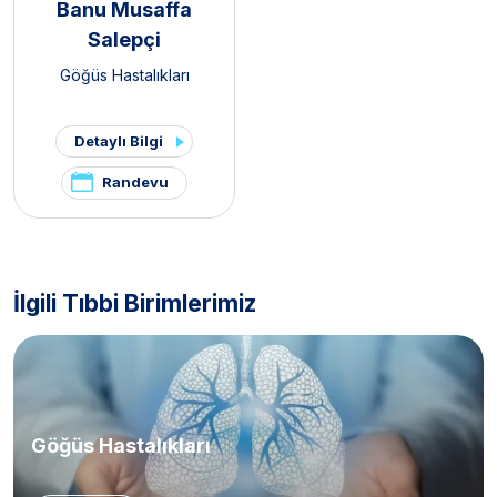
Banu Musaffa
Salepçi
Göğüs Hastalıkları
Detaylı Bilgi
Randevu
İlgili Tıbbi Birimlerimiz
Göğüs Hastalıkları