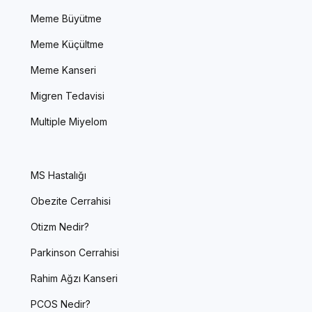
Meme Büyütme
Meme Küçültme
Meme Kanseri
Migren Tedavisi
Multiple Miyelom
MS Hastalığı
Obezite Cerrahisi
Otizm Nedir?
Parkinson Cerrahisi
Rahim Ağzı Kanseri
PCOS Nedir?