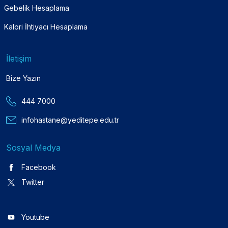
Gebelik Hesaplama
Kalori İhtiyacı Hesaplama
İletişim
Bize Yazın
444 7000
infohastane@yeditepe.edu.tr
Sosyal Medya
Facebook
Twitter
Youtube