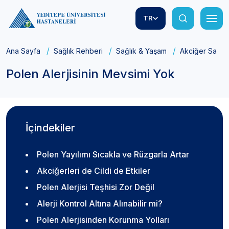
TR
Ana Sayfa
Sağlık Rehberi
Sağlık & Yaşam
Akciğer Sağlığ
Polen Alerjisinin Mevsimi Yok
İçindekiler
Polen Yayılımı Sıcakla ve Rüzgarla Artar
Akciğerleri de Cildi de Etkiler
Polen Alerjisi Teşhisi Zor Değil
Alerji Kontrol Altına Alınabilir mi?
Polen Alerjisinden Korunma Yolları