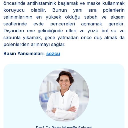
öncesinde antihistaminik başlamak ve maske kullanmak
koruyucu olabilir. Bunun yanı sıra polenlerin
salınımlarının en yüksek olduğu sabah ve akşam
saatlerinde evde pencereleri açmamak gerekir.
Dışarıdan eve gelindiğinde elleri ve yüzü bol su ve
sabunla yıkamak, gece yatmadan önce duş almak da
polenlerden arınmayı sağlar.
Basın Yansımaları:
sozcu
Prof. Dr. Banu Musaffa Salepçi