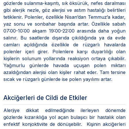
gözlerde sulanma-kaşıntı, sık öksürük, nefes daralması
gibi alerjik nezle, göz alerjisi ve astım hastalığı belirtileri
tetiklenir. Polenler, özellikle Nisan’dan Temmuz’a kadar,
yaz sonu ve sonbahar başında artar. Özellikle sabah
07:00-10:00 akşam 19:00-22:00 arasında daha yoğun
salınır. Bu saatlerde dışarıda çıkıldığında ya da evde
camları açıldığında özellikle de rüzgarlı havalarda
polenler içeri girer. Polenlere karşı duyarlılığı olan
kişilerin solunum yollarında reaksiyon ortaya çıkabilir.
Yağmurlu günlerde havada uçuşan polen miktarı
azaldığından alerjisi olan kişiler rahat eder. Tam tersine
sıcak ve rüzgarlı günlerde ise polen yayılımı artar.
Akciğerleri de Cildi de Etkiler
Alerjiye dikkat edilmediğinde ilerleyen dönemde
gözlerde kızarıklığa yol açan bulaşıcı bir hastalık olan
enfektif konjoktiviite de dönüşebilir. Kişinin akciğerleri