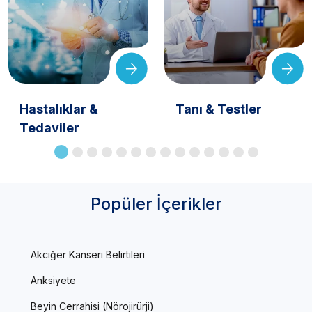
Hastalıklar &
Tanı & Testler
Tedaviler
Popüler İçerikler
Akciğer Kanseri Belirtileri
Anksiyete
Beyin Cerrahisi (Nörojirürji)