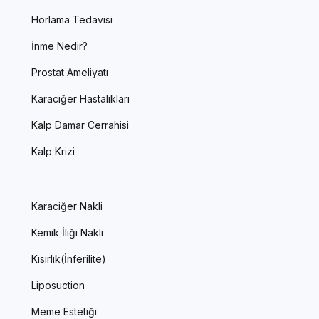
Horlama Tedavisi
İnme Nedir?
Prostat Ameliyatı
Karaciğer Hastalıkları
Kalp Damar Cerrahisi
Kalp Krizi
Karaciğer Nakli
Kemik İliği Nakli
Kısırlık(İnferilite)
Liposuction
Meme Estetiği