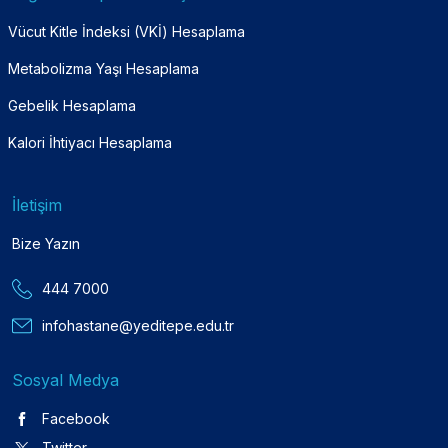
Vücut Kitle İndeksi (VKİ) Hesaplama
Metabolizma Yaşı Hesaplama
Gebelik Hesaplama
Kalori İhtiyacı Hesaplama
İletişim
Bize Yazın
444 7000
infohastane@yeditepe.edu.tr
Sosyal Medya
Facebook
Twitter