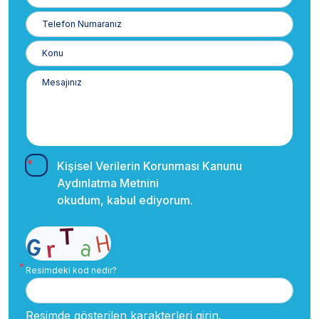
Posta
Telefon
Numaranız
Kişisel Verilerin Korunması Kanunu
Aydınlatma Metnini
okudum, kabul ediyorum.
Resimdeki kod nedir?
Resimde gösterilen karakterleri girin.