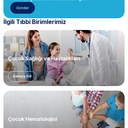
İlgili Tıbbi Birimlerimiz
Çocuk Sağlığı ve Hastalıkları
Detaya Git
Çocuk Hematolojisi