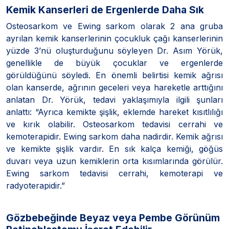
Kemik Kanserleri de Ergenlerde Daha Sık
Osteosarkom ve Ewing sarkom olarak 2 ana gruba
ayrılan kemik kanserlerinin çocukluk çağı kanserlerinin
yüzde 3’nü oluşturduğunu söyleyen Dr. Asım Yörük,
genellikle de büyük çocuklar ve ergenlerde
görüldüğünü söyledi. En önemli belirtisi kemik ağrısı
olan kanserde, ağrının geceleri veya hareketle arttığını
anlatan Dr. Yörük, tedavi yaklaşımıyla ilgili şunları
anlattı: “Ayrıca kemikte şişlik, eklemde hareket kısıtlılığı
ve kırık olabilir. Osteosarkom tedavisi cerrahi ve
kemoterapidir. Ewing sarkom daha nadirdir. Kemik ağrısı
ve kemikte şişlik vardır. En sık kalça kemiği, göğüs
duvarı veya uzun kemiklerin orta kısımlarında görülür.
Ewing sarkom tedavisi cerrahi, kemoterapi ve
radyoterapidir.”
Gözbebeğinde Beyaz veya Pembe Görünüm