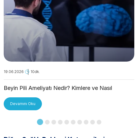
19.06.2026
10dk.
Beyin Pili Ameliyatı Nedir? Kimlere ve Nasıl
Uygulanır?
Devamını Oku