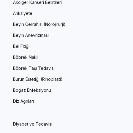
Akciğer Kanseri Belirtileri
Anksiyete
Beyin Cerrahisi (Nörojirürji)
Beyin Anevrizması
Bel Fıtığı
Böbrek Nakli
Böbrek Taşı Tedavisi
Burun Estetiği (Rinoplasti)
Boğaz Enfeksiyonu
Diz Ağrıları
Diyabet ve Tedavisi