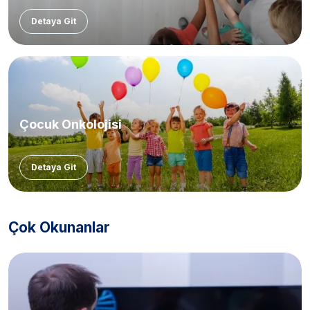
Detaya Git
Çocuk Onkolojisi
Detaya Git
Çok Okunanlar