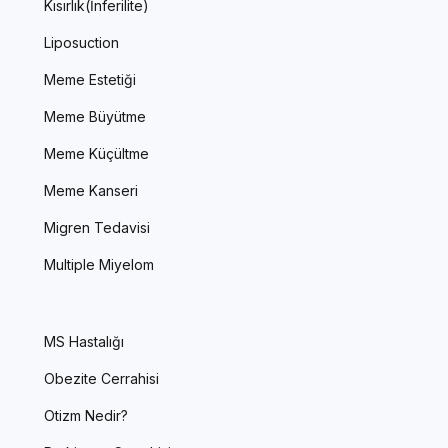
Kısırlık(İnferilite)
Liposuction
Meme Estetiği
Meme Büyütme
Meme Küçültme
Meme Kanseri
Migren Tedavisi
Multiple Miyelom
MS Hastalığı
Obezite Cerrahisi
Otizm Nedir?