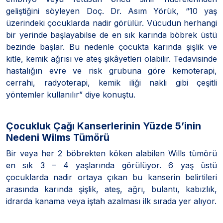
geliştiğini söyleyen Doç. Dr. Asım Yörük, “10 yaş
üzerindeki çocuklarda nadir görülür. Vücudun herhangi
bir yerinde başlayabilse de en sık karında böbrek üstü
bezinde başlar. Bu nedenle çocukta karında şişlik ve
kitle, kemik ağrısı ve ateş şikâyetleri olabilir. Tedavisinde
hastalığın evre ve risk grubuna göre kemoterapi,
cerrahi, radyoterapi, kemik iliği nakli gibi çeşitli
yöntemler kullanılır” diye konuştu.
Çocukluk Çağı Kanserlerinin Yüzde 5’inin
Nedeni Wilms Tümörü
Bir veya her 2 böbrekten köken alabilen Wills tümörü
en sık 3 – 4 yaşlarında görülüyor. 6 yaş üstü
çocuklarda nadir ortaya çıkan bu kanserin belirtileri
arasında karında şişlik, ateş, ağrı, bulantı, kabızlık,
idrarda kanama veya iştah azalması ilk sırada yer alıyor.