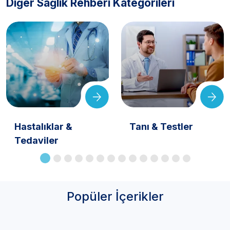
Diğer Sağlık Rehberi Kategorileri
Hastalıklar &
Tanı & Testler
Tedaviler
Popüler İçerikler