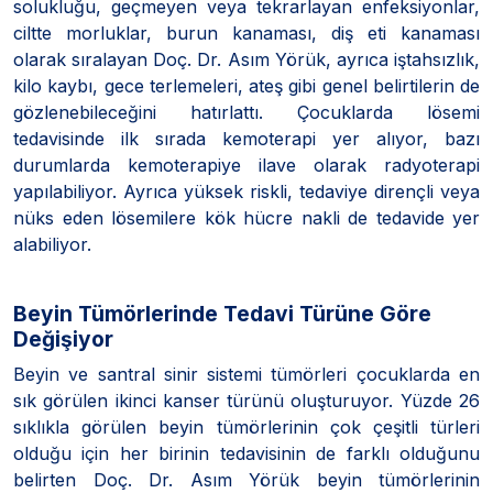
solukluğu, geçmeyen veya tekrarlayan enfeksiyonlar,
ciltte morluklar, burun kanaması, diş eti kanaması
olarak sıralayan Doç. Dr. Asım Yörük, ayrıca iştahsızlık,
kilo kaybı, gece terlemeleri, ateş gibi genel belirtilerin de
gözlenebileceğini hatırlattı. Çocuklarda lösemi
tedavisinde ilk sırada kemoterapi yer alıyor, bazı
durumlarda kemoterapiye ilave olarak radyoterapi
yapılabiliyor. Ayrıca yüksek riskli, tedaviye dirençli veya
nüks eden lösemilere kök hücre nakli de tedavide yer
alabiliyor.
Beyin Tümörlerinde Tedavi Türüne Göre
Değişiyor
Beyin ve santral sinir sistemi tümörleri çocuklarda en
sık görülen ikinci kanser türünü oluşturuyor. Yüzde 26
sıklıkla görülen beyin tümörlerinin çok çeşitli türleri
olduğu için her birinin tedavisinin de farklı olduğunu
belirten Doç. Dr. Asım Yörük beyin tümörlerinin