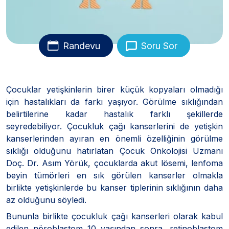
Randevu
Soru Sor
Çocuklar yetişkinlerin birer küçük kopyaları olmadığı
için hastalıkları da farkı yaşıyor. Görülme sıklığından
belirtilerine kadar hastalık farklı şekillerde
seyredebiliyor. Çocukluk çağı kanserlerini de yetişkin
kanserlerinden ayıran en önemli özelliğinin görülme
sıklığı olduğunu hatırlatan Çocuk Onkolojisi Uzmanı
Doç. Dr. Asım Yörük, çocuklarda akut lösemi, lenfoma
beyin tümörleri en sık görülen kanserler olmakla
birlikte yetişkinlerde bu kanser tiplerinin sıklığının daha
az olduğunu söyledi.
Bununla birlikte çocukluk çağı kanserleri olarak kabul
edilen nöroblastom 10 yaşından sonra, retinoblastom