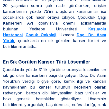
20 yaşından sonra çok nadir görülürken, erişkin
kanserlerinin yüzde 75’ini oluşturan karsinomlar ise
çocuklarda çok nadir ortaya çıkıyor. Çocukluk Çağı
Kanserleri Ayı dolayısıyla önemli açıklamalarda
bulunan Yeditepe Üniversitesi
Koşuyolu
Hastanesi
Çocuk Onkoloji
Uzmanı
Doç. Dr. Asım
Yörük
, çocuklarda en sık görülen kanser türleri ve
belirtilerini anlattı…
En Sık Görülen Kanser Türü Lösemiler
Çocuklarda yüzde 31’lik görülme oranıyla lösemiler en
sık görülen kanserlerin başında geliyor. Doç. Dr. Asım
Yörük’ün verdiği bilgiye göre, kemik iliği ve kandan
kaynaklanan bu kanser türünün nedenleri olarak
radyasyon, benzen gibi kimyasallar, bazı virüsler ve
bazı genetik hastalıklar gösteriliyor. Löseminin
belirtilerini, yorgunluk, baş dönmesi, nefes darlığı, renk