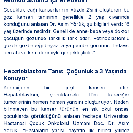
Retinoblastomu İşaret Edebilir
Çocukluk çağı kanserlerinin yüzde 2’sini oluşturan bu
göz kanseri tanısının genellikle 2 yaş civarında
konduğunu anlatan Dr. Asım Yörük, şu bilgileri verdi: “6
yaş üzerinde nadirdir. Genellikle anne-baba veya doktor
çocuğun gözünde farklılık fark eder. Retinoblastomlu
gözde gözbebeği beyaz veya pembe görünür. Tedavisi
cerrahi ve kemoterapiyle gerçekleştirilir.”
Hepatoblastom Tanısı Çoğunlukla 3 Yaşında
Konuyor
Karaciğerin bir çeşit kanseri olan
Hepatoblastom, çocuklardaki tüm karaciğer
tümörlerinin hemen hemen yarısını oluşturuyor. Nedeni
bilinmeyen bu kanser türünün en sık okul öncesi
çocuklarda görüldüğünü anlatan Yeditepe Üniversitesi
Hastanesi Çocuk Onkolojisi Uzmanı Doç. Dr. Asım
Yörük, “Hastaların yarısı hayatın ilk birinci yılında