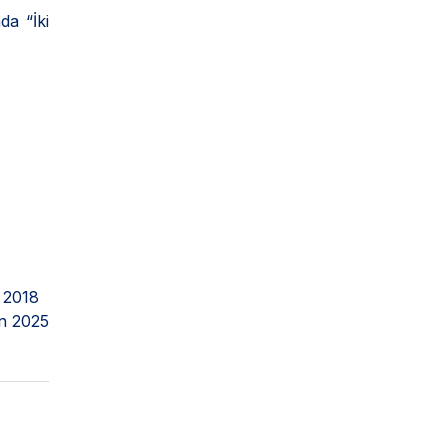
da “İki
 2018
n 2025