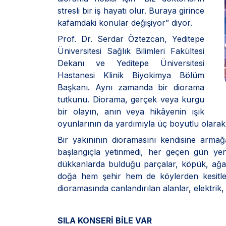
stresli bir iş hayatı olur. Buraya girince
kafamdaki konular değişiyor” diyor.
Prof. Dr. Serdar Öztezcan, Yeditepe
Üniversitesi Sağlık Bilimleri Fakültesi
Dekanı ve Yeditepe Üniversitesi
Hastanesi Klinik Biyokimya Bölüm
Başkanı. Aynı zamanda bir diorama
tutkunu. Diorama, gerçek veya kurgu
bir olayın, anın veya hikâyenin ışık
oyunlarının da yardımıyla üç boyutlu olarak
Bir yakınının dioramasını kendisine arma
başlangıçla yetinmedi, her geçen gün yeni
dükkanlarda bulduğu parçalar, köpük, ağaç
doğa hem şehir hem de köylerden kesitler
dioramasında canlandırılan alanlar, elektrik, 
SILA KONSERİ BİLE VAR