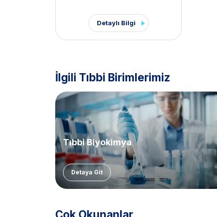
Detaylı Bilgi
İlgili Tıbbi Birimlerimiz
Tıbbi Biyokimya
Detaya Git
Çok Okunanlar