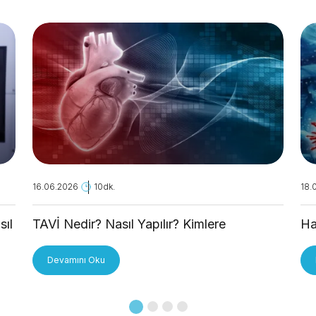
16.06.2026
10dk.
18.
sıl
TAVİ Nedir? Nasıl Yapılır? Kimlere
Ha
Uygulanır?
Devamını Oku