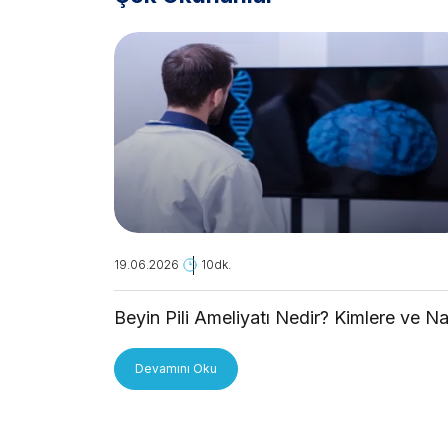
19.06.2026
10dk.
Beyin Pili Ameliyatı Nedir? Kimlere ve Na
Uygulanır?
Devamını Oku