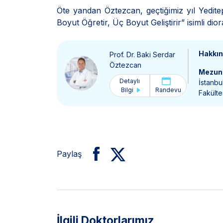
Öte yandan Öztezcan, geçtiğimiz yıl Yedite
Boyut Öğretir, Üç Boyut Geliştirir” isimli di
Hakkı
Prof. Dr. Baki Serdar
Öztezcan
Mezun 
Detaylı
İstanbu
Bilgi
Randevu
Fakülte
Paylaş
İlgili Doktorlarımız