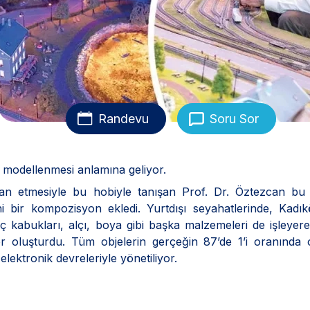
Randevu
Soru Sor
 modellenmesi anlamına geliyor.
ğan etmesiyle bu hobiyle tanışan Prof. Dr. Öztezcan bu
 bir kompozisyon ekledi. Yurtdışı seyahatlerinde, Kadık
 kabukları, alçı, boya gibi başka malzemeleri de işleye
 oluşturdu. Tüm objelerin gerçeğin 87’de 1’i oranında 
elektronik devreleriyle yönetiliyor.