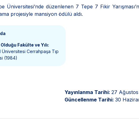
pe Üniversitesi’nde düzenlenen 7 Tepe 7 Fikir Yarışması’n
orama projesiyle mansiyon ödülü aldı.
nda
Olduğu Fakülte ve Yılı:
l Üniversitesi Cerrahpaşa Tıp
si (1984)
Yayınlanma Tarihi:
27 Ağustos
Güncellenme Tarihi:
30 Hazira