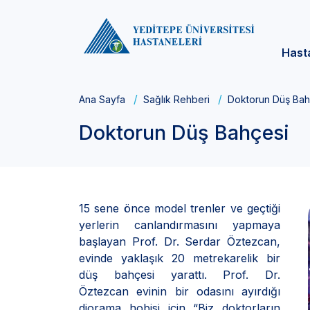
Hast
Ana Sayfa
Sağlık Rehberi
Doktorun Düş Bah
Doktorun Düş Bahçesi
15 sene önce model trenler ve geçtiği
yerlerin canlandırmasını yapmaya
başlayan Prof. Dr. Serdar Öztezcan,
evinde yaklaşık 20 metrekarelik bir
düş bahçesi yarattı. Prof. Dr.
Öztezcan evinin bir odasını ayırdığı
diorama hobisi için “Biz doktorların