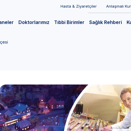
Hasta & Ziyaretçiler
Anlaşmalı Ku
aneler
Doktorlarımız
Tıbbi Birimler
Sağlık Rehberi
K
çesi