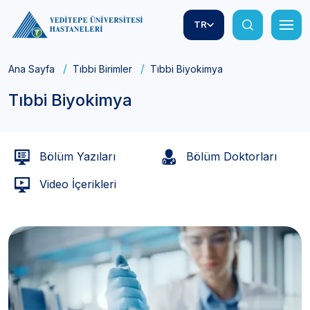
TR
Ana Sayfa
Tıbbi Birimler
Tıbbi Biyokimya
Tıbbi Biyokimya
Bölüm Yazıları
Bölüm Doktorları
Video İçerikleri