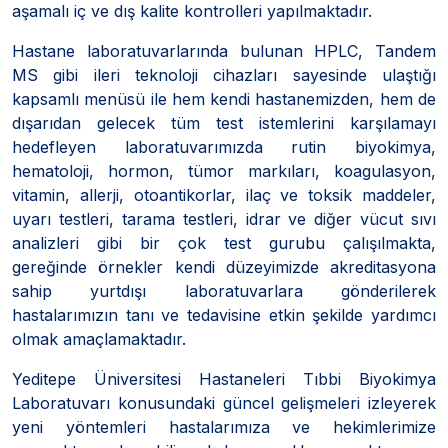
aşamalı iç ve dış kalite kontrolleri yapılmaktadır.
Hastane laboratuvarlarında bulunan HPLC, Tandem
MS gibi ileri teknoloji cihazları sayesinde ulaştığı
kapsamlı menüsü ile hem kendi hastanemizden, hem de
dışarıdan gelecek tüm test istemlerini karşılamayı
hedefleyen laboratuvarımızda rutin biyokimya,
hematoloji, hormon, tümor markıları, koagulasyon,
vitamin, allerji, otoantikorlar, ilaç ve toksik maddeler,
uyarı testleri, tarama testleri, idrar ve diğer vücut sıvı
analizleri gibi bir çok test gurubu çalışılmakta,
gereğinde örnekler kendi düzeyimizde akreditasyona
sahip yurtdışı laboratuvarlara gönderilerek
hastalarımızın tanı ve tedavisine etkin şekilde yardımcı
olmak amaçlamaktadır.
Yeditepe Üniversitesi Hastaneleri Tıbbi Biyokimya
Laboratuvarı konusundaki güncel gelişmeleri izleyerek
yeni yöntemleri hastalarımıza ve hekimlerimize