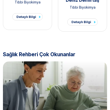
Deniz Demirtaş
Tıbbi Biyokimya
Tıbbi Biyokimya
Detaylı Bilgi
Detaylı Bilgi
Sağlık Rehberi Çok Okunanlar