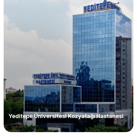
Yeditepe Üniversitesi Kozyatağı Hastanesi