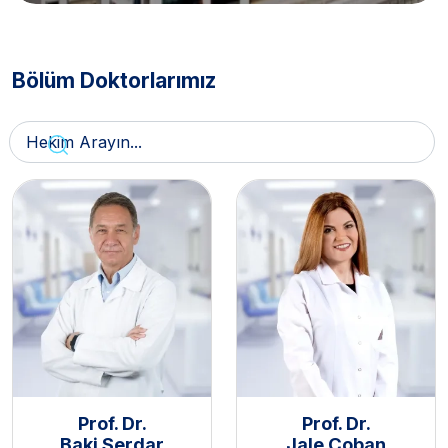
Bölüm Doktorlarımız
Prof. Dr.
Prof. Dr.
Baki Serdar
Jale Çoban