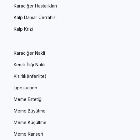
Karaciğer Hastalıkları
Kalp Damar Cerrahisi
Kalp Krizi
Karaciğer Nakli
Kemik İliği Nakli
Kısırlık(İnferilite)
Liposuction
Meme Estetiği
Meme Büyütme
Meme Küçültme
Meme Kanseri