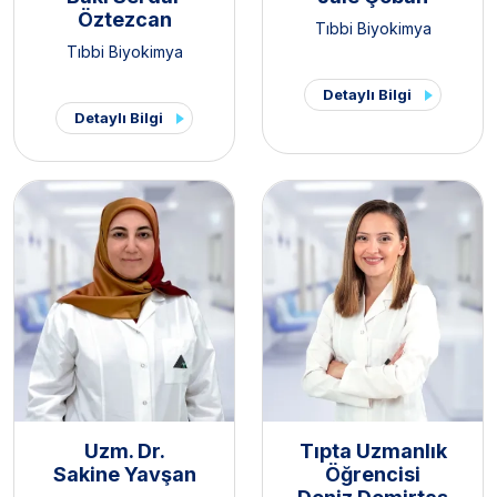
Öztezcan
Tıbbi Biyokimya
Tıbbi Biyokimya
Detaylı Bilgi
Detaylı Bilgi
Uzm. Dr.
Tıpta Uzmanlık
Sakine Yavşan
Öğrencisi