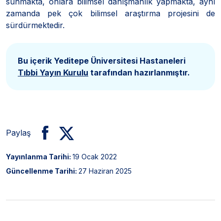
sunmakta, onlara bilimsel danışmanlık yapmakta, aynı
zamanda pek çok bilimsel araştırma projesini de
sürdürmektedir.
Bu içerik Yeditepe Üniversitesi Hastaneleri
Tıbbi Yayın Kurulu
tarafından hazırlanmıştır.
Paylaş
Yayınlanma Tarihi:
19 Ocak 2022
Güncellenme Tarihi:
27 Haziran 2025