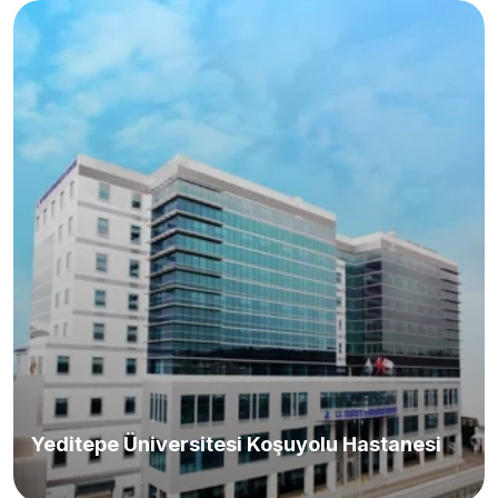
Yeditepe Üniversitesi Koşuyolu Hastanesi