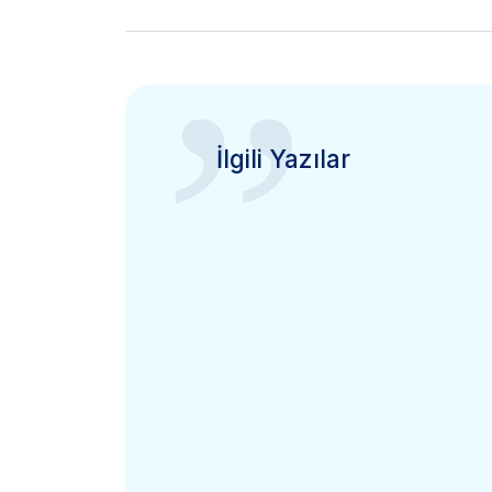
”
İlgili Yazılar