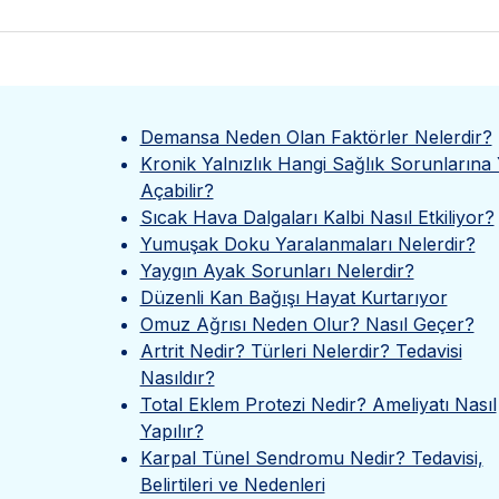
Demansa Neden Olan Faktörler Nelerdir?
Kronik Yalnızlık Hangi Sağlık Sorunlarına 
Açabilir?
Sıcak Hava Dalgaları Kalbi Nasıl Etkiliyor?
Yumuşak Doku Yaralanmaları Nelerdir?
Yaygın Ayak Sorunları Nelerdir?
Düzenli Kan Bağışı Hayat Kurtarıyor
Omuz Ağrısı Neden Olur? Nasıl Geçer?
Artrit Nedir? Türleri Nelerdir? Tedavisi
Nasıldır?
Total Eklem Protezi Nedir? Ameliyatı Nasıl
Yapılır?
Karpal Tünel Sendromu Nedir? Tedavisi,
Belirtileri ve Nedenleri