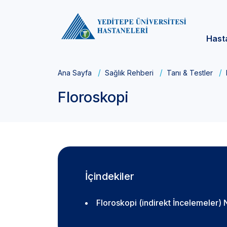
Hast
Ana Sayfa
Sağlık Rehberi
Tanı & Testler
Floroskopi
İçindekiler
Floroskopi (indirekt İncelemeler) 