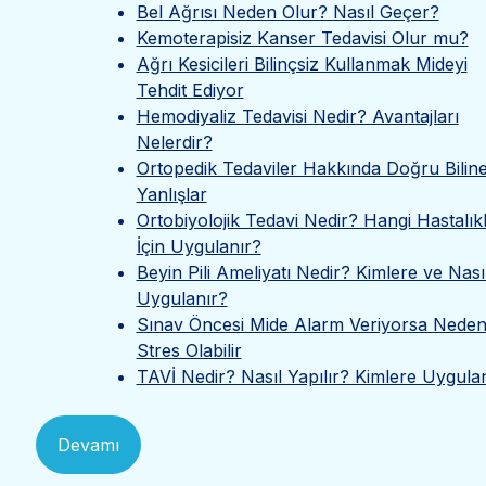
Bel Ağrısı Neden Olur? Nasıl Geçer?
Kemoterapisiz Kanser Tedavisi Olur mu?
Ağrı Kesicileri Bilinçsiz Kullanmak Mideyi
Tehdit Ediyor
Hemodiyaliz Tedavisi Nedir? Avantajları
Nelerdir?
Ortopedik Tedaviler Hakkında Doğru Bilin
Yanlışlar
Ortobiyolojik Tedavi Nedir? Hangi Hastalık
İçin Uygulanır?
Beyin Pili Ameliyatı Nedir? Kimlere ve Nası
Uygulanır?
Sınav Öncesi Mide Alarm Veriyorsa Neden
Stres Olabilir
TAVİ Nedir? Nasıl Yapılır? Kimlere Uygula
Devamı