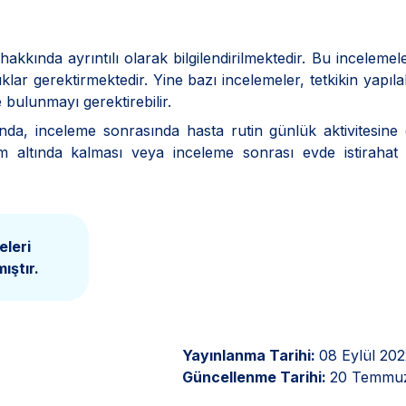
kkında ayrıntılı olarak bilgilendirilmektedir. Bu incelemele
ıklar gerektirmektedir. Yine bazı incelemeler, tetkikin yapıla
 bulunmayı gerektirebilir.
nda, inceleme sonrasında hasta rutin günlük aktivitesin
lem altında kalması veya inceleme sonrası evde istirahat
eleri
ıştır.
Yayınlanma Tarihi:
08 Eylül 202
Güncellenme Tarihi:
20 Temmu