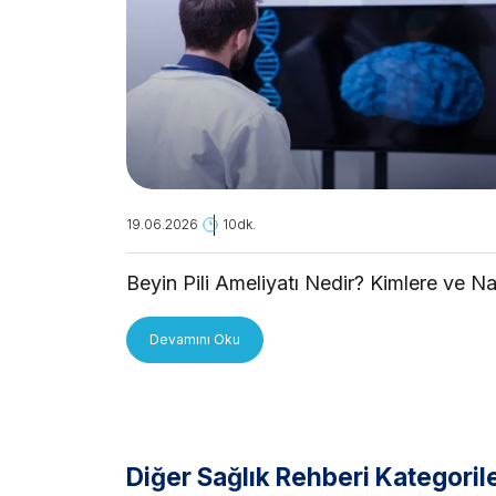
19.06.2026
10dk.
Beyin Pili Ameliyatı Nedir? Kimlere ve Na
Uygulanır?
Devamını Oku
Diğer Sağlık Rehberi Kategorile