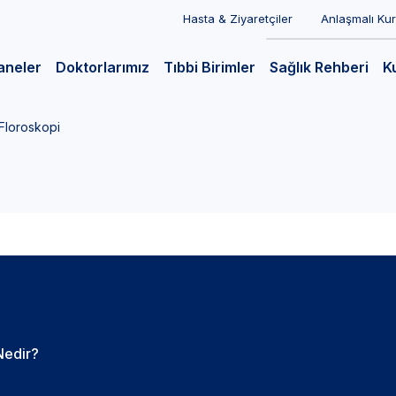
Hasta & Ziyaretçiler
Anlaşmalı Ku
aneler
Doktorlarımız
Tıbbi Birimler
Sağlık Rehberi
K
Floroskopi
Nedir?