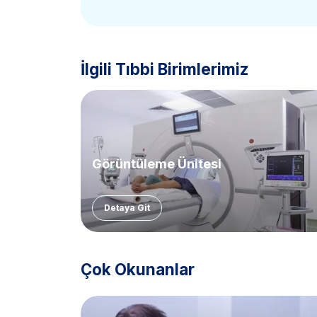
İlgili Tıbbi Birimlerimiz
Görüntüleme Ünitesi
Detaya Git
Çok Okunanlar