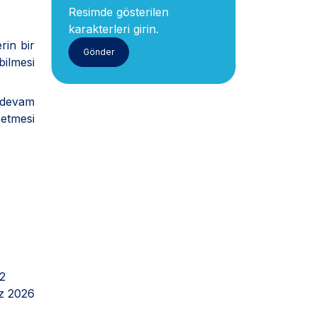
Resimde gösterilen
karakterleri girin.
rin bir
bilmesi
e devam
 etmesi
2
z 2026