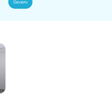
Devamı