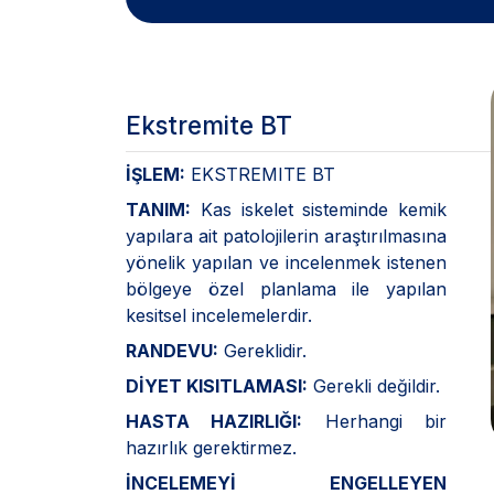
Ekstremite BT
İŞLEM:
EKSTREMITE BT
TANIM:
Kas iskelet sisteminde kemik
yapılara ait patolojilerin araştırılmasına
yönelik yapılan ve incelenmek istenen
bölgeye özel planlama ile yapılan
kesitsel incelemelerdir.
RANDEVU:
Gereklidir.
DİYET KISITLAMASI:
Gerekli değildir.
HASTA HAZIRLIĞI:
Herhangi bir
hazırlık gerektirmez.
İNCELEMEYİ ENGELLEYEN