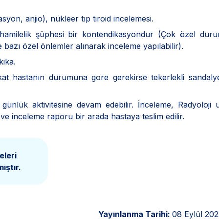
syon, anjio), nükleer tıp tiroid incelemesi.
hamilelik şüphesi bir kontendikasyondur (Çok özel duru
bazı özel önlemler alınarak inceleme yapılabilir).
ika.
kat hastanın durumuna gore gerekirse tekerlekli sandaly
ünlük aktivitesine devam edebilir. İnceleme, Radyoloji 
 ve inceleme raporu bir arada hastaya teslim edilir.
eleri
ıştır.
Yayınlanma Tarihi:
08 Eylül 202