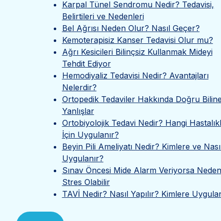
Karpal Tünel Sendromu Nedir? Tedavisi,
Belirtileri ve Nedenleri
Bel Ağrısı Neden Olur? Nasıl Geçer?
Kemoterapisiz Kanser Tedavisi Olur mu?
Ağrı Kesicileri Bilinçsiz Kullanmak Mideyi
Tehdit Ediyor
Hemodiyaliz Tedavisi Nedir? Avantajları
Nelerdir?
Ortopedik Tedaviler Hakkında Doğru Bilin
Yanlışlar
Ortobiyolojik Tedavi Nedir? Hangi Hastalık
İçin Uygulanır?
Beyin Pili Ameliyatı Nedir? Kimlere ve Nası
Uygulanır?
Sınav Öncesi Mide Alarm Veriyorsa Neden
Stres Olabilir
TAVİ Nedir? Nasıl Yapılır? Kimlere Uygula