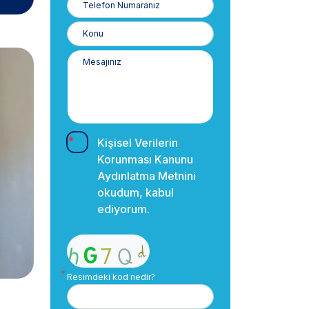
Numaranız
Kişisel Verilerin
Korunması Kanunu
Aydınlatma Metnini
okudum, kabul
ediyorum.
Resimdeki kod nedir?