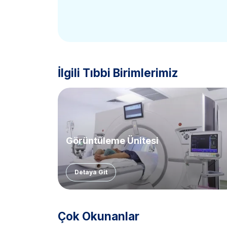
İlgili Tıbbi Birimlerimiz
Görüntüleme Ünitesi
Detaya Git
Çok Okunanlar