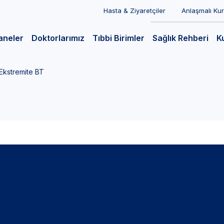
Hasta & Ziyaretçiler
Anlaşmalı Ku
aneler
Doktorlarımız
Tıbbi Birimler
Sağlık Rehberi
K
Ekstremite BT