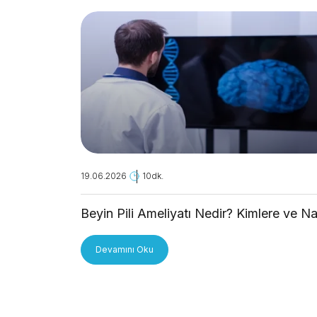
19.06.2026
10dk.
Beyin Pili Ameliyatı Nedir? Kimlere ve Na
Uygulanır?
Devamını Oku