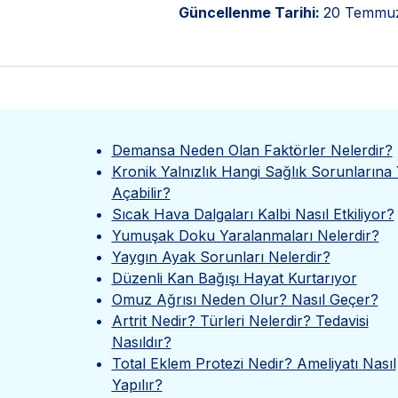
Güncellenme Tarihi:
20 Temmu
Demansa Neden Olan Faktörler Nelerdir?
Kronik Yalnızlık Hangi Sağlık Sorunlarına 
Açabilir?
Sıcak Hava Dalgaları Kalbi Nasıl Etkiliyor?
Yumuşak Doku Yaralanmaları Nelerdir?
Yaygın Ayak Sorunları Nelerdir?
Düzenli Kan Bağışı Hayat Kurtarıyor
Omuz Ağrısı Neden Olur? Nasıl Geçer?
Artrit Nedir? Türleri Nelerdir? Tedavisi
Nasıldır?
Total Eklem Protezi Nedir? Ameliyatı Nasıl
Yapılır?