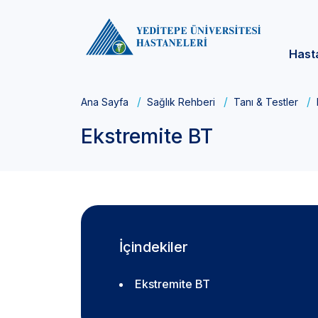
Hast
Ana Sayfa
Sağlık Rehberi
Tanı & Testler
Ekstremite BT
İçindekiler
Ekstremite BT