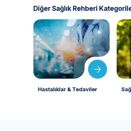
Diğer Sağlık Rehberi Kategorile
Hastalıklar & Tedaviler
Sağ