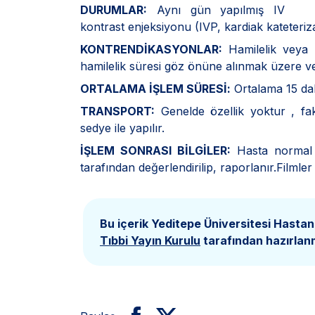
DURUMLAR:
Aynı gün yapılmış IV
kontrast enjeksiyonu (IVP, kardiak kateteriza
KONTRENDİKASYONLAR:
Hamilelik veya 
hamilelik süresi göz önüne alınmak üzere ve 
ORTALAMA İŞLEM SÜRESİ:
Ortalama 15 dak
TRANSPORT:
Genelde özellik yoktur , fa
sedye ile yapılır.
İŞLEM SONRASI BİLGİLER:
Hasta normal g
tarafından değerlendirilip, raporlanır.Filmler
Bu içerik Yeditepe Üniversitesi Hastan
Tıbbi Yayın Kurulu
tarafından hazırlanm