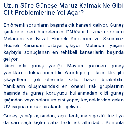
Uzun Süre Güneşe Maruz Kalmak Ne Gibi
Cilt Problemlerine Yol Açar?
En önemli sorunların başında cilt kanseri geliyor. Güneş
ışınlarının deri hücrelerinin DNA’sını bozması sonucu
Melanom ve Bazal Hücreli Karsinom ve Skuamöz
Hücreli Karsinom ortaya çıkıyor. Melanom yaşam
kaybıyla sonuçlanan en tehlikeli kanserlerin başında
geliyor.
İkinci etki güneş yanığı. Masum görünen güneş
yanıkları oldukça önemlidir. Yarattığı ağrı, kızarıklık gibi
şikayetlerin çok ötesinde kalıcı hasar bırakabilir.
Yanıkların oluşmasındaki en önemli risk gruplarının
başında da güneş koruyucu kullanmadan cildi güneş
ışığından veya solaryum gibi yapay kaynaklardan gelen
UV ışığına maruz bırakanlar geliyor.
Güneş yanığı açısından, açık tenli, mavi gözlü, kızıl ya
da sarı saçlı kişiler daha fazlı risk altındadır. Bununla