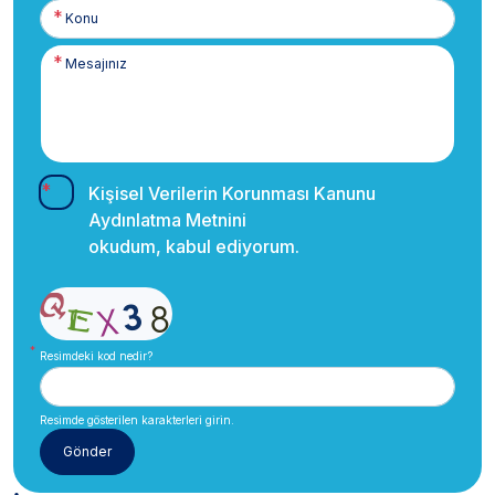
Kişisel Verilerin Korunması Kanunu
Aydınlatma Metnini
okudum, kabul ediyorum.
Resimdeki kod nedir?
Resimde gösterilen karakterleri girin.