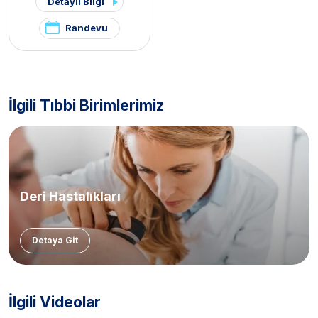
Detaylı Bilgi
Randevu
İlgili Tıbbi Birimlerimiz
Deri Hastalıkları
Detaya Git
İlgili Videolar