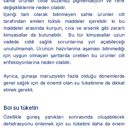
sahte ürünler ciltte düzensiz pigmentasyon ve renk
değişikliklerine neden olabilir.
İçeriği tam olarak bilinmeyen sahte ürünler cilt
tarafından emilen toksik maddeler içerebilir ki bu
maddeler arasında kurşun, cıva ve arsenik gibi zararlı
kimyasallar da bulunabilir. Bu tür kimyasallar uzun
vadede ciddi sağlık sorunlarına yol açabileceği
unutulmamalı. Ürünün hazırlanma aşaması bilinmediği
için uygun olmayan şartlarda üretilen bu ürünler cilt
enfeksiyonlarına neden olabilir.
Ayrıca, güneşe maruziyetin fazla olduğu dönemlerde
genel sağlık için de önemli olan su tüketimine de dikkat
etmek gerekli.
Bol su tüketin
Özellikle güneş yanıkları sonrasında oluşabilecek
dehidrasyonu önlemek için su tüketimi daha da önem