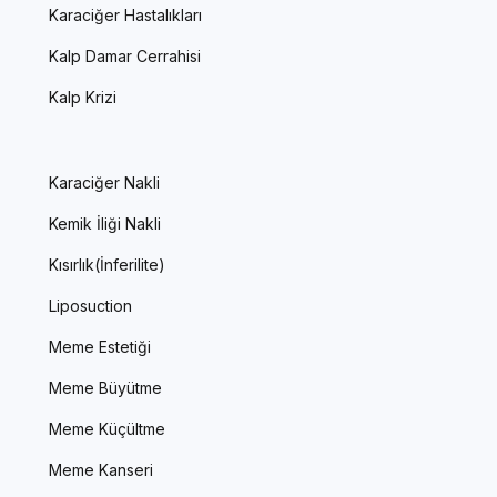
Karaciğer Hastalıkları
Kalp Damar Cerrahisi
Kalp Krizi
Karaciğer Nakli
Kemik İliği Nakli
Kısırlık(İnferilite)
Liposuction
Meme Estetiği
Meme Büyütme
Meme Küçültme
Meme Kanseri