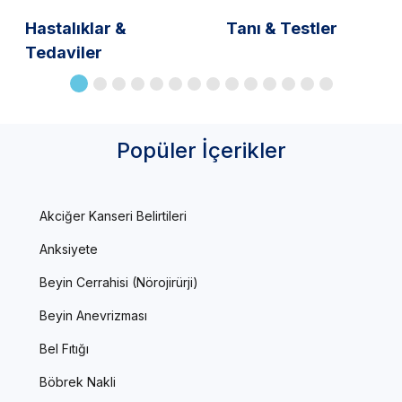
Hastalıklar &
Tanı & Testler
Tedaviler
Popüler İçerikler
Akciğer Kanseri Belirtileri
Anksiyete
Beyin Cerrahisi (Nörojirürji)
Beyin Anevrizması
Bel Fıtığı
Böbrek Nakli