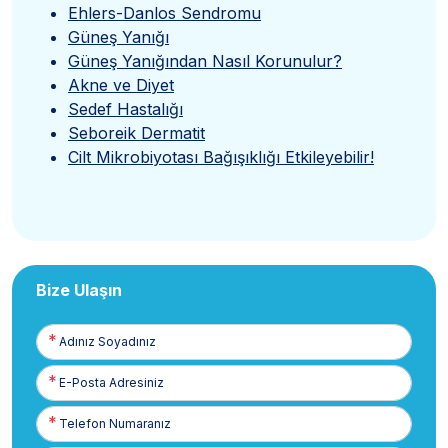
Ehlers-Danlos Sendromu
Güneş Yanığı
Güneş Yanığından Nasıl Korunulur?
Akne ve Diyet
Sedef Hastalığı
Seboreik Dermatit
Cilt Mikrobiyotası Bağışıklığı Etkileyebilir!
Bize Ulaşın
Adınız
Soyadınız
E-
Posta
Telefon
Numaranız