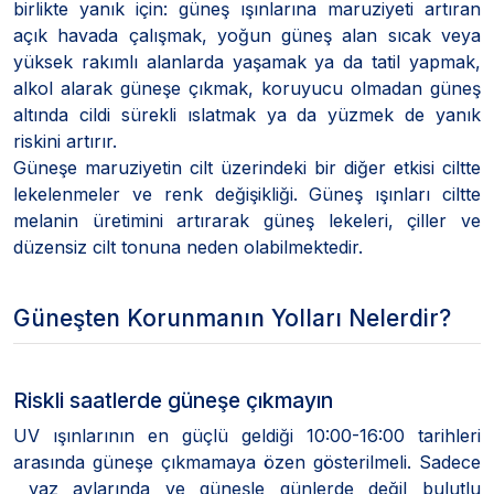
birlikte yanık için: güneş ışınlarına maruziyeti artıran
açık havada çalışmak, yoğun güneş alan sıcak veya
yüksek rakımlı alanlarda yaşamak ya da tatil yapmak,
alkol alarak güneşe çıkmak, koruyucu olmadan güneş
altında cildi sürekli ıslatmak ya da yüzmek de yanık
riskini artırır.
Güneşe maruziyetin cilt üzerindeki bir diğer etkisi ciltte
lekelenmeler ve renk değişikliği. Güneş ışınları ciltte
melanin üretimini artırarak güneş lekeleri, çiller ve
düzensiz cilt tonuna neden olabilmektedir.
Güneşten Korunmanın Yolları Nelerdir?
Riskli saatlerde güneşe çıkmayın
UV ışınlarının en güçlü geldiği 10:00-16:00 tarihleri
arasında güneşe çıkmamaya özen gösterilmeli. Sadece
yaz aylarında ve güneşle günlerde değil bulutlu