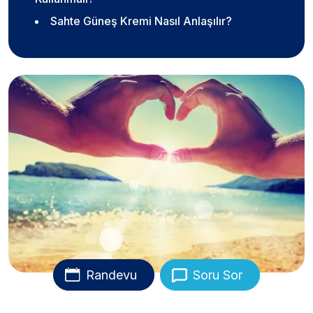
Sahte Güneş Kremi Nasıl Anlaşılır?
Randevu
Soru Sor