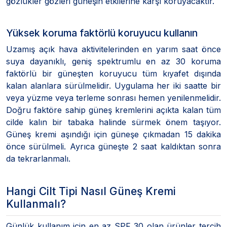
gözlükler gözleri güneşin etkilerine karşı koruyacaktır.
Yüksek koruma faktörlü koruyucu kullanın
Uzamış açık hava aktivitelerinden en yarım saat önce
suya dayanıklı, geniş spektrumlu en az 30 koruma
faktörlü bir güneşten koruyucu tüm kıyafet dışında
kalan alanlara sürülmelidir. Uygulama her iki saatte bir
veya yüzme veya terleme sonrası hemen yenilenmelidir.
Doğru faktöre sahip güneş kremlerini açıkta kalan tüm
cilde kalın bir tabaka halinde sürmek önem taşıyor.
Güneş kremi aşındığı için güneşe çıkmadan 15 dakika
önce sürülmeli. Ayrıca güneşte 2 saat kaldıktan sonra
da tekrarlanmalı.
Hangi Cilt Tipi Nasıl Güneş Kremi
Kullanmalı?
Günlük kullanım için en az SPF 30 olan ürünler tercih