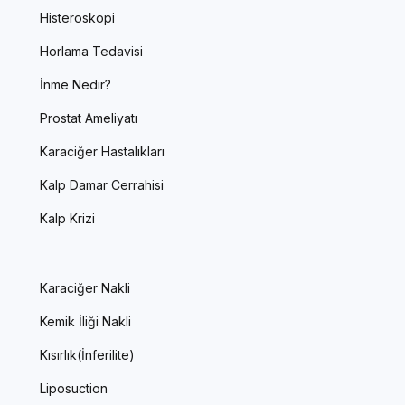
Histeroskopi
Horlama Tedavisi
İnme Nedir?
Prostat Ameliyatı
Karaciğer Hastalıkları
Kalp Damar Cerrahisi
Kalp Krizi
Karaciğer Nakli
Kemik İliği Nakli
Kısırlık(İnferilite)
Liposuction