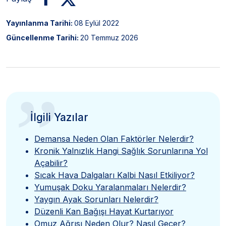
Yayınlanma Tarihi:
08 Eylül 2022
Güncellenme Tarihi:
20 Temmuz 2026
”
İlgili Yazılar
Demansa Neden Olan Faktörler Nelerdir?
Kronik Yalnızlık Hangi Sağlık Sorunlarına Yol
Açabilir?
Sıcak Hava Dalgaları Kalbi Nasıl Etkiliyor?
Yumuşak Doku Yaralanmaları Nelerdir?
Yaygın Ayak Sorunları Nelerdir?
Düzenli Kan Bağışı Hayat Kurtarıyor
Omuz Ağrısı Neden Olur? Nasıl Geçer?