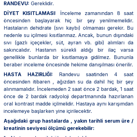
RANDEVU:
Gereklidir.
DİYET KISITLAMASI:
İnceleme zamanından 8 saat
öncesinden başlayarak hiç bir şey yenilmemelidir.
Hastaların dehidrate (sıvı kaybı) olmaması gerekir. Bu
nedenle su içilmesi kısıtlanmaz. Ancak, bunun dışındaki
sıvı (gazlı içeçekler, süt, ayran vb. gibi) alımları da
sakıncalıdır. Hastanın sürekli aldığı bir ilaç varsa
genellikle bunlarda bir kısıtlamaya gidilmez. Bununla
beraber inceleme öncesinde hekime danışılması önerilir.
HASTA HAZIRLIĞI:
Randevu saatinden 4 saat
öncesinden itibaren , ağızdan su da dahil hiç bir şey
alınmamalıdır. İncelemeden 2 saat önce 2 bardak, 1 saat
önce de 2 bardak radyoloji departmanında hazırlanan
oral kontrast madde içilmelidir. Hastaya aynı karışımdan
incelemeye başlarken yine içirilecektir.
Aşağıdaki grup hastalarda , yakın tarihli serum üre /
kreatinin seviyesi ölçümü gerekebilir: