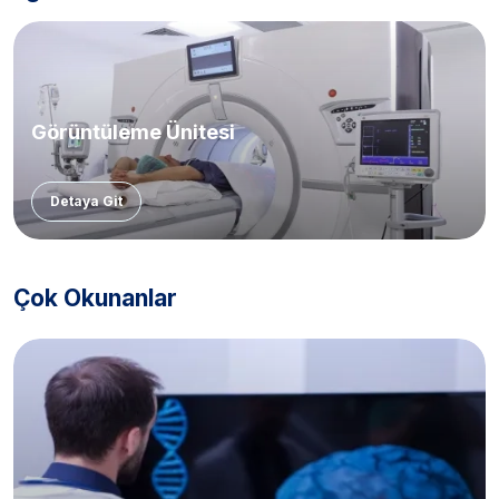
Görüntüleme Ünitesi
Detaya Git
Çok Okunanlar