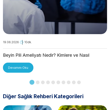
19.06.2026
10dk.
Beyin Pili Ameliyatı Nedir? Kimlere ve Nasıl
Uygulanır?
Devamını Oku
Diğer Sağlık Rehberi Kategorileri