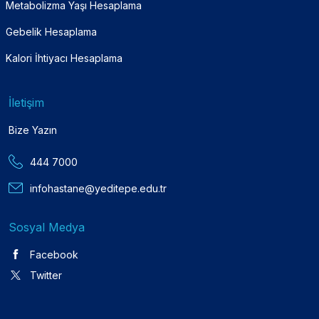
Metabolizma Yaşı Hesaplama
Gebelik Hesaplama
Kalori İhtiyacı Hesaplama
İletişim
Bize Yazın
444 7000
infohastane@yeditepe.edu.tr
Sosyal Medya
Facebook
Twitter