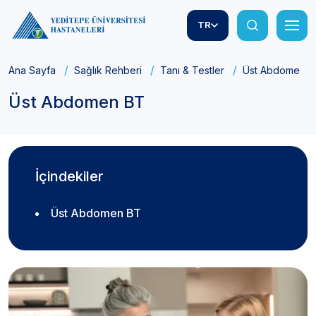
TR
Ana Sayfa
Sağlık Rehberi
Tanı & Testler
Üst Abdomen B
Üst Abdomen BT
İçindekiler
Üst Abdomen BT