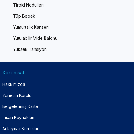
Tiroid Nodülleri
Tüp Bebek
Yumurtalık Kanseri
Yutulabilir Mide Balonu
Yüksek Tansiyon
Kurumsal
Hakkımızda
Yönetim Kurulu
Belgelenmiş Kalite
İnsan Kaynakları
Anlaşmalı Kurumlar