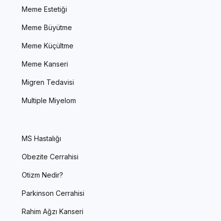
Meme Estetiği
Meme Büyütme
Meme Küçültme
Meme Kanseri
Migren Tedavisi
Multiple Miyelom
MS Hastalığı
Obezite Cerrahisi
Otizm Nedir?
Parkinson Cerrahisi
Rahim Ağzı Kanseri