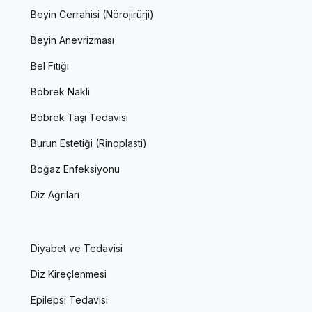
Beyin Cerrahisi (Nörojirürji)
Beyin Anevrizması
Bel Fıtığı
Böbrek Nakli
Böbrek Taşı Tedavisi
Burun Estetiği (Rinoplasti)
Boğaz Enfeksiyonu
Diz Ağrıları
Diyabet ve Tedavisi
Diz Kireçlenmesi
Epilepsi Tedavisi