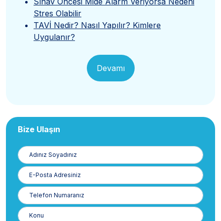
Sınav Öncesi Mide Alarm Veriyorsa Nedeni
Stres Olabilir
TAVİ Nedir? Nasıl Yapılır? Kimlere
Uygulanır?
Devamı
Bize Ulaşın
Adınız
Soyadınız
E-
Posta
Telefon
Numaranız