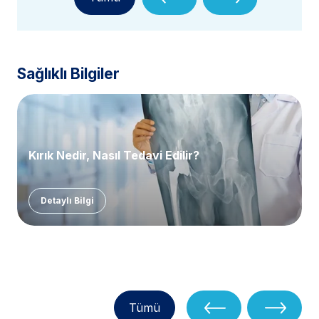
Sağlıklı Bilgiler
Kırık Nedir, Nasıl Tedavi Edilir?
Detaylı Bilgi
Tümü