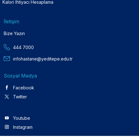
Kalori İhtiyacı Hesaplama
İletişim
Bize Yazın
444 7000
infohastane@yeditepe.edu.tr
Sosyal Medya
Facebook
Twitter
Youtube
Instagram