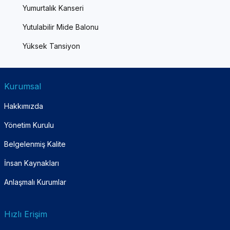
Yumurtalık Kanseri
Yutulabilir Mide Balonu
Yüksek Tansiyon
Kurumsal
Hakkımızda
Yönetim Kurulu
Belgelenmiş Kalite
İnsan Kaynakları
Anlaşmalı Kurumlar
Hızlı Erişim