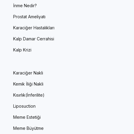
İnme Nedir?
Prostat Ameliyatı
Karaciğer Hastalıkları
Kalp Damar Cerrahisi
Kalp Krizi
Karaciğer Nakli
Kemik İliği Nakli
Kısırlık(İnferilite)
Liposuction
Meme Estetiği
Meme Büyütme