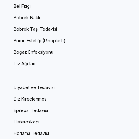
Bel Fıtığı
Böbrek Nakli
Böbrek Taşı Tedavisi
Burun Estetiği (Rinoplasti)
Boğaz Enfeksiyonu
Diz Ağrıları
Diyabet ve Tedavisi
Diz Kireçlenmesi
Epilepsi Tedavisi
Histeroskopi
Horlama Tedavisi