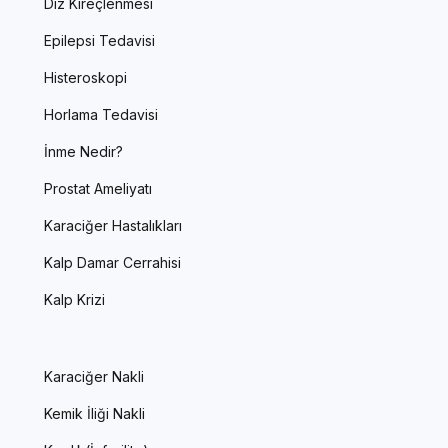
Diz Kireçlenmesi
Epilepsi Tedavisi
Histeroskopi
Horlama Tedavisi
İnme Nedir?
Prostat Ameliyatı
Karaciğer Hastalıkları
Kalp Damar Cerrahisi
Kalp Krizi
Karaciğer Nakli
Kemik İliği Nakli