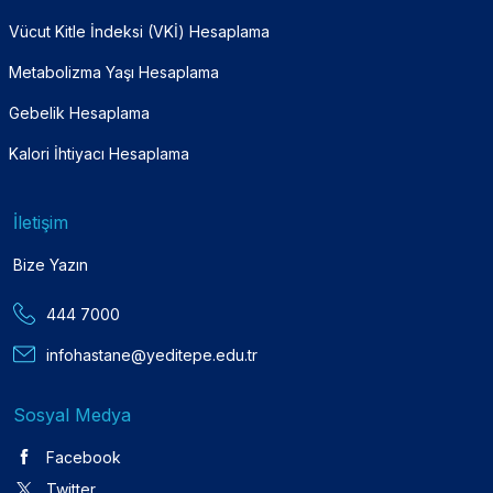
Vücut Kitle İndeksi (VKİ) Hesaplama
Metabolizma Yaşı Hesaplama
Gebelik Hesaplama
Kalori İhtiyacı Hesaplama
İletişim
Bize Yazın
444 7000
infohastane@yeditepe.edu.tr
Sosyal Medya
Facebook
Twitter