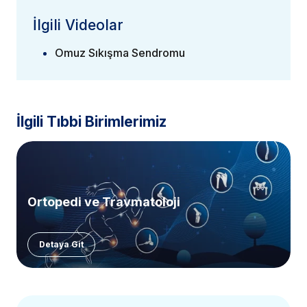
İlgili Videolar
Omuz Sıkışma Sendromu
İlgili Tıbbi Birimlerimiz
Ortopedi ve Travmatoloji
Detaya Git