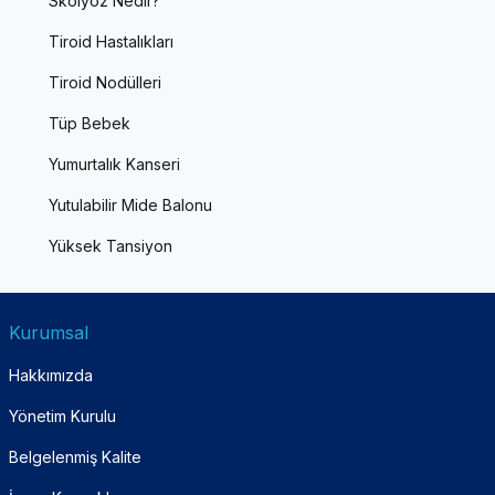
Skolyoz Nedir?
Tiroid Hastalıkları
Tiroid Nodülleri
Tüp Bebek
Yumurtalık Kanseri
Yutulabilir Mide Balonu
Yüksek Tansiyon
Kurumsal
Hakkımızda
Yönetim Kurulu
Belgelenmiş Kalite