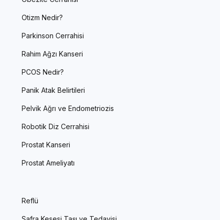
Otizm Nedir?
Parkinson Cerrahisi
Rahim Ağzı Kanseri
PCOS Nedir?
Panik Atak Belirtileri
Pelvik Ağrı ve Endometriozis
Robotik Diz Cerrahisi
Prostat Kanseri
Prostat Ameliyatı
Reflü
Safra Kesesi Taşı ve Tedavisi