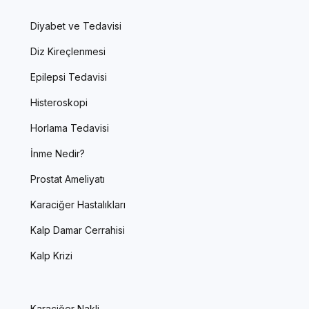
Diyabet ve Tedavisi
Diz Kireçlenmesi
Epilepsi Tedavisi
Histeroskopi
Horlama Tedavisi
İnme Nedir?
Prostat Ameliyatı
Karaciğer Hastalıkları
Kalp Damar Cerrahisi
Kalp Krizi
Karaciğer Nakli