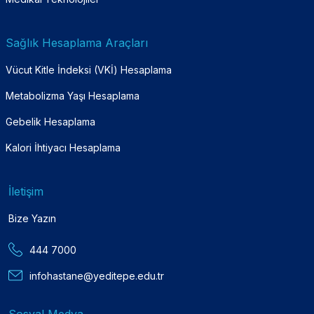
Sağlık Hesaplama Araçları
Vücut Kitle İndeksi (VKİ) Hesaplama
Metabolizma Yaşı Hesaplama
Gebelik Hesaplama
Kalori İhtiyacı Hesaplama
İletişim
Bize Yazın
444 7000
infohastane@yeditepe.edu.tr
Sosyal Medya