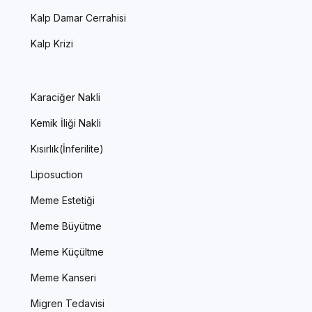
Kalp Damar Cerrahisi
Kalp Krizi
Karaciğer Nakli
Kemik İliği Nakli
Kısırlık(İnferilite)
Liposuction
Meme Estetiği
Meme Büyütme
Meme Küçültme
Meme Kanseri
Migren Tedavisi