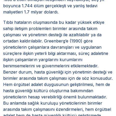
boyunca 1.744 ölüm gerçekleşti ve yanlış tedavi
maliyetleri 1.7 milyar dolardı.
Tıbbi hataların oluşmasında bu kadar yüksek etkiye
sahip iletişim problemleri birimler arasında takım
çalışması ve yönetimin desteği ile azaltılabilir ya da
ortadan kaldırılabilir. Greenberg’e (1990) göre
yöneticilerin çalışanlara davranışları ve uygulanan
süreçlere ilişkin yeterli bilgi aktarması, süreç adaletine
ilişkin çalışanların yargılarını kurumlarını
benimsemelerini ve güvenmelerini etkilemektedir.
Benzer durum, hasta güvenliği için yönetimin desteği ve
birimler arasında takım çalışması için de söz konusudur.
Hem örgütsel adalet duygusunun geliştirilmesi, hem de
hasta güvenliği kültürü oluşturma bakımından
yöneticilerin hesap verebilirliği önemli bulunmaktadır.
Bu anlamda sağlık kuruluşu yöneticilerinin birimler
arasında takım çalışmasını özendirmeleri, hem örgütsel
adalet hem de hasta güvenliği kültürü geliştirmede