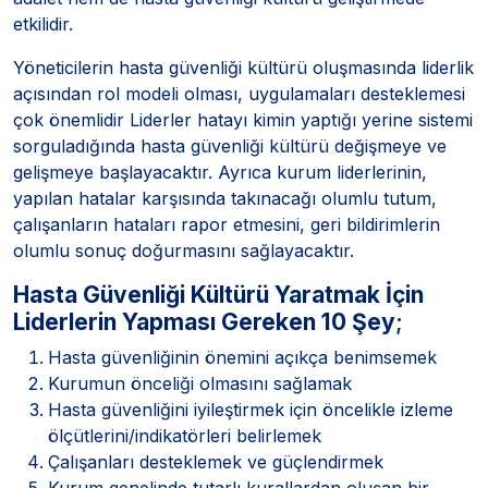
etkilidir.
Yöneticilerin hasta güvenliği kültürü oluşmasında liderlik
açısından rol modeli olması, uygulamaları desteklemesi
çok önemlidir Liderler hatayı kimin yaptığı yerine sistemi
sorguladığında hasta güvenliği kültürü değişmeye ve
gelişmeye başlayacaktır. Ayrıca kurum liderlerinin,
yapılan hatalar karşısında takınacağı olumlu tutum,
çalışanların hataları rapor etmesini, geri bildirimlerin
olumlu sonuç doğurmasını sağlayacaktır.
Hasta Güvenliği Kültürü Yaratmak İçin
Liderlerin Yapması Gereken 10 Şey
;
Hasta güvenliğinin önemini açıkça benimsemek
Kurumun önceliği olmasını sağlamak
Hasta güvenliğini iyileştirmek için öncelikle izleme
ölçütlerini/indikatörleri belirlemek
Çalışanları desteklemek ve güçlendirmek
Kurum genelinde tutarlı kurallardan oluşan bir