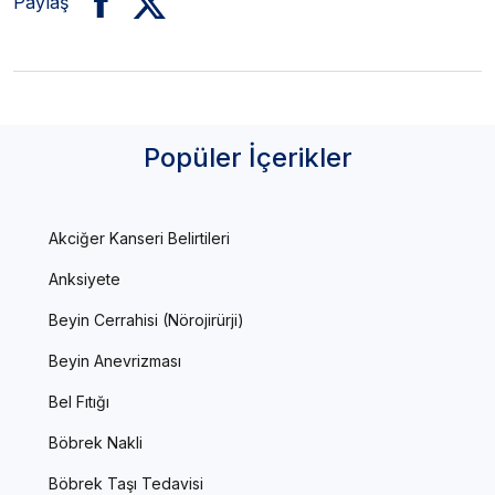
Paylaş
Popüler İçerikler
Akciğer Kanseri Belirtileri
Anksiyete
Beyin Cerrahisi (Nörojirürji)
Beyin Anevrizması
Bel Fıtığı
Böbrek Nakli
Böbrek Taşı Tedavisi