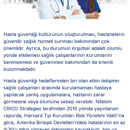
Hasta güvenliği kültürünün oluşturulması, hastanelerin
güvenilir sağlık hizmeti sunması bakımından çok
önemlidir. Ayrıca, bu durumun örgütsel adaleti olumlu
yönde etkilemesi sağlık çalışanlarının kurumlarını
benimsemesi ve güvenmesi bakımından da önemli
bulunmaktadır.
Hasta güvenliği hedeflerinden biri olan etkin iletişimin
sağlık çalışanları arasında kurulamaması hastaya
yapılacak yanlış uygulamalara, hastanın zarar
görmesine veya ölümüne sebep verebilir. Nitekim
CRICO Strategies tarafından 2016 yılında yayınlanan
raporda, Harvard Tıp Kurumları Risk Yönetimi Vakfı'na
göre, Amerika Birleşik Devletleri’ndeki hatalarının en az
%30’u etkin olmayan iletişimden kaynaklıydı, beş yıl