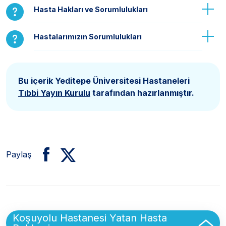
Hasta Hakları ve Sorumlulukları
Hastalarımızın Sorumlulukları
Bu içerik Yeditepe Üniversitesi Hastaneleri
Tıbbi Yayın Kurulu
tarafından hazırlanmıştır.
Paylaş
Sidebar
Koşuyolu Hastanesi Yatan Hasta