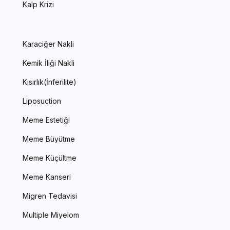
Kalp Krizi
Karaciğer Nakli
Kemik İliği Nakli
Kısırlık(İnferilite)
Liposuction
Meme Estetiği
Meme Büyütme
Meme Küçültme
Meme Kanseri
Migren Tedavisi
Multiple Miyelom