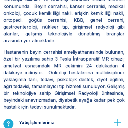
konumunda. Beyin cerrahisi, kanser cerrahisi, medikal
onkoloji, çocuk kemik iliği nakli, erişkin kemik iliği nakli,
ortopedi, göğüs cerrahisi, KBB, genel cerrahi,
gastroenteroloji, nükleer tıp, girişimsel radyoloji gibi
alanlar, gelişmiş teknolojiyle donatılmış branşlar
arasında yer almaktadır.
Hastanenin beyin cerrahisi ameliyathanesinde bulunan,
özel bir yazılıma sahip 3 Tesla İntraoperatif MR cihazı;
ameliyat esnasındaki MR çekimini 24 dakikadan 4
dakikaya indiriyor. Onkoloji hastalarına multidisipliner
yaklaşımla tanı, tedavi, psikolojik destek, diyet eğitimi,
ağrı tedavisi, tamamlayıcı tıp hizmeti sunuluyor. Gelişmiş
bir teknolojiye sahip Girişimsel Radyoloji ünitesinde,
beyindeki anevrizmadan, diyabetik ayağa kadar pek çok
hastalık için tedavi sunulmaktadır.
Yatış İşlemleriniz