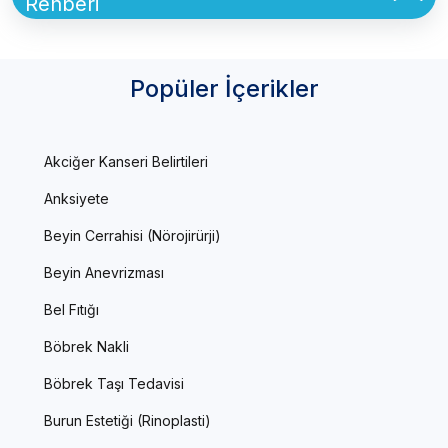
Rehberi
Popüler İçerikler
Akciğer Kanseri Belirtileri
Anksiyete
Beyin Cerrahisi (Nörojirürji)
Beyin Anevrizması
Bel Fıtığı
Böbrek Nakli
Böbrek Taşı Tedavisi
Burun Estetiği (Rinoplasti)