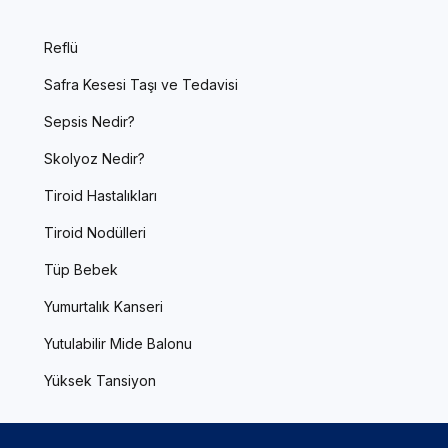
Reflü
Safra Kesesi Taşı ve Tedavisi
Sepsis Nedir?
Skolyoz Nedir?
Tiroid Hastalıkları
Tiroid Nodülleri
Tüp Bebek
Yumurtalık Kanseri
Yutulabilir Mide Balonu
Yüksek Tansiyon