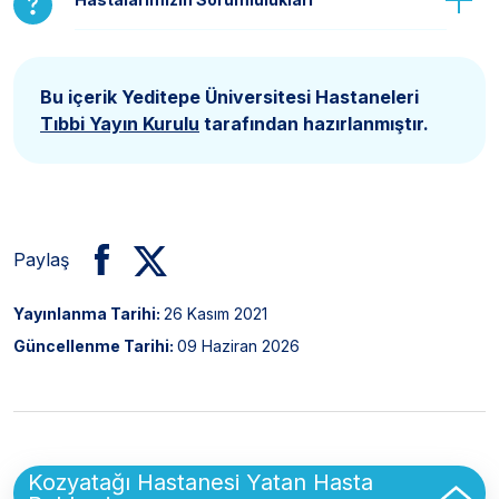
Bu içerik Yeditepe Üniversitesi Hastaneleri
Tıbbi Yayın Kurulu
tarafından hazırlanmıştır.
Paylaş
Yayınlanma Tarihi:
26 Kasım 2021
Güncellenme Tarihi:
09 Haziran 2026
Sidebar
Kozyatağı Hastanesi Yatan Hasta