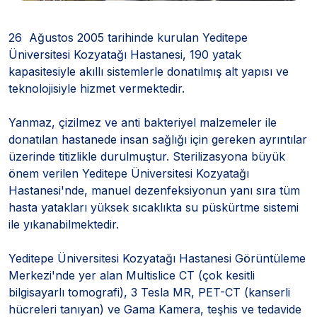
26 Ağustos 2005 tarihinde kurulan Yeditepe
Üniversitesi Kozyatağı Hastanesi, 190 yatak
kapasitesiyle akıllı sistemlerle donatılmış alt yapısı ve
teknolojisiyle hizmet vermektedir.
Yanmaz, çizilmez ve anti bakteriyel malzemeler ile
donatılan hastanede insan sağlığı için gereken ayrıntılar
üzerinde titizlikle durulmuştur. Sterilizasyona büyük
önem verilen Yeditepe Üniversitesi Kozyatağı
Hastanesi'nde, manuel dezenfeksiyonun yanı sıra tüm
hasta yatakları yüksek sıcaklıkta su püskürtme sistemi
ile yıkanabilmektedir.
Yeditepe Üniversitesi Kozyatağı Hastanesi Görüntüleme
Merkezi'nde yer alan Multislice CT (çok kesitli
bilgisayarlı tomografi), 3 Tesla MR, PET-CT (kanserli
hücreleri tanıyan) ve Gama Kamera, teşhis ve tedavide