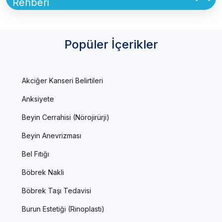
Rehberi
Popüler İçerikler
Akciğer Kanseri Belirtileri
Anksiyete
Beyin Cerrahisi (Nörojirürji)
Beyin Anevrizması
Bel Fıtığı
Böbrek Nakli
Böbrek Taşı Tedavisi
Burun Estetiği (Rinoplasti)