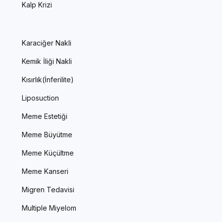
Kalp Krizi
Karaciğer Nakli
Kemik İliği Nakli
Kısırlık(İnferilite)
Liposuction
Meme Estetiği
Meme Büyütme
Meme Küçültme
Meme Kanseri
Migren Tedavisi
Multiple Miyelom