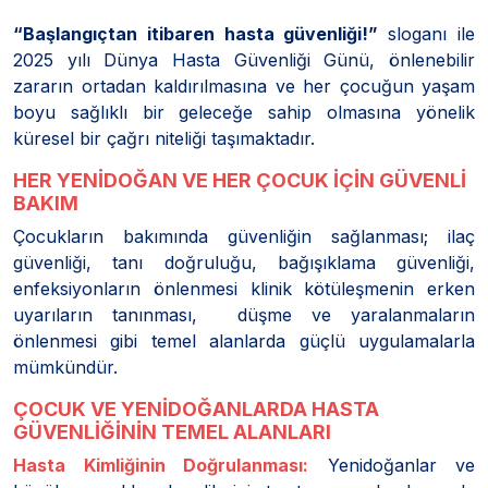
“Başlangıçtan itibaren hasta güvenliği!”
sloganı ile
2025 yılı Dünya Hasta Güvenliği Günü, önlenebilir
zararın ortadan kaldırılmasına ve her çocuğun yaşam
boyu sağlıklı bir geleceğe sahip olmasına yönelik
küresel bir çağrı niteliği taşımaktadır.
HER YENİDOĞAN VE HER ÇOCUK İÇİN GÜVENLİ
BAKIM
Çocukların bakımında güvenliğin sağlanması; ilaç
güvenliği, tanı doğruluğu, bağışıklama güvenliği,
enfeksiyonların önlenmesi klinik kötüleşmenin erken
uyarıların tanınması, düşme ve yaralanmaların
önlenmesi gibi temel alanlarda güçlü uygulamalarla
mümkündür.
ÇOCUK VE YENİDOĞANLARDA HASTA
GÜVENLİĞİNİN TEMEL ALANLARI
Hasta Kimliğinin Doğrulanması:
Yenidoğanlar ve