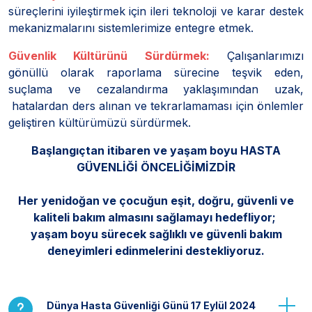
süreçlerini iyileştirmek için ileri teknoloji ve karar destek
mekanizmalarını sistemlerimize entegre etmek.
Güvenlik Kültürünü Sürdürmek:
Çalışanlarımızı
gönüllü olarak raporlama sürecine teşvik eden,
suçlama ve cezalandırma yaklaşımından uzak,
hatalardan ders alınan ve tekrarlamaması için önlemler
geliştiren kültürümüzü sürdürmek.
Başlangıçtan itibaren ve yaşam boyu HASTA
GÜVENLİĞİ ÖNCELİĞİMİZDİR
Her yenidoğan ve çocuğun eşit, doğru, güvenli ve
kaliteli bakım almasını sağlamayı hedefliyor;
yaşam boyu sürecek sağlıklı ve güvenli bakım
deneyimleri edinmelerini destekliyoruz.
Dünya Hasta Güvenliği Günü 17 Eylül 2024