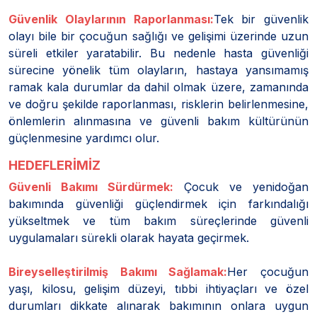
Güvenlik Olaylarının Raporlanması:
Tek bir güvenlik
olayı bile bir çocuğun sağlığı ve gelişimi üzerinde uzun
süreli etkiler yaratabilir. Bu nedenle hasta güvenliği
sürecine yönelik tüm olayların, hastaya yansımamış
ramak kala durumlar da dahil olmak üzere, zamanında
ve doğru şekilde raporlanması, risklerin belirlenmesine,
önlemlerin alınmasına ve güvenli bakım kültürünün
güçlenmesine yardımcı olur.
HEDEFLERİMİZ
Güvenli Bakımı Sürdürmek:
Çocuk ve yenidoğan
bakımında güvenliği güçlendirmek için farkındalığı
yükseltmek ve tüm bakım süreçlerinde güvenli
uygulamaları sürekli olarak hayata geçirmek.
Bireyselleştirilmiş Bakımı Sağlamak:
Her çocuğun
yaşı, kilosu, gelişim düzeyi, tıbbi ihtiyaçları ve özel
durumları dikkate alınarak bakımının onlara uygun