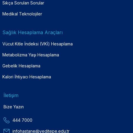
Sıkça Sorulan Sorular
Medikal Teknolojiler
Sağlık Hesaplama Araçları
Vücut Kitle İndeksi (VKİ) Hesaplama
Metabolizma Yaşı Hesaplama
Gebelik Hesaplama
Kalori İhtiyacı Hesaplama
İletişim
Bize Yazın
444 7000
infohastane@yeditepe.edu.tr