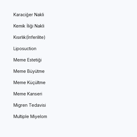
Karaciğer Nakli
Kemik İliği Nakli
Kısırlık(İnferilite)
Liposuction
Meme Estetiği
Meme Büyütme
Meme Küçültme
Meme Kanseri
Migren Tedavisi
Multiple Miyelom