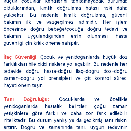
küçük çocuklar kendilerini tanıtamayacak durumda
olduklarından, kimlik doğrulama hatası riski daha
yüksektir. Bu nedenle kimlik doğrulama, güvenli
bakımın ilk ve vazgeçilmez adımıdır. Her işlem
öncesinde doğru bebeğe/çocuğa doğru tedavi ve
bakımın uygulandığından emin olunması, hasta
güvenliği için kritik öneme sahiptir.
İlaç Güvenliği:
Çocuk ve yenidoğanlarda küçük doz
farklılıkları bile ciddi risklere yol açabilir. Bu nedenle her
tedavide doğru hasta–doğru ilaç–doğru doz–doğru
zaman–doğru yol prensipleri ve çift kontrol süreci
hayati önem taşır.
Tanı Doğruluğu:
Çocuklarda ve özellikle
yenidoğanlarda hastalık belirtileri çoğu zaman
yetişkinlere göre farklı ve daha zor fark edilebilir
niteliktedir. Bu durum yanlış ya da gecikmiş tanı riskini
artırır. Doğru ve zamanında tanı, uygun tedavinin