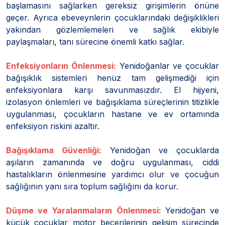
başlamasını sağlarken gereksiz girişimlerin önüne
geçer. Ayrıca ebeveynlerin çocuklarındaki değişiklikleri
yakından gözlemlemeleri ve sağlık ekibiyle
paylaşmaları, tanı sürecine önemli katkı sağlar.
Enfeksiyonların Önlenmesi:
Yenidoğanlar ve çocuklar
bağışıklık sistemleri henüz tam gelişmediği için
enfeksiyonlara karşı savunmasızdır. El hijyeni,
izolasyon önlemleri ve bağışıklama süreçlerinin titizlikle
uygulanması, çocukların hastane ve ev ortamında
enfeksiyon riskini azaltır.
Bağışıklama Güvenliği:
Yenidoğan ve çocuklarda
aşıların zamanında ve doğru uygulanması, ciddi
hastalıkların önlenmesine yardımcı olur ve çocuğun
sağlığının yanı sıra toplum sağlığını da korur.
Düşme ve Yaralanmaların Önlenmesi:
Yenidoğan ve
küçük çocuklar motor becerilerinin gelişim sürecinde