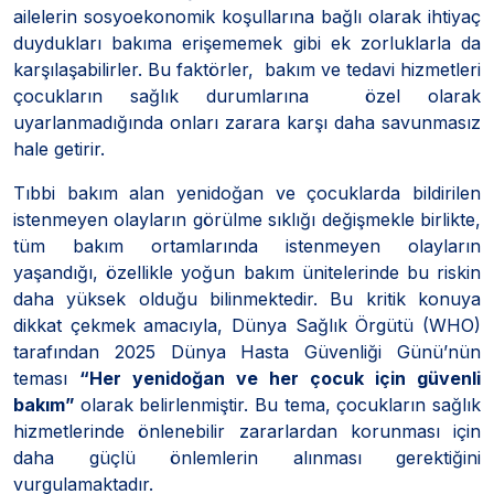
ailelerin sosyoekonomik koşullarına bağlı olarak ihtiyaç
duydukları bakıma erişememek gibi ek zorluklarla da
karşılaşabilirler. Bu faktörler, bakım ve tedavi hizmetleri
çocukların sağlık durumlarına özel olarak
uyarlanmadığında onları zarara karşı daha savunmasız
hale getirir.
Tıbbi bakım alan yenidoğan ve çocuklarda bildirilen
istenmeyen olayların görülme sıklığı değişmekle birlikte,
tüm bakım ortamlarında istenmeyen olayların
yaşandığı, özellikle yoğun bakım ünitelerinde bu riskin
daha yüksek olduğu bilinmektedir. Bu kritik konuya
dikkat çekmek amacıyla, Dünya Sağlık Örgütü (WHO)
tarafından 2025 Dünya Hasta Güvenliği Günü’nün
teması
“Her yenidoğan ve her çocuk için güvenli
bakım”
olarak belirlenmiştir. Bu tema, çocukların sağlık
hizmetlerinde önlenebilir zararlardan korunması için
daha güçlü önlemlerin alınması gerektiğini
vurgulamaktadır.