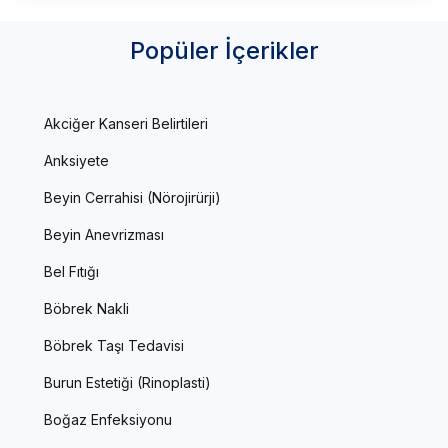
Popüler İçerikler
Akciğer Kanseri Belirtileri
Anksiyete
Beyin Cerrahisi (Nörojirürji)
Beyin Anevrizması
Bel Fıtığı
Böbrek Nakli
Böbrek Taşı Tedavisi
Burun Estetiği (Rinoplasti)
Boğaz Enfeksiyonu