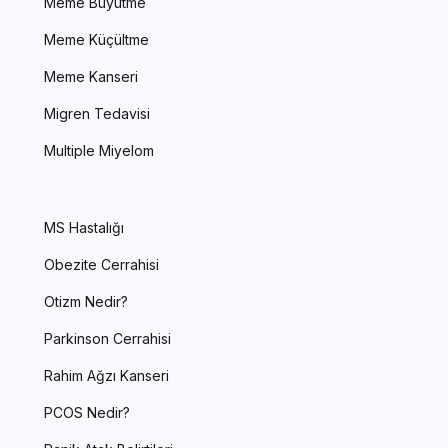
Meme Büyütme
Meme Küçültme
Meme Kanseri
Migren Tedavisi
Multiple Miyelom
MS Hastalığı
Obezite Cerrahisi
Otizm Nedir?
Parkinson Cerrahisi
Rahim Ağzı Kanseri
PCOS Nedir?