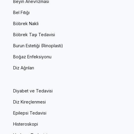
Beyin Anevrizması
Bel Fıtığı
Böbrek Nakli
Böbrek Taşı Tedavisi
Burun Estetiği (Rinoplasti)
Boğaz Enfeksiyonu
Diz Ağrıları
Diyabet ve Tedavisi
Diz Kireçlenmesi
Epilepsi Tedavisi
Histeroskopi