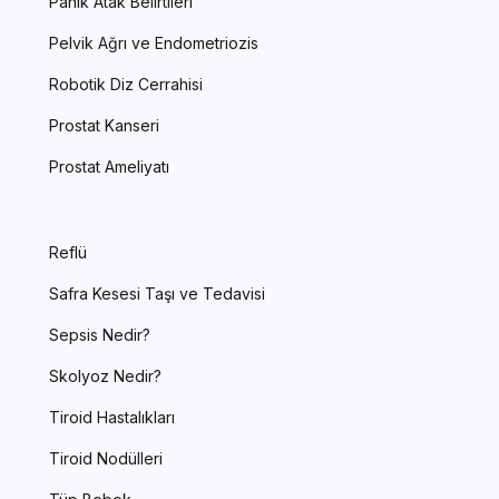
Panik Atak Belirtileri
Pelvik Ağrı ve Endometriozis
Robotik Diz Cerrahisi
Prostat Kanseri
Prostat Ameliyatı
Reflü
Safra Kesesi Taşı ve Tedavisi
Sepsis Nedir?
Skolyoz Nedir?
Tiroid Hastalıkları
Tiroid Nodülleri