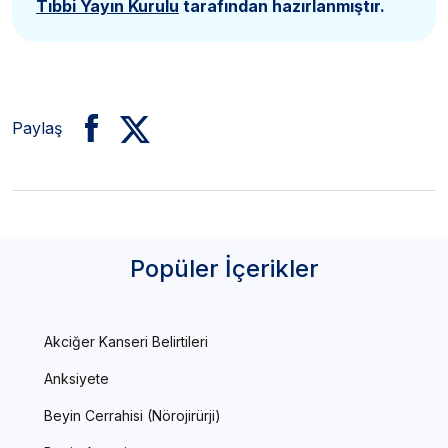
Tıbbi Yayın Kurulu
tarafından hazırlanmıştır.
Paylaş
Popüler İçerikler
Akciğer Kanseri Belirtileri
Anksiyete
Beyin Cerrahisi (Nörojirürji)