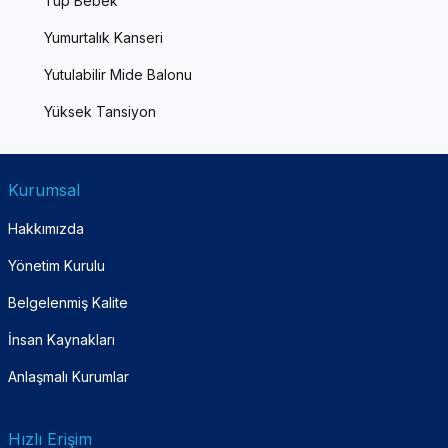
Tüp Bebek
Yumurtalık Kanseri
Yutulabilir Mide Balonu
Yüksek Tansiyon
Kurumsal
Hakkımızda
Yönetim Kurulu
Belgelenmiş Kalite
İnsan Kaynakları
Anlaşmalı Kurumlar
Hızlı Erişim