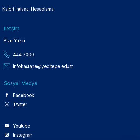
Kalori İhtiyacı Hesaplama
İletişim
Bize Yazın
444 7000
infohastane@yeditepe.edu.tr
Sosyal Medya
Facebook
Twitter
Youtube
Instagram