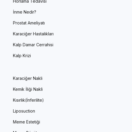
Horlama Tedavisi
İnme Nedir?
Prostat Ameliyatı
Karaciğer Hastalıkları
Kalp Damar Cerrahisi
Kalp Krizi
Karaciğer Nakli
Kemik İliği Nakli
Kısırlık(İnferilite)
Liposuction
Meme Estetiği