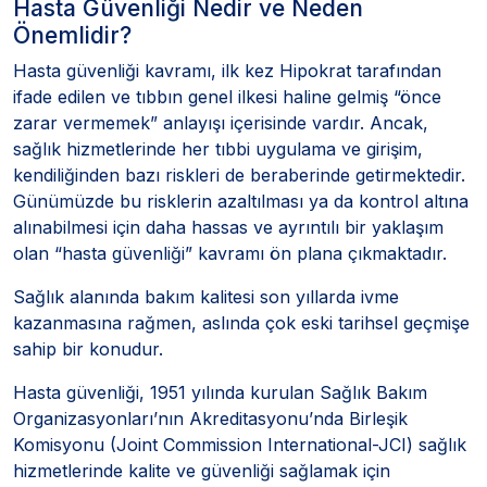
Hasta Güvenliği Nedir ve Neden
Önemlidir?
Hasta güvenliği kavramı, ilk kez Hipokrat tarafından
ifade edilen ve tıbbın genel ilkesi haline gelmiş “önce
zarar vermemek” anlayışı içerisinde vardır. Ancak,
sağlık hizmetlerinde her tıbbi uygulama ve girişim,
kendiliğinden bazı riskleri de beraberinde getirmektedir.
Günümüzde bu risklerin azaltılması ya da kontrol altına
alınabilmesi için daha hassas ve ayrıntılı bir yaklaşım
olan “hasta güvenliği” kavramı ön plana çıkmaktadır.
Sağlık alanında bakım kalitesi son yıllarda ivme
kazanmasına rağmen, aslında çok eski tarihsel geçmişe
sahip bir konudur.
Hasta güvenliği, 1951 yılında kurulan Sağlık Bakım
Organizasyonları’nın Akreditasyonu’nda Birleşik
Komisyonu (Joint Commission International-JCI) sağlık
hizmetlerinde kalite ve güvenliği sağlamak için