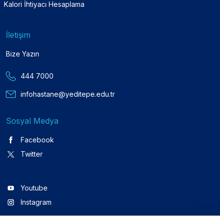
Kalori İhtiyacı Hesaplama
İletişim
Bize Yazın
444 7000
infohastane@yeditepe.edu.tr
Sosyal Medya
Facebook
Twitter
Youtube
Instagram