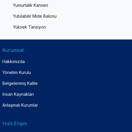
Yumurtalık Kanseri
Yutulabilir Mide Balonu
Yüksek Tansiyon
Kurumsal
Hakkımızda
Yönetim Kurulu
Belgelenmiş Kalite
İnsan Kaynakları
Anlaşmalı Kurumlar
Hızlı Erişim