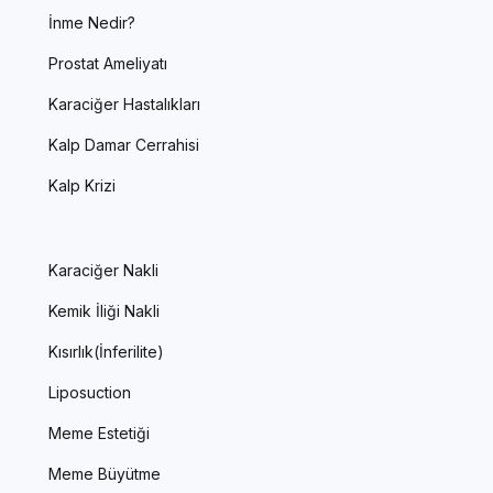
İnme Nedir?
Prostat Ameliyatı
Karaciğer Hastalıkları
Kalp Damar Cerrahisi
Kalp Krizi
Karaciğer Nakli
Kemik İliği Nakli
Kısırlık(İnferilite)
Liposuction
Meme Estetiği
Meme Büyütme