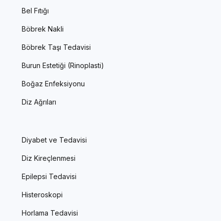
Bel Fıtığı
Böbrek Nakli
Böbrek Taşı Tedavisi
Burun Estetiği (Rinoplasti)
Boğaz Enfeksiyonu
Diz Ağrıları
Diyabet ve Tedavisi
Diz Kireçlenmesi
Epilepsi Tedavisi
Histeroskopi
Horlama Tedavisi