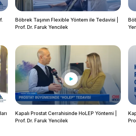
f.
Böbrek Taşının Flexible Yöntem ile Tedavisi |
Böb
Prof. Dr. Faruk Yencilek
Yen
arı
Kapalı Prostat Cerrahisinde HoLEP Yöntemi |
Kap
Prof. Dr. Faruk Yencilek
Pro