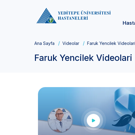
Hast
Ana Sayfa
Videolar
Faruk Yencilek Videolar
Faruk Yencilek Videolari