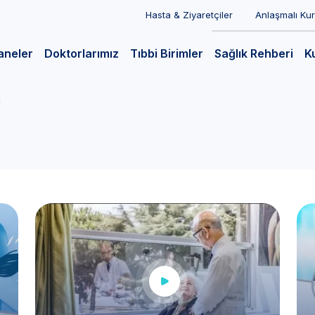
Hasta & Ziyaretçiler
Anlaşmalı Ku
aneler
Doktorlarımız
Tıbbi Birimler
Sağlık Rehberi
K
i