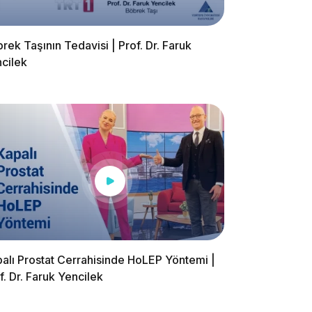
rek Taşının Tedavisi | Prof. Dr. Faruk
cilek
alı Prostat Cerrahisinde HoLEP Yöntemi |
f. Dr. Faruk Yencilek