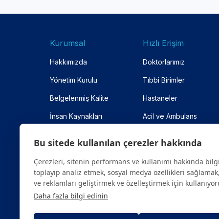
Kurumsal
Hızlı Erişim
Hakkımızda
Doktorlarımız
Yönetim Kurulu
Tıbbi Birimler
Belgelenmiş Kalite
Hastaneler
İnsan Kaynakları
Acil ve Ambulans
Anlaşmalı Kurumlar
Online Randevu
Bu sitede kullanılan çerezler hakkında
Site Haritası
Çerezleri, sitenin performans ve kullanımı hakkında bilg
toplayıp analiz etmek, sosyal medya özellikleri sağlamak,
ve reklamları geliştirmek ve özelleştirmek için kullanıyor
Daha fazla bilgi edinin