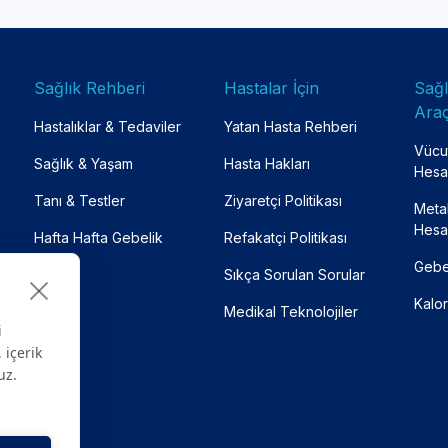
Sağlık Rehberi
Hastalar İçin
Sağ
Araç
Hastalıklar & Tedaviler
Yatan Hasta Rehberi
Vücut
Sağlık & Yaşam
Hasta Hakları
Hesa
Tanı & Testler
Ziyaretçi Politikası
Meta
Hesa
Hafta Hafta Gebelik
Refakatçi Politikası
Gebe
Sıkça Sorulan Sorular
Kalor
Medikal Teknolojiler
i
 içerik
uz.