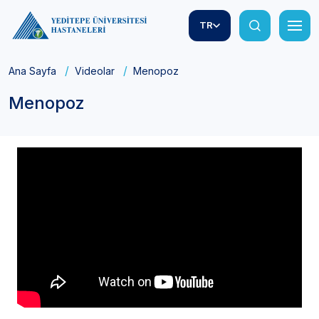
TR
Ana Sayfa
Videolar
Menopoz
Menopoz