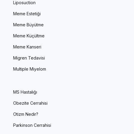
Liposuction
Meme Estetiği
Meme Büyütme
Meme Küçültme
Meme Kanseri
Migren Tedavisi
Multiple Miyelom
MS Hastalığı
Obezite Cerrahisi
Otizm Nedir?
Parkinson Cerrahisi