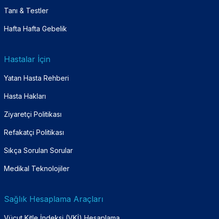
Tanı & Testler
Hafta Hafta Gebelik
Hastalar İçin
Yatan Hasta Rehberi
Hasta Hakları
Ziyaretçi Politikası
Refakatçi Politikası
Sıkça Sorulan Sorular
Medikal Teknolojiler
Sağlık Hesaplama Araçları
Vücut Kitle İndeksi (VKİ) Hesaplama