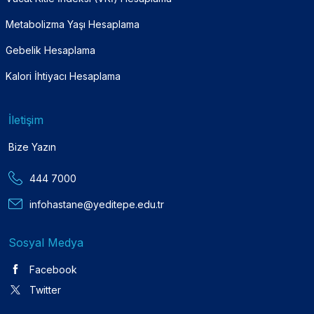
Metabolizma Yaşı Hesaplama
Gebelik Hesaplama
Kalori İhtiyacı Hesaplama
İletişim
Bize Yazın
444 7000
infohastane@yeditepe.edu.tr
Sosyal Medya
Facebook
Twitter