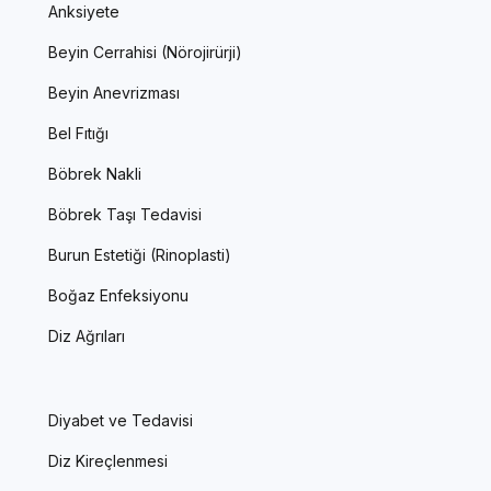
Anksiyete
Beyin Cerrahisi (Nörojirürji)
Beyin Anevrizması
Bel Fıtığı
Böbrek Nakli
Böbrek Taşı Tedavisi
Burun Estetiği (Rinoplasti)
Boğaz Enfeksiyonu
Diz Ağrıları
Diyabet ve Tedavisi
Diz Kireçlenmesi