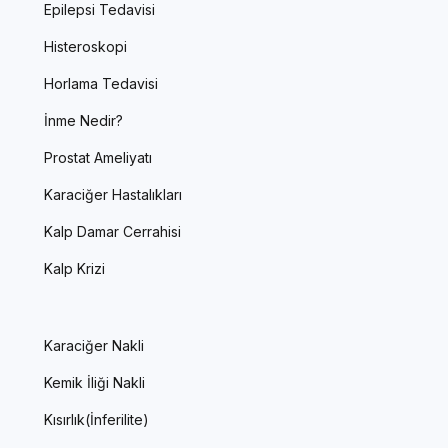
Epilepsi Tedavisi
Histeroskopi
Horlama Tedavisi
İnme Nedir?
Prostat Ameliyatı
Karaciğer Hastalıkları
Kalp Damar Cerrahisi
Kalp Krizi
Karaciğer Nakli
Kemik İliği Nakli
Kısırlık(İnferilite)