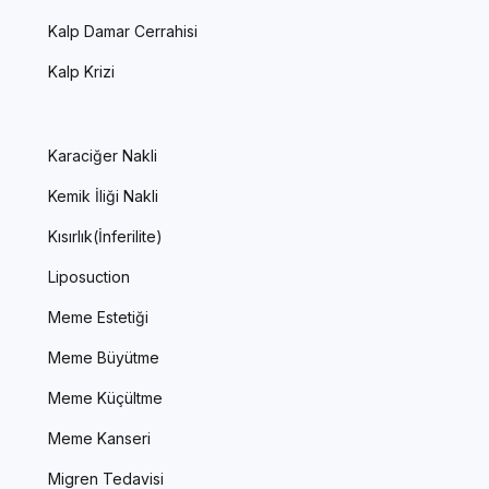
Kalp Damar Cerrahisi
Kalp Krizi
Karaciğer Nakli
Kemik İliği Nakli
Kısırlık(İnferilite)
Liposuction
Meme Estetiği
Meme Büyütme
Meme Küçültme
Meme Kanseri
Migren Tedavisi