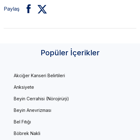
Paylaş
Popüler İçerikler
Akciğer Kanseri Belirtileri
Anksiyete
Beyin Cerrahisi (Nörojirürji)
Beyin Anevrizması
Bel Fıtığı
Böbrek Nakli