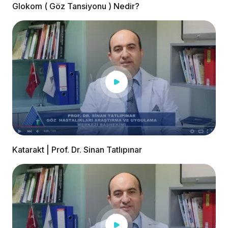
Glokom ( Göz Tansiyonu ) Nedir?
Katarakt | Prof. Dr. Sinan Tatlıpınar