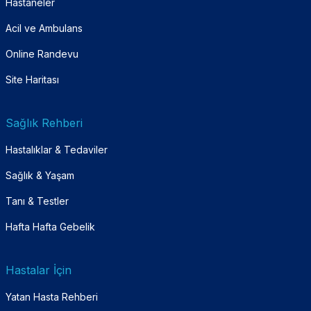
Hastaneler
Acil ve Ambulans
Online Randevu
Site Haritası
Sağlık Rehberi
Hastalıklar & Tedaviler
Sağlık & Yaşam
Tanı & Testler
Hafta Hafta Gebelik
Hastalar İçin
Yatan Hasta Rehberi