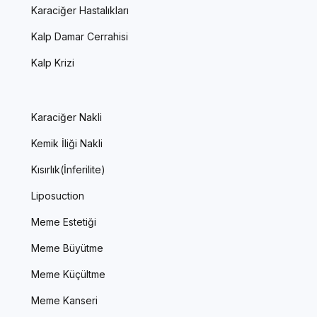
Karaciğer Hastalıkları
Kalp Damar Cerrahisi
Kalp Krizi
Karaciğer Nakli
Kemik İliği Nakli
Kısırlık(İnferilite)
Liposuction
Meme Estetiği
Meme Büyütme
Meme Küçültme
Meme Kanseri