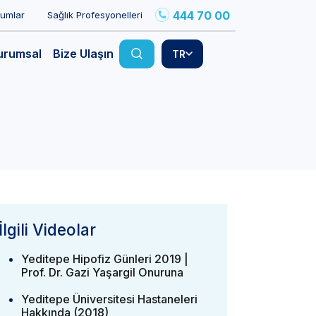
444 70 00
rumlar
Sağlık Profesyonelleri
urumsal
Bize Ulaşın
TR
İlgili Videolar
Yeditepe Hipofiz Günleri 2019 |
Prof. Dr. Gazi Yaşargil Onuruna
Yeditepe Üniversitesi Hastaneleri
Hakkında (2018)