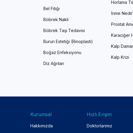
Horlama Te
Bel Fıtığı
İnme Nedir
Böbrek Nakli
Prostat Ame
Böbrek Taşı Tedavisi
Karaciğer H
Burun Estetiği (Rinoplasti)
Kalp Damar
Boğaz Enfeksiyonu
Kalp Krizi
Diz Ağrıları
Kurumsal
Hızlı Erişim
Hakkımızda
Doktorlarımız