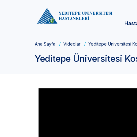
Hast
Ana Sayfa
Videolar
Yeditepe Üniversitesi K
Yeditepe Üniversitesi K