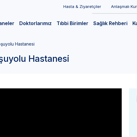
Hasta & Ziyaretçiler
Anlaşmalı Ku
aneler
Doktorlarımız
Tıbbi Birimler
Sağlık Rehberi
K
oşuyolu Hastanesi
oşuyolu Hastanesi