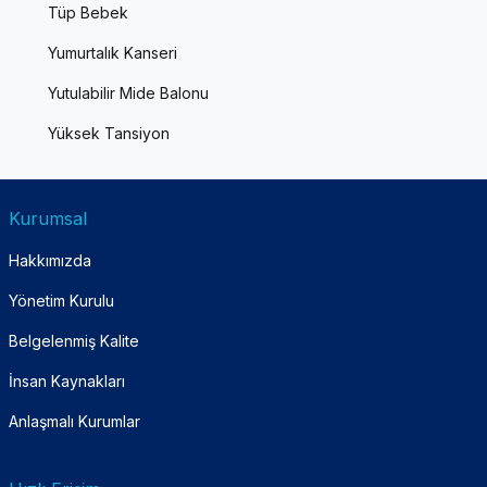
Tüp Bebek
Yumurtalık Kanseri
Yutulabilir Mide Balonu
Yüksek Tansiyon
Kurumsal
Hakkımızda
Yönetim Kurulu
Belgelenmiş Kalite
İnsan Kaynakları
Anlaşmalı Kurumlar