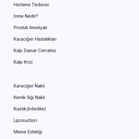
Horlama Tedavisi
İnme Nedir?
Prostat Ameliyatı
Karaciğer Hastalıkları
Kalp Damar Cerrahisi
Kalp Krizi
Karaciğer Nakli
Kemik İliği Nakli
Kısırlık(İnferilite)
Liposuction
Meme Estetiği