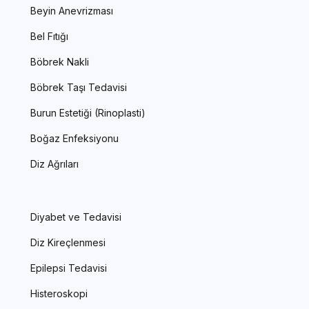
Beyin Anevrizması
Bel Fıtığı
Böbrek Nakli
Böbrek Taşı Tedavisi
Burun Estetiği (Rinoplasti)
Boğaz Enfeksiyonu
Diz Ağrıları
Diyabet ve Tedavisi
Diz Kireçlenmesi
Epilepsi Tedavisi
Histeroskopi