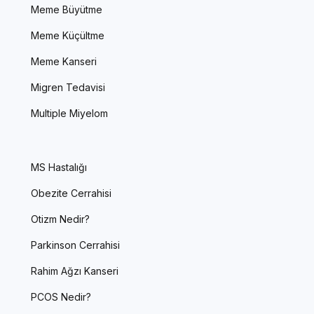
Meme Büyütme
Meme Küçültme
Meme Kanseri
Migren Tedavisi
Multiple Miyelom
MS Hastalığı
Obezite Cerrahisi
Otizm Nedir?
Parkinson Cerrahisi
Rahim Ağzı Kanseri
PCOS Nedir?