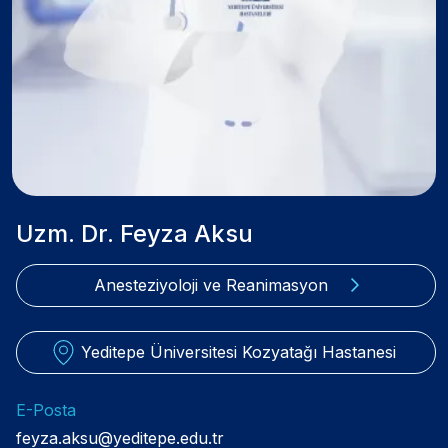
Uzm. Dr. Feyza Aksu
Anesteziyoloji ve Reanimasyon
Yeditepe Üniversitesi Kozyatağı Hastanesi
E-Posta
feyza.aksu@yeditepe.edu.tr