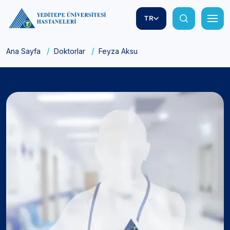
TR
Ana Sayfa
Doktorlar
Feyza Aksu