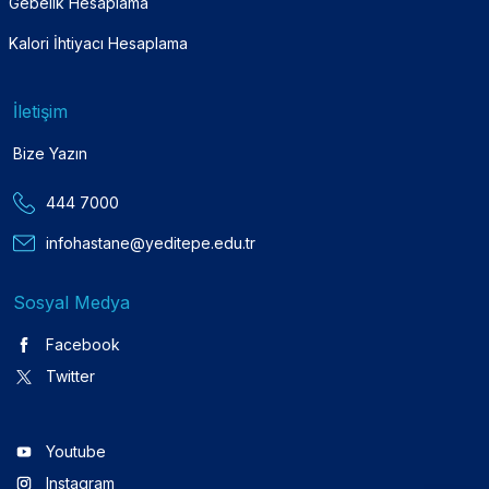
Gebelik Hesaplama
Kalori İhtiyacı Hesaplama
İletişim
Bize Yazın
444 7000
infohastane@yeditepe.edu.tr
Sosyal Medya
Facebook
Twitter
Youtube
Instagram