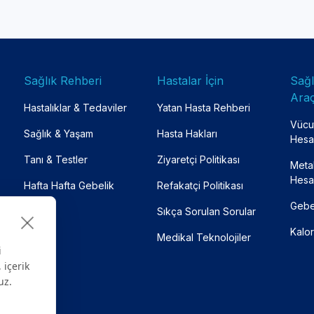
Sağlık Rehberi
Hastalar İçin
Sağ
Araç
Hastalıklar & Tedaviler
Yatan Hasta Rehberi
Vücut
Sağlık & Yaşam
Hasta Hakları
Hesa
Tanı & Testler
Ziyaretçi Politikası
Meta
Hesa
Hafta Hafta Gebelik
Refakatçi Politikası
Gebe
Sıkça Sorulan Sorular
Kalor
Medikal Teknolojiler
i
 içerik
uz.