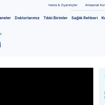
Hasta & Ziyaretçiler
Anlaşmalı Ku
aneler
Doktorlarımız
Tıbbi Birimler
Sağlık Rehberi
K
i
i