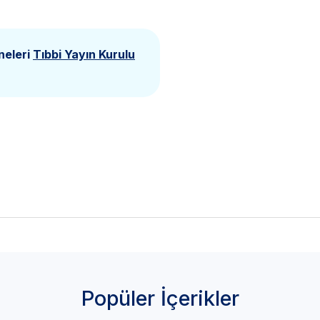
neleri
Tıbbi Yayın Kurulu
Popüler İçerikler