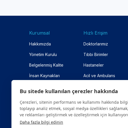
Kurumsal
Hızlı Erişim
Hakkımızda
Doktorlarımız
Yönetim Kurulu
Tıbbi Birimler
Belgelenmiş Kalite
Hastaneler
İnsan Kaynakları
Acil ve Ambulans
Anlaşmalı Kurumlar
Online Randevu
Bu sitede kullanılan çerezler hakkında
Site Haritası
Çerezleri, sitenin performans ve kullanımı hakkında bilg
toplayıp analiz etmek, sosyal medya özellikleri sağlamak,
ve reklamları geliştirmek ve özelleştirmek için kullanıyor
Daha fazla bilgi edinin