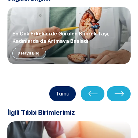
En Çok Erkeklerde Görülen Böbrek Taşı,
Kadınlarda da Artmaya Başladı
Detaylı Bilgi
Tümü
İlgili Tıbbi Birimlerimiz