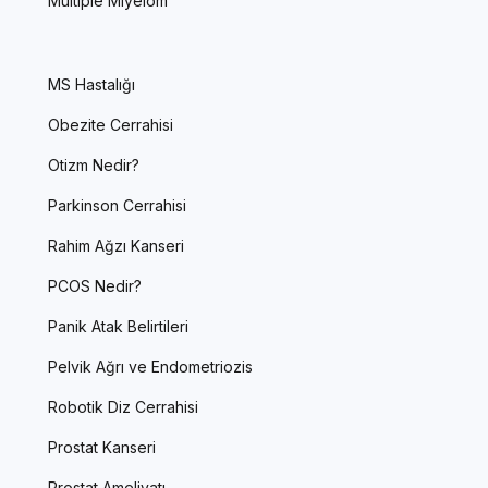
Multiple Miyelom
MS Hastalığı
Obezite Cerrahisi
Otizm Nedir?
Parkinson Cerrahisi
Rahim Ağzı Kanseri
PCOS Nedir?
Panik Atak Belirtileri
Pelvik Ağrı ve Endometriozis
Robotik Diz Cerrahisi
Prostat Kanseri
Prostat Ameliyatı