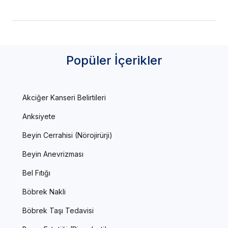
Popüler İçerikler
Akciğer Kanseri Belirtileri
Anksiyete
Beyin Cerrahisi (Nörojirürji)
Beyin Anevrizması
Bel Fıtığı
Böbrek Nakli
Böbrek Taşı Tedavisi