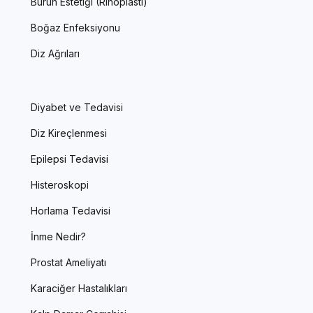
Burun Estetiği (Rinoplasti)
Boğaz Enfeksiyonu
Diz Ağrıları
Diyabet ve Tedavisi
Diz Kireçlenmesi
Epilepsi Tedavisi
Histeroskopi
Horlama Tedavisi
İnme Nedir?
Prostat Ameliyatı
Karaciğer Hastalıkları