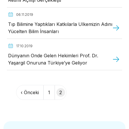
06.11.2019
Tıp Bilimine Yaptıkları Katkılarla Ülkemizin Adını
Yücelten Bilim İnsanları
17.10.2019
Dünyanın Önde Gelen Hekimleri Prof. Dr.
Yaşargil Onuruna Türkiye’ye Geliyor
Sayfalama
‹ Önceki
1
2