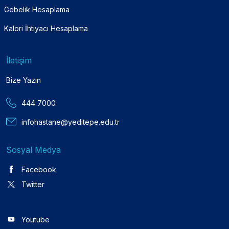
Gebelik Hesaplama
Kalori İhtiyacı Hesaplama
İletişim
Bize Yazın
444 7000
infohastane@yeditepe.edu.tr
Sosyal Medya
Facebook
Twitter
Youtube