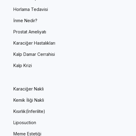
Horlama Tedavisi
İnme Nedir?
Prostat Ameliyatı
Karaciğer Hastalıkları
Kalp Damar Cerrahisi
Kalp Krizi
Karaciğer Nakli
Kemik İliği Nakli
Kısırlık(İnferilite)
Liposuction
Meme Estetiği