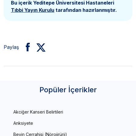
Bu içerik Yeditepe Üniversitesi Hastaneleri
Tıbbi Yayın Kurulu
tarafından hazırlanmıştır.
Paylaş
Popüler İçerikler
Akciğer Kanseri Belirtileri
Anksiyete
Beyin Cerrahisi (Nörojirürji)