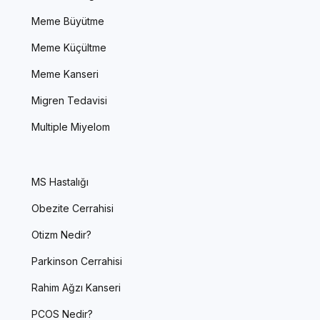
Meme Büyütme
Meme Küçültme
Meme Kanseri
Migren Tedavisi
Multiple Miyelom
MS Hastalığı
Obezite Cerrahisi
Otizm Nedir?
Parkinson Cerrahisi
Rahim Ağzı Kanseri
PCOS Nedir?