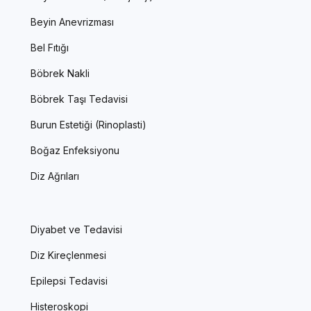
Beyin Anevrizması
Bel Fıtığı
Böbrek Nakli
Böbrek Taşı Tedavisi
Burun Estetiği (Rinoplasti)
Boğaz Enfeksiyonu
Diz Ağrıları
Diyabet ve Tedavisi
Diz Kireçlenmesi
Epilepsi Tedavisi
Histeroskopi