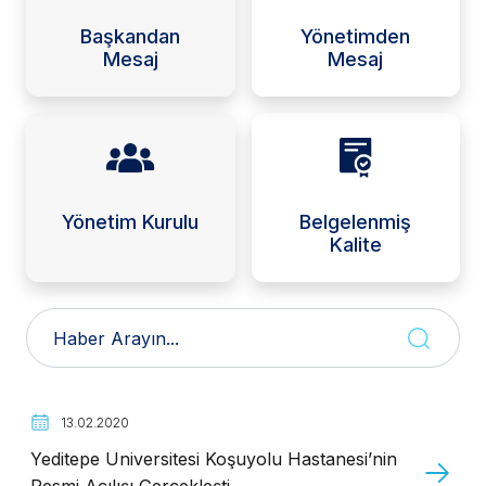
Başkandan
Yönetimden
Mesaj
Mesaj
Yönetim Kurulu
Belgelenmiş
Kalite
13.02.2020
Yeditepe Üniversitesi Koşuyolu Hastanesi’nin
Resmi Açılışı Gerçekleşti