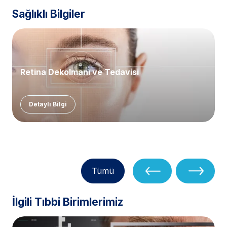
Sağlıklı Bilgiler
Retina Dekolmanı ve Tedavisi
Detaylı Bilgi
Tümü
İlgili Tıbbi Birimlerimiz