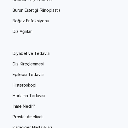
Burun Estetiği (Rinoplasti)
Boğaz Enfeksiyonu
Diz Ağrıları
Diyabet ve Tedavisi
Diz Kireçlenmesi
Epilepsi Tedavisi
Histeroskopi
Horlama Tedavisi
İnme Nedir?
Prostat Ameliyatı
Karaciğer Hastalıkları