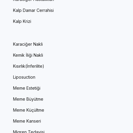
Kalp Damar Cerrahisi
Kalp Krizi
Karaciğer Nakli
Kemik İliği Nakli
Kısırlık(İnferilite)
Liposuction
Meme Estetiği
Meme Büyütme
Meme Küçültme
Meme Kanseri
Migren Tedavisi