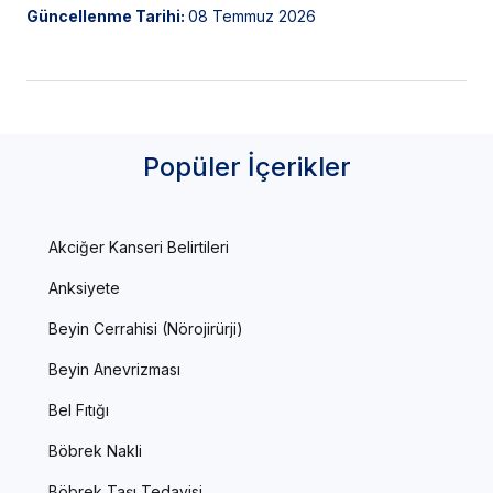
Güncellenme Tarihi:
08 Temmuz 2026
Popüler İçerikler
Akciğer Kanseri Belirtileri
Anksiyete
Beyin Cerrahisi (Nörojirürji)
Beyin Anevrizması
Bel Fıtığı
Böbrek Nakli
Böbrek Taşı Tedavisi