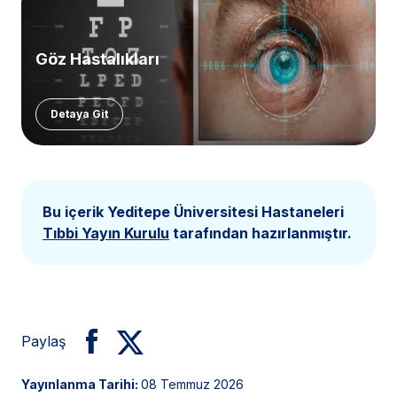
Göz Hastalıkları
Detaya Git
Bu içerik Yeditepe Üniversitesi Hastaneleri
Tıbbi Yayın Kurulu
tarafından hazırlanmıştır.
Paylaş
Yayınlanma Tarihi:
08 Temmuz 2026