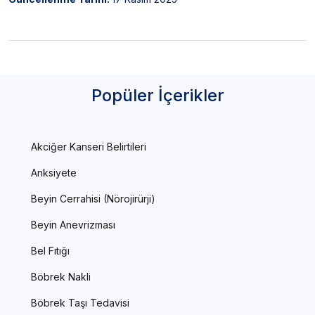
Popüler İçerikler
Akciğer Kanseri Belirtileri
Anksiyete
Beyin Cerrahisi (Nörojirürji)
Beyin Anevrizması
Bel Fıtığı
Böbrek Nakli
Böbrek Taşı Tedavisi