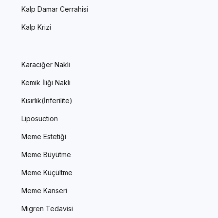
Kalp Damar Cerrahisi
Kalp Krizi
Karaciğer Nakli
Kemik İliği Nakli
Kısırlık(İnferilite)
Liposuction
Meme Estetiği
Meme Büyütme
Meme Küçültme
Meme Kanseri
Migren Tedavisi