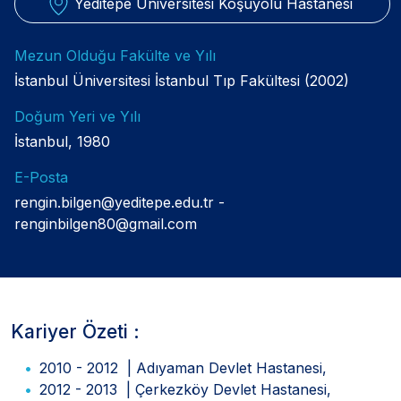
Yeditepe Üniversitesi Koşuyolu Hastanesi
Mezun Olduğu Fakülte ve Yılı
İstanbul Üniversitesi İstanbul Tıp Fakültesi (2002)
Doğum Yeri ve Yılı
İstanbul, 1980
E-Posta
rengin.bilgen@yeditepe.edu.tr
renginbilgen80@gmail.com
Kariyer Özeti :
2010 - 2012 | Adıyaman Devlet Hastanesi,
2012 - 2013 | Çerkezköy Devlet Hastanesi,